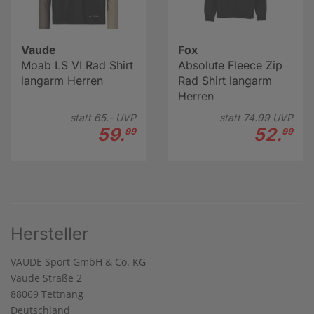
Vaude
Fox
Moab LS VI Rad Shirt
Absolute Fleece Zip
langarm Herren
Rad Shirt langarm
Herren
statt
65.-
UVP
statt
74.
99
UVP
59.
52.
99
99
Hersteller
VAUDE Sport GmbH & Co. KG
Vaude Straße 2
88069 Tettnang
Deutschland