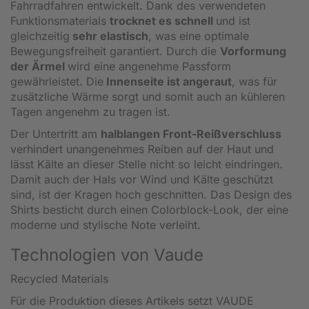
Fahrradfahren entwickelt. Dank des verwendeten
Funktionsmaterials
trocknet es schnell
und ist
gleichzeitig
sehr elastisch
, was eine optimale
Bewegungsfreiheit garantiert. Durch die
Vorformung
der Ärmel
wird eine angenehme Passform
gewährleistet. Die
Innenseite ist angeraut
, was für
zusätzliche Wärme sorgt und somit auch an kühleren
Tagen angenehm zu tragen ist.
Der Untertritt am
halblangen Front-Reißverschluss
verhindert unangenehmes Reiben auf der Haut und
lässt Kälte an dieser Stelle nicht so leicht eindringen.
Damit auch der Hals vor Wind und Kälte geschützt
sind, ist der Kragen hoch geschnitten. Das Design des
Shirts besticht durch einen Colorblock-Look, der eine
moderne und stylische Note verleiht.
Technologien von Vaude
Recycled Materials
Für die Produktion dieses Artikels setzt VAUDE