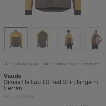
Start
Fahrradbekleidung
Herren
Radtrikots / Shirts
Shirts langarm
Vaude
Qimsa Halfzip LS Rad Shirt langarm
Herren
ArtNr.: P-604326