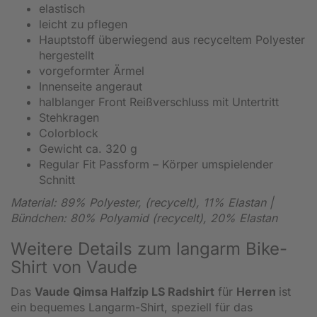
elastisch
leicht zu pflegen
Hauptstoff überwiegend aus recyceltem Polyester
hergestellt
vorgeformter Ärmel
Innenseite angeraut
halblanger Front Reißverschluss mit Untertritt
Stehkragen
Colorblock
Gewicht ca. 320 g
Regular Fit Passform – Körper umspielender
Schnitt
Material: 89% Polyester, (recycelt), 11% Elastan |
Bündchen: 80% Polyamid (recycelt), 20% Elastan
Weitere Details zum langarm Bike-
Shirt von Vaude
Das
Vaude Qimsa Halfzip LS Radshirt
für
Herren
ist
ein bequemes Langarm-Shirt, speziell für das