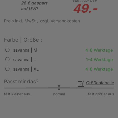
statt
75.-
UVP
26 € gespart
49.-
auf UVP
Preis inkl. MwSt.
, zzgl. Versandkosten
Farbe | Größe :
savanna | M
4-8 Werktage
savanna | L
1-4 Werktage
savanna | XL
4-8 Werktage
Passt mir das?
Größentabelle
fällt kleiner aus
normal
fällt größer aus