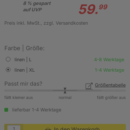
8 % gespart
59.
99
auf UVP
Preis inkl. MwSt.
, zzgl. Versandkosten
Farbe | Größe:
linen | L
4-8 Werktage
linen | XL
1-4 Werktage
Passt mir das?
Größentabelle
fällt kleiner aus
normal
fällt größer aus
lieferbar 1-4 Werktage
In den Warenkorb