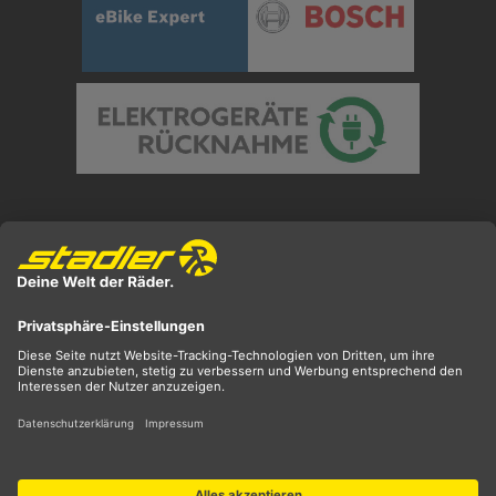
Preisangaben inkl. gesetzl. MwSt. und zzgl.
Versandkosten