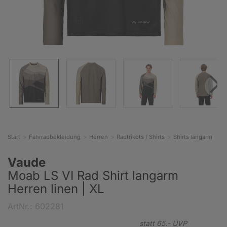
Start
Fahrradbekleidung
Herren
Radtrikots / Shirts
Shirts langarm
Vaude
Moab LS VI Rad Shirt langarm
Herren linen | XL
ArtNr.: 602281
statt
65.-
UVP