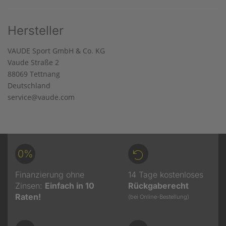
Hersteller
VAUDE Sport GmbH & Co. KG
Vaude Straße 2
88069 Tettnang
Deutschland
service@vaude.com
0%
Finanzierung ohne
14 Tage kostenloses
Zinsen:
Einfach in 10
Rückgaberecht
Raten!
(bei Online-Bestellung)