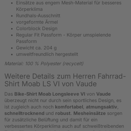
Einsätze aus engem Mesh-Material für besseres
Körperklima
Rundhals-Ausschnitt
vorgeformte Ärmel
Colorblock Design
Regular Fit Passform - Körper umspielende
Passform
Gewicht ca. 204 g
umweltfreundlich hergestellt
Material: 100 % Polyester (recycelt)
Weitere Details zum Herren Fahrrad-
Shirt Moab LS VI von Vaude
Das
Bike-Shirt Moab Longsleeve VI
von
Vaude
überzeugt nicht nur durch sein sportliches Design, es
ist zugleich auch noch
komfortabel
,
atmungsaktiv
,
schnelltrocknend
und
robust
.
Mesheinsätze
sorgen
für zusätzliche Belüftung und damit für ein
verbessertes Körperklima auch auf schweißtreibenden