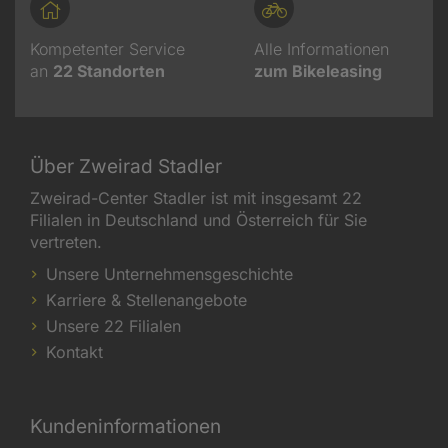
Kompetenter Service
Alle Informationen
an
22
Standorten
zum Bikeleasing
Über Zweirad Stadler
Zweirad-Center Stadler ist mit insgesamt 22
Filialen in Deutschland und Österreich für Sie
vertreten.
Unsere Unternehmensgeschichte
Karriere & Stellenangebote
Unsere 22 Filialen
Kontakt
Kundeninformationen