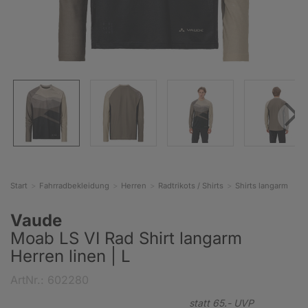
Start
Fahrradbekleidung
Herren
Radtrikots / Shirts
Shirts langarm
Vaude
Moab LS VI Rad Shirt langarm
Herren linen | L
ArtNr.: 602280
statt
65.-
UVP