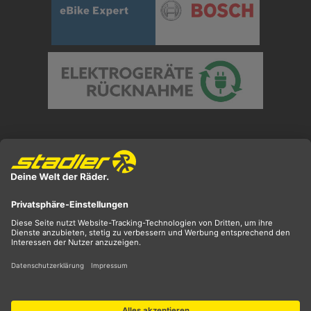
Preisangaben inkl. gesetzl. MwSt. und zzgl.
Versandkosten