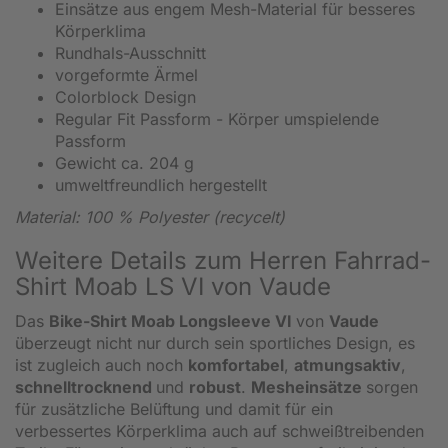
Einsätze aus engem Mesh-Material für besseres
Körperklima
Rundhals-Ausschnitt
vorgeformte Ärmel
Colorblock Design
Regular Fit Passform - Körper umspielende
Passform
Gewicht ca. 204 g
umweltfreundlich hergestellt
Material: 100 % Polyester (recycelt)
Weitere Details zum Herren Fahrrad-
Shirt Moab LS VI von Vaude
Das
Bike-Shirt Moab Longsleeve VI
von
Vaude
überzeugt nicht nur durch sein sportliches Design, es
ist zugleich auch noch
komfortabel
,
atmungsaktiv
,
schnelltrocknend
und
robust
.
Mesheinsätze
sorgen
für zusätzliche Belüftung und damit für ein
verbessertes Körperklima auch auf schweißtreibenden