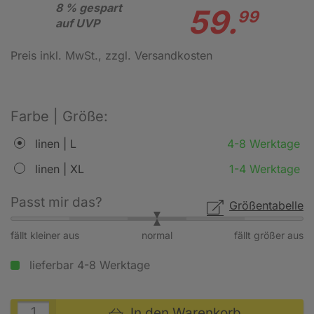
8 % gespart
59.
99
auf UVP
Preis inkl. MwSt.
, zzgl. Versandkosten
Farbe | Größe:
linen | L
4-8 Werktage
linen | XL
1-4 Werktage
Passt mir das?
Größentabelle
fällt kleiner aus
normal
fällt größer aus
lieferbar 4-8 Werktage
In den Warenkorb