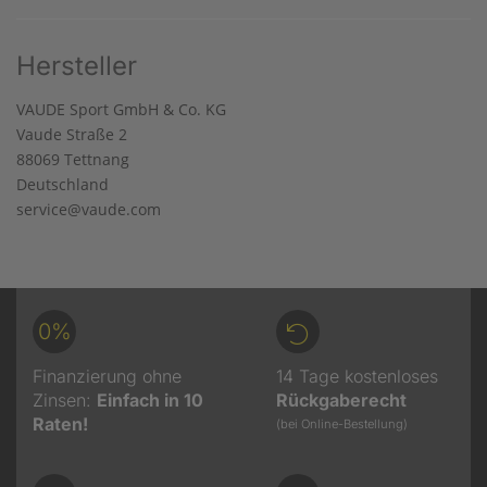
Hersteller
VAUDE Sport GmbH & Co. KG
Vaude Straße 2
88069 Tettnang
Deutschland
service@vaude.com
0%
Finanzierung ohne
14 Tage kostenloses
Zinsen:
Einfach in 10
Rückgaberecht
Raten!
(bei Online-Bestellung)