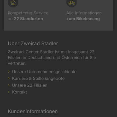
Kompetenter Service
Alle Informationen
an
22
Standorten
zum Bikeleasing
Über Zweirad Stadler
Zweirad-Center Stadler ist mit insgesamt 22
Filialen in Deutschland und Österreich für Sie
vertreten.
Unsere Unternehmensgeschichte
Karriere & Stellenangebote
Unsere 22 Filialen
Kontakt
Kundeninformationen