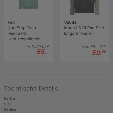
Fox
Vaude
Non Stop Tech
Moab LS VI Rad Shirt
Fleece PO
langarm Herren
Kapuzenpullover
Herren
statt
74.
99
UVP
statt
65.-
UVP
55.-
59.
99
Technische Details
Farbe
rust
Größe