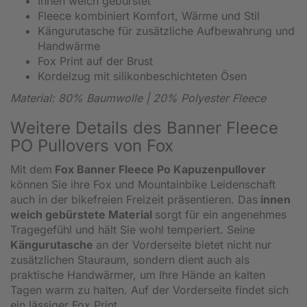
Innen weich gebürstet
Fleece kombiniert Komfort, Wärme und Stil
Kängurutasche für zusätzliche Aufbewahrung und
Handwärme
Fox Print auf der Brust
Kordelzug mit silikonbeschichteten Ösen
Material: 80% Baumwolle | 20% Polyester Fleece
Weitere Details des Banner Fleece
PO Pullovers von Fox
Mit dem
Fox Banner Fleece Po Kapuzenpullover
können Sie ihre Fox und Mountainbike Leidenschaft
auch in der bikefreien Freizeit präsentieren. Das
innen
weich gebürstete Material
sorgt für ein angenehmes
Tragegefühl und hält Sie wohl temperiert. Seine
Kängurutasche
an der Vorderseite bietet nicht nur
zusätzlichen Stauraum, sondern dient auch als
praktische Handwärmer, um Ihre Hände an kalten
Tagen warm zu halten. Auf der Vorderseite findet sich
ein lässiger Fox Print.