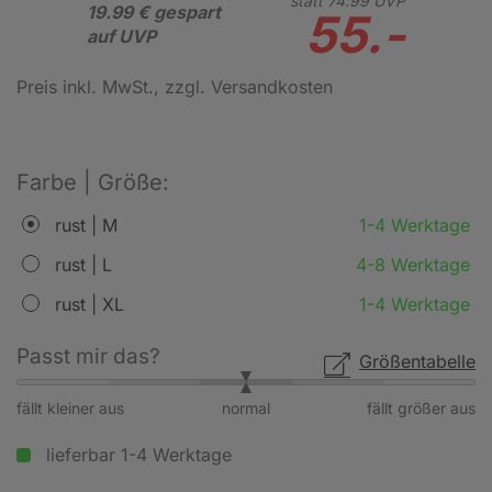
statt
74.
99
UVP
19.99 € gespart
55.-
auf UVP
Preis inkl. MwSt.
, zzgl. Versandkosten
Farbe | Größe:
rust | M
1-4 Werktage
rust | L
4-8 Werktage
rust | XL
1-4 Werktage
Passt mir das?
Größentabelle
fällt kleiner aus
normal
fällt größer aus
lieferbar 1-4 Werktage