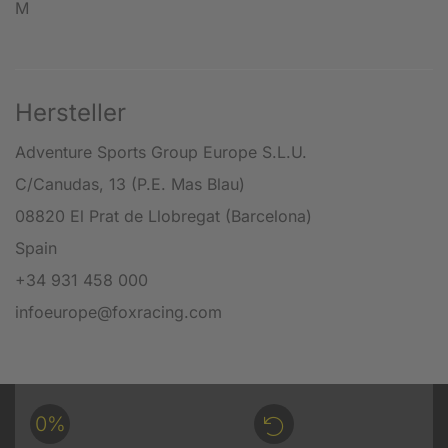
M
Hersteller
Adventure Sports Group Europe S.L.U.
C/Canudas, 13 (P.E. Mas Blau)
08820 El Prat de Llobregat (Barcelona)
Spain
+34 931 458 000
infoeurope@foxracing.com
0%