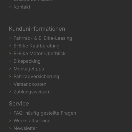
Kontakt
Kundeninformationen
Fahrrad- & E-Bike-Leasing
E-Bike Kaufberatung
E-Bike Motor Überblick
Bikepacking
Montagetipps
Fahrradversicherung
Versandkosten
Zahlungsweisen
Service
FAQ: häufig gestellte Fragen
Werkstattservice
Newsletter