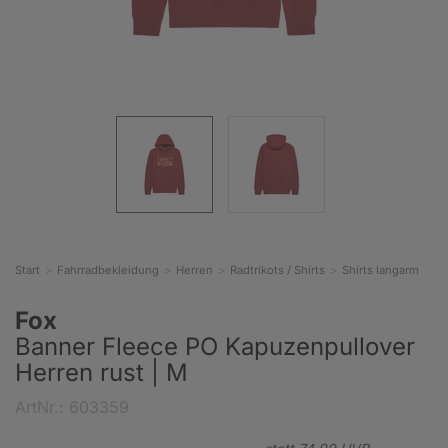
Start
Fahrradbekleidung
Herren
Radtrikots / Shirts
Shirts langarm
Fox
Banner Fleece PO Kapuzenpullover
Herren rust | M
ArtNr.: 603359