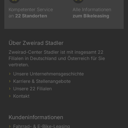
Kompetenter Service
Alle Informationen
an
22
Standorten
zum Bikeleasing
Über Zweirad Stadler
Zweirad-Center Stadler ist mit insgesamt 22
Filialen in Deutschland und Österreich für Sie
vertreten.
Unsere Unternehmensgeschichte
Karriere & Stellenangebote
Unsere 22 Filialen
Kontakt
Kundeninformationen
Fahrrad- & E-Bike-Leasing