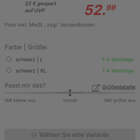
22 € gespart
52.
99
auf UVP
Preis inkl. MwSt.
, zzgl. Versandkosten
Farbe | Größe:
schwarz | L
1-4 Werktage
schwarz | XL
1-4 Werktage
Passt mir das?
Größentabelle
fällt kleiner aus
normal
fällt größer aus
Wählen Sie eine Variante