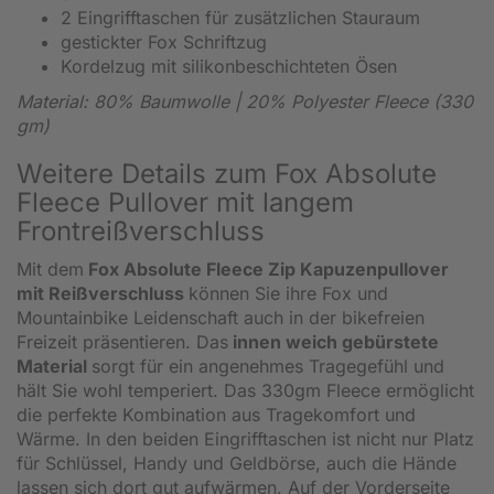
2 Eingrifftaschen für zusätzlichen Stauraum
gestickter Fox Schriftzug
Kordelzug mit silikonbeschichteten Ösen
Material: 80% Baumwolle | 20% Polyester Fleece (330
gm)
Weitere Details zum Fox Absolute
Fleece Pullover mit langem
Frontreißverschluss
Mit dem
Fox Absolute Fleece Zip Kapuzenpullover
mit Reißverschluss
können Sie ihre Fox und
Mountainbike Leidenschaft auch in der bikefreien
Freizeit präsentieren. Das
innen weich gebürstete
Material
sorgt für ein angenehmes Tragegefühl und
hält Sie wohl temperiert. Das 330gm Fleece ermöglicht
die perfekte Kombination aus Tragekomfort und
Wärme. In den beiden Eingrifftaschen ist nicht nur Platz
für Schlüssel, Handy und Geldbörse, auch die Hände
lassen sich dort gut aufwärmen. Auf der Vorderseite