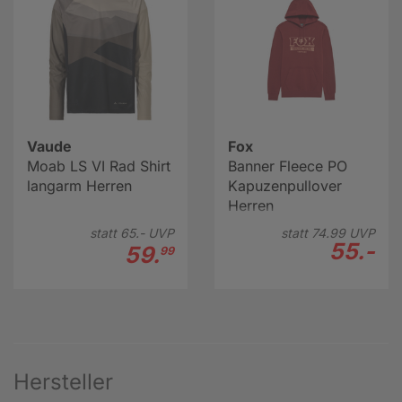
Vaude
Fox
Moab LS VI Rad Shirt
Banner Fleece PO
langarm Herren
Kapuzenpullover
Herren
statt
65.-
UVP
statt
74.
99
UVP
55.-
59.
99
Hersteller