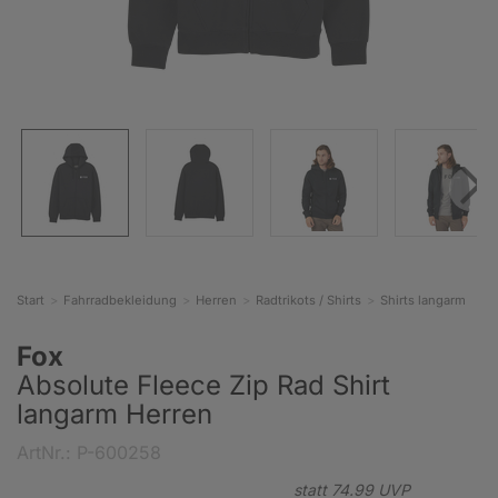
Start
Fahrradbekleidung
Herren
Radtrikots / Shirts
Shirts langarm
Fox
Absolute Fleece Zip Rad Shirt
langarm Herren
ArtNr.: P-600258
statt
74.
99
UVP