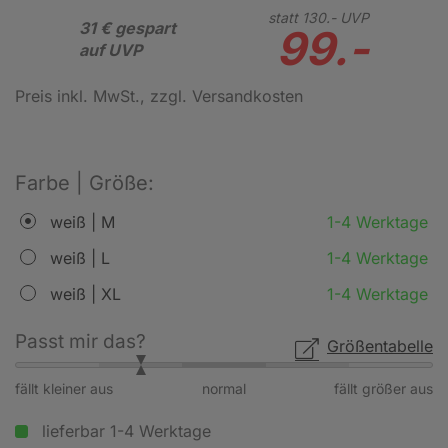
statt
130.-
UVP
31 € gespart
99.-
auf UVP
Preis inkl. MwSt.
, zzgl. Versandkosten
Farbe | Größe:
weiß | M
1-4 Werktage
weiß | L
1-4 Werktage
weiß | XL
1-4 Werktage
Passt mir das?
Größentabelle
fällt kleiner aus
normal
fällt größer aus
lieferbar 1-4 Werktage