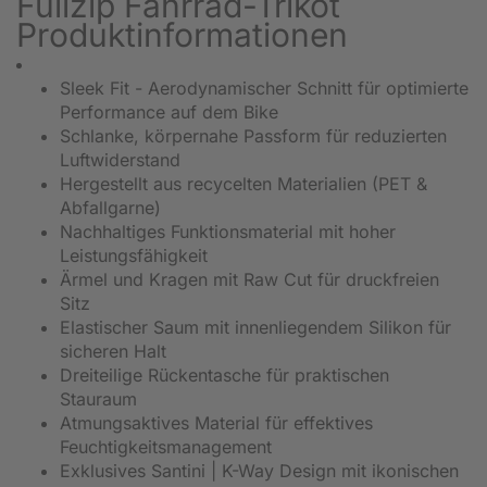
Fullzip Fahrrad-Trikot
Produktinformationen
Sleek Fit - Aerodynamischer Schnitt für optimierte
Performance auf dem Bike
Schlanke, körpernahe Passform für reduzierten
Luftwiderstand
Hergestellt aus recycelten Materialien (PET &
Abfallgarne)
Nachhaltiges Funktionsmaterial mit hoher
Leistungsfähigkeit
Ärmel und Kragen mit Raw Cut für druckfreien
Sitz
Elastischer Saum mit innenliegendem Silikon für
sicheren Halt
Dreiteilige Rückentasche für praktischen
Stauraum
Atmungsaktives Material für effektives
Feuchtigkeitsmanagement
Exklusives Santini | K-Way Design mit ikonischen