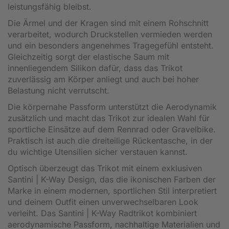
leistungsfähig bleibst.
Die Ärmel und der Kragen sind mit einem Rohschnitt
verarbeitet, wodurch Druckstellen vermieden werden
und ein besonders angenehmes Tragegefühl entsteht.
Gleichzeitig sorgt der elastische Saum mit
innenliegendem Silikon dafür, dass das Trikot
zuverlässig am Körper anliegt und auch bei hoher
Belastung nicht verrutscht.
Die körpernahe Passform unterstützt die Aerodynamik
zusätzlich und macht das Trikot zur idealen Wahl für
sportliche Einsätze auf dem Rennrad oder Gravelbike.
Praktisch ist auch die dreiteilige Rückentasche, in der
du wichtige Utensilien sicher verstauen kannst.
Optisch überzeugt das Trikot mit einem exklusiven
Santini | K-Way Design, das die ikonischen Farben der
Marke in einem modernen, sportlichen Stil interpretiert
und deinem Outfit einen unverwechselbaren Look
verleiht. Das Santini | K-Way Radtrikot kombiniert
aerodynamische Passform, nachhaltige Materialien und