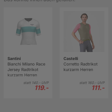
Santini
Castelli
Bianchi Milano Race
Corretto Radtrikot
Jersey Radtrikot
kurzarm Herren
kurzarm Herren
statt
140.-
UVP
statt
160.-
UVP
119.-
111.-