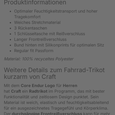
Produktinformationen
Optimaler Feuchtigkeitstransport und hoher
Tragekomfort
Weiches Stretchmaterial
3 Rückentaschen
1 Schlüsseltasche mit Reißverschluss
Langer Frontreißverschluss
Bund hinten mit Silikonprints für optimalen Sitz
Regular fit Passform
Material: 100% recyceltes Polyester
Weitere Details zum Fahrrad-Trikot
kurzarm von Craft
Mit dem
Core Endur Logo
für
Herren
hat
Craft
ein
Radtrikot
im Programm, das mit bester
Funktionalität und zeitlosem Design punktet. Sein
Material ist weich, elastisch und feuchtigkeitsableitend
für ein ausgezeichnetes Tragegefühl und Körperklima.
Der
durchgängige Frontreißverschluss
kann für mehr