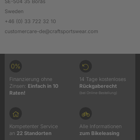
SE-504 35 Borås
Sweden
+46 (0) 33 722 32 10
customercare-de@craftsportswear.com
0%
Finanzierung ohne
14 Tage kostenloses
Zinsen:
Einfach in 10
Rückgaberecht
Raten!
(bei Online-Bestellung)
Kompetenter Service
Alle Informationen
an
22
Standorten
zum Bikeleasing