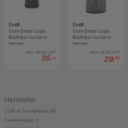
Craft
Craft
Core Endur Logo
Core Endur Logo
Radtrikot kurzarm
Radtrikot kurzarm
Herren
Herren
statt
49.
95
UVP
statt
54.
95
UVP
35.-
29.
95
Hersteller
Craft of Scandinavia AB
Evedalsvägen 5