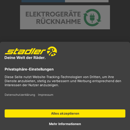
Preisangaben inkl. gesetzl. MwSt. und zzgl.
Versandkosten
** ehemaliger UVP
*** Preis entspricht unserem Markteinführungspreis