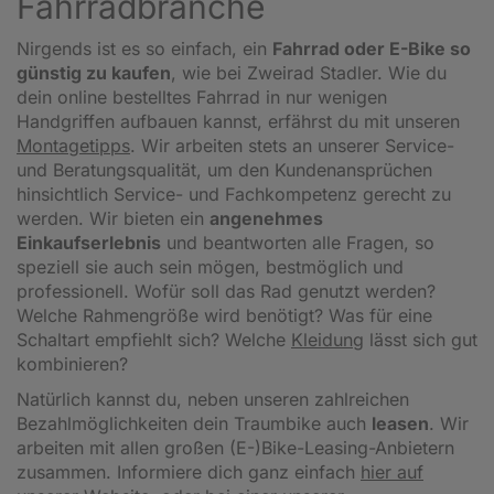
Fahrradbranche
Nirgends ist es so einfach, ein
Fahrrad oder E-Bike so
günstig zu kaufen
, wie bei Zweirad Stadler. Wie du
dein online bestelltes Fahrrad in nur wenigen
Handgriffen aufbauen kannst, erfährst du mit unseren
Montagetipps
.
Wir arbeiten stets an unserer Service-
und Beratungsqualität, um den Kundenansprüchen
hinsichtlich Service- und Fachkompetenz gerecht zu
werden. Wir bieten ein
angenehmes
Einkaufserlebnis
und beantworten alle Fragen, so
speziell sie auch sein mögen, bestmöglich und
professionell. Wofür soll das Rad genutzt werden?
Welche Rahmengröße wird benötigt? Was für eine
Schaltart empfiehlt sich? Welche
Kleidung
lässt sich gut
kombinieren?
Natürlich kannst du, neben unseren zahlreichen
Bezahlmöglichkeiten dein Traumbike auch
leasen
. Wir
arbeiten mit allen großen (E-)Bike-Leasing-Anbietern
zusammen. Informiere dich ganz einfach
hier auf