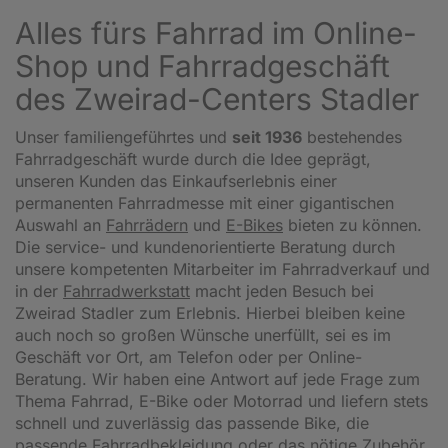
Alles fürs Fahrrad im Online-
Shop und Fahrradgeschäft
des Zweirad-Centers Stadler
Unser familiengeführtes und
seit 1936
bestehendes
Fahrradgeschäft wurde durch die Idee geprägt,
unseren Kunden das Einkaufserlebnis einer
permanenten Fahrradmesse mit einer gigantischen
Auswahl an
Fahrrädern
und
E-Bikes
bieten zu können.
Die service- und kundenorientierte Beratung durch
unsere kompetenten Mitarbeiter im Fahrradverkauf und
in der
Fahrradwerkstatt
macht jeden Besuch bei
Zweirad Stadler zum Erlebnis. Hierbei bleiben keine
auch noch so großen Wünsche unerfüllt, sei es im
Geschäft vor Ort, am Telefon oder per Online-
Beratung. Wir haben eine Antwort auf jede Frage zum
Thema Fahrrad, E-Bike oder Motorrad und liefern stets
schnell und zuverlässig das passende Bike, die
passende Fahrradbekleidung oder das nötige Zubehör.