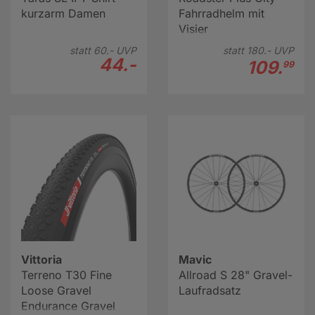
kurzarm Damen
Fahrradhelm mit
Visier
statt
60.-
UVP
statt
180.-
UVP
44.-
109.
99
Vittoria
Mavic
Terreno T30 Fine
Allroad S 28" Gravel-
Loose Gravel
Laufradsatz
Endurance Gravel