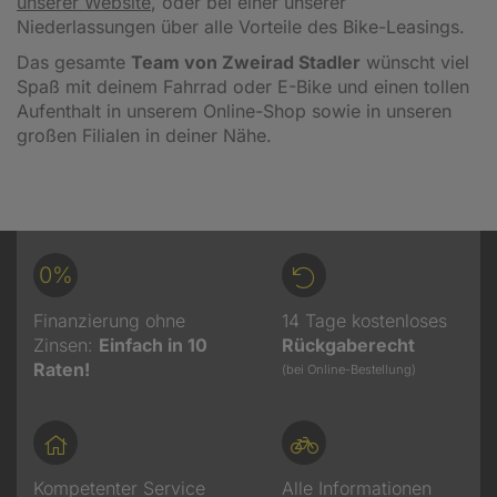
unserer Website
, oder bei einer unserer
Niederlassungen über alle Vorteile des Bike-Leasings.
Das gesamte
Team von Zweirad Stadler
wünscht viel
Spaß mit deinem Fahrrad oder E-Bike und einen tollen
Aufenthalt in unserem Online-Shop sowie in unseren
großen Filialen in deiner Nähe.
0%
Finanzierung ohne
14 Tage kostenloses
Zinsen:
Einfach in 10
Rückgaberecht
Raten!
(bei Online-Bestellung)
Kompetenter Service
Alle Informationen