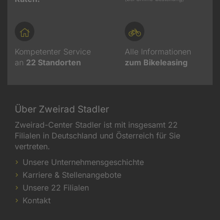
Kompetenter Service
Alle Informationen
an
22
Standorten
zum Bikeleasing
Über Zweirad Stadler
Zweirad-Center Stadler ist mit insgesamt 22
Filialen in Deutschland und Österreich für Sie
vertreten.
Unsere Unternehmensgeschichte
Karriere & Stellenangebote
Unsere 22 Filialen
Kontakt