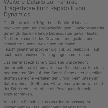
Weitere Details zur Fahrrad-
Trägerhose kurz Rapido II von
Dynamics
Die überarbeitete Trägerhose Rapido II ist aus
hochwertigem und strapazierfähigem Funktionsmaterial
gefertigt, das eine lange Lebensdauer gewährleistet.
Darüber hinaus ist das Gewebe atmungsaktiv und
schnell trocknend, was einen optimalen
Feuchtigkeitstransport ermöglicht. So bleibt die Haut
auch bei intensivem Training angenehm trocken.
Das herrenspezifische Sitzpolster wurde leicht
überarbeitet; es ist nun vorne ca. 3 cm kürzer für einen
bequemeren Sitz auf dem Sattel. Seine unterschiedlich
dichten Bereiche verteilen den Druck beim Sitzen im
Sattel optimal. Stöße und Vibrationen werden während
der Fahrt reduziert, ohne die Bewegungsfreiheit
einzuschränken.
Auch beim Beinabschluss wurden Anpassungen
vorgenommen. Das Silikonband ist jetzt noch