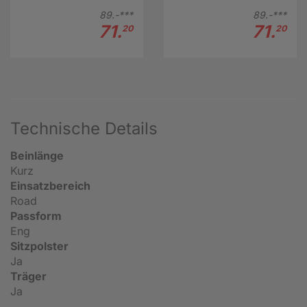
89.-***
89.-***
71.
71.
20
20
Technische Details
Beinlänge
Kurz
Einsatzbereich
Road
Passform
Eng
Sitzpolster
Ja
Träger
Ja