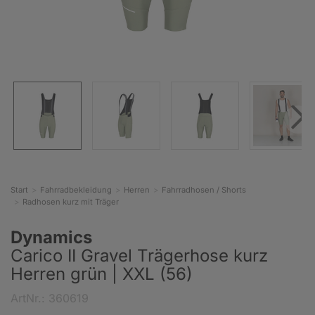
Start
Fahrradbekleidung
Herren
Fahrradhosen / Shorts
Radhosen kurz mit Träger
Dynamics
Carico II Gravel Trägerhose kurz
Herren grün | XXL (56)
ArtNr.: 360619