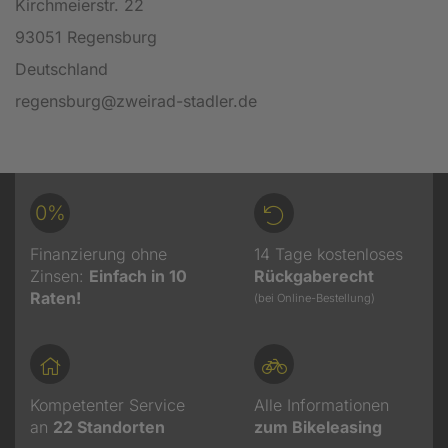
Kirchmeierstr. 22
93051 Regensburg
Deutschland
regensburg@zweirad-stadler.de
0%
Finanzierung ohne
14 Tage kostenloses
Zinsen:
Einfach in 10
Rückgaberecht
Raten!
(bei Online-Bestellung)
Kompetenter Service
Alle Informationen
an
22
Standorten
zum Bikeleasing