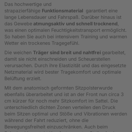
Das hochwertige und
strapazierfähige
Funktionsmaterial
garantiert eine
lange Lebensdauer und Fahrspaß. Darüber hinaus ist
das Gewebe
atmungsaktiv und schnell trocknend
,
was einen optimalen Feuchtigkeitstransport ermöglicht.
So haben Sie auch bei intensivem Training und warmen
Wetter ein trockenes Tragegefühl.
Die weichen
Träger sind breit und nahtfrei
gearbeitet,
damit sie nicht einschneiden und Scheuerstellen
verursachen. Durch ihre Elastizität und das eingesetzte
Netzmaterial wird bester Tragekomfort und optimale
Belüftung erzielt.
Mit dem anatomisch geformten Sitzpolsterwurde
ebenfalls überarbeitet und ist an der Front nun circa 3
cm kürzer für noch mehr Sitzkomfort im Sattel. Die
unterschiedlich dichten Zonen verteilen den Druck
beim Sitzen optimal und Stöße und Vibrationen werden
während der Fahrt reduziert, ohne die
Bewegungsfreiheit einzuschränken. Auch beim