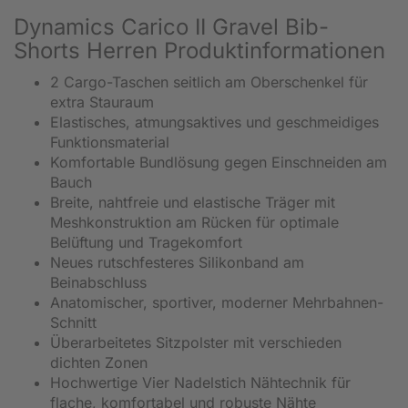
Dynamics Carico II Gravel Bib-
Shorts Herren Produktinformationen
2 Cargo-Taschen seitlich am Oberschenkel für
extra Stauraum
Elastisches, atmungsaktives und geschmeidiges
Funktionsmaterial
Komfortable Bundlösung gegen Einschneiden am
Bauch
Breite, nahtfreie und elastische Träger mit
Meshkonstruktion am Rücken für optimale
Belüftung und Tragekomfort
Neues rutschfesteres Silikonband am
Beinabschluss
Anatomischer, sportiver, moderner Mehrbahnen-
Schnitt
Überarbeitetes Sitzpolster mit verschieden
dichten Zonen
Hochwertige Vier Nadelstich Nähtechnik für
flache, komfortabel und robuste Nähte