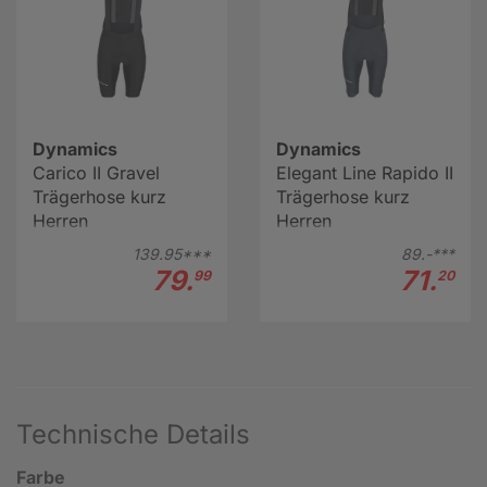
Dynamics
Dynamics
Carico II Gravel
Elegant Line Rapido II
Trägerhose kurz
Trägerhose kurz
Herren
Herren
139.
95***
89.-***
79.
71.
99
20
Technische Details
Farbe