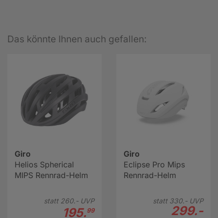
Das könnte Ihnen auch gefallen:
Giro
Giro
Helios Spherical
Eclipse Pro Mips
MIPS Rennrad-Helm
Rennrad-Helm
statt
260.-
UVP
statt
330.-
UVP
299.-
195.
99