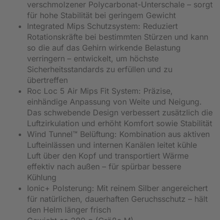
verschmolzener Polycarbonat-Unterschale – sorgt
für hohe Stabilität bei geringem Gewicht
Integrated Mips Schutzsystem: Reduziert
Rotationskräfte bei bestimmten Stürzen und kann
so die auf das Gehirn wirkende Belastung
verringern – entwickelt, um höchste
Sicherheitsstandards zu erfüllen und zu
übertreffen
Roc Loc 5 Air Mips Fit System: Präzise,
einhändige Anpassung von Weite und Neigung.
Das schwebende Design verbessert zusätzlich die
Luftzirkulation und erhöht Komfort sowie Stabilität
Wind Tunnel™ Belüftung: Kombination aus aktiven
Lufteinlässen und internen Kanälen leitet kühle
Luft über den Kopf und transportiert Wärme
effektiv nach außen – für spürbar bessere
Kühlung
Ionic+ Polsterung: Mit reinem Silber angereichert
für natürlichen, dauerhaften Geruchsschutz – hält
den Helm länger frisch