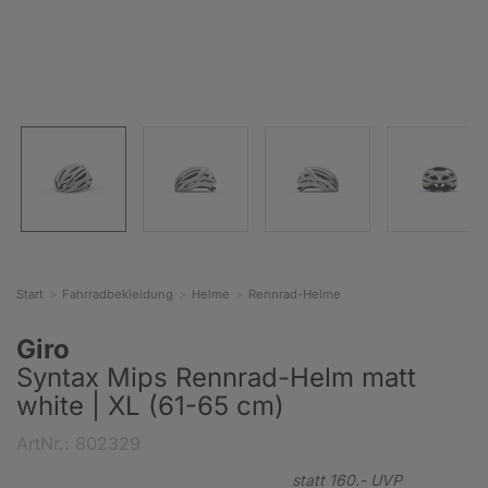
Start
Fahrradbekleidung
Helme
Rennrad-Helme
Giro
Syntax Mips Rennrad-Helm matt
white | XL (61-65 cm)
ArtNr.: 802329
statt
160.-
UVP