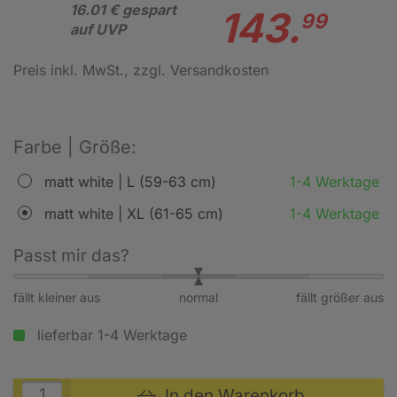
16.01 € gespart
143.
99
auf UVP
Preis inkl. MwSt.
, zzgl. Versandkosten
Farbe | Größe:
matt white | L (59-63 cm)
1-4 Werktage
matt white | XL (61-65 cm)
1-4 Werktage
Passt mir das?
fällt kleiner aus
normal
fällt größer aus
lieferbar 1-4 Werktage
In den Warenkorb