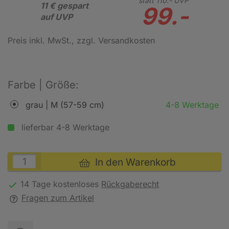
statt
110.-
UVP
11 € gespart
99.-
auf UVP
Preis inkl. MwSt.
, zzgl. Versandkosten
Farbe | Größe:
grau | M (57-59 cm)
4-8 Werktage
lieferbar 4-8 Werktage
In den Warenkorb
14 Tage kostenloses
Rückgaberecht
Fragen zum Artikel