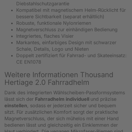
Diebstahlschutzgarantie
Kompatibel mit magnetischem Helm-Rücklicht für
bessere Sichtbarkeit (separat erhältlich)
Robuste, funktionale Nylonriemen
Magnetverschluss zur einhändigen Bedienung
Integriertes, flaches Visier
Markantes, einfarbiges Design mit schwarzer
Schale, Details, Logo und Nieten
Doppelt zertifiziert für Fahrrad- und Skateeinsatz:
CE EN1078
Weitere Informationen Thousand
Hertiage 2.0 Fahrradhelm
Dank des integrierten Wählscheiben-Passformsystems
lässt sich der
Fahrradhelm individuell
und präzise
einstellen
, sodass er jederzeit sicher und bequem
sitzt. Für zusätzlichen Komfort sorgt der praktische
Magnetverschluss, der sich mühelos mit einer Hand
bedienen lässt und gleichzeitig ein Einklemmen der
Haut verhindert. Die veganen Mikrofaser-Riemen sind