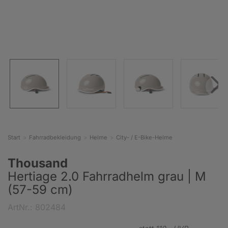
Start
Fahrradbekleidung
Helme
City- / E-Bike-Helme
Thousand
Hertiage 2.0 Fahrradhelm grau | M
(57-59 cm)
ArtNr.: 802484