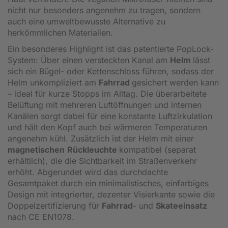
nicht nur besonders angenehm zu tragen, sondern
auch eine umweltbewusste Alternative zu
herkömmlichen Materialien.
Ein besonderes Highlight ist das patentierte PopLock-
System: Über einen versteckten Kanal am
Helm
lässt
sich ein Bügel- oder Kettenschloss führen, sodass der
Helm unkompliziert am
Fahrrad
gesichert werden kann
– ideal für kurze Stopps im Alltag. Die überarbeitete
Belüftung mit mehreren Luftöffnungen und internen
Kanälen sorgt dabei für eine konstante Luftzirkulation
und hält den Kopf auch bei wärmeren Temperaturen
angenehm kühl. Zusätzlich ist der Helm mit einer
magnetischen
Rückleuchte
kompatibel (separat
erhältlich), die die Sichtbarkeit im Straßenverkehr
erhöht. Abgerundet wird das durchdachte
Gesamtpaket durch ein minimalistisches, einfarbiges
Design mit integrierter, dezenter Visierkante sowie die
Doppelzertifizierung für
Fahrrad
- und
Skateeinsatz
nach CE EN1078.