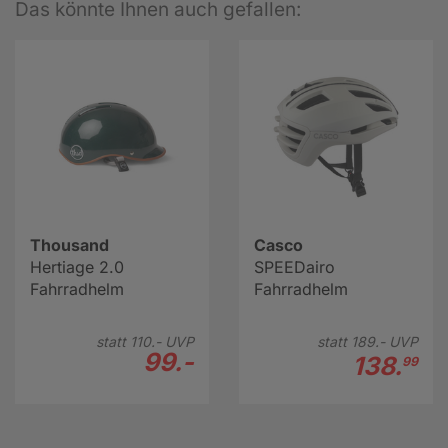
Das könnte Ihnen auch gefallen:
Thousand
Casco
Hertiage 2.0
SPEEDairo
Fahrradhelm
Fahrradhelm
statt
110.-
UVP
statt
189.-
UVP
99.-
138.
99