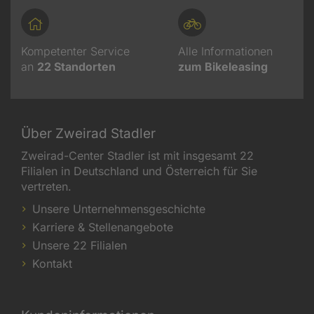
Kompetenter Service
Alle Informationen
an
22
Standorten
zum Bikeleasing
Über Zweirad Stadler
Zweirad-Center Stadler ist mit insgesamt 22
Filialen in Deutschland und Österreich für Sie
vertreten.
Unsere Unternehmensgeschichte
Karriere & Stellenangebote
Unsere 22 Filialen
Kontakt