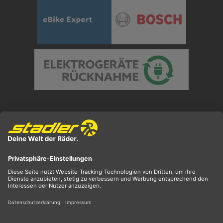
Preisangaben inkl. gesetzl. MwSt. und zzgl.