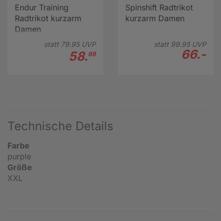
Endur Training
Spinshift Radtrikot
Radtrikot kurzarm
kurzarm Damen
Damen
statt
79.
95
UVP
statt
99.
95
UVP
66.-
58.
99
Technische Details
Farbe
purple
Größe
XXL