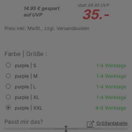
statt
49.
95
UVP
14.95 € gespart
35.-
auf UVP
Preis inkl. MwSt.
, zzgl. Versandkosten
Farbe | Größe :
purple | S
1-4 Werktage
purple | M
1-4 Werktage
purple | L
1-4 Werktage
purple | XL
1-4 Werktage
purple | XXL
4-8 Werktage
Passt mir das?
Größentabelle