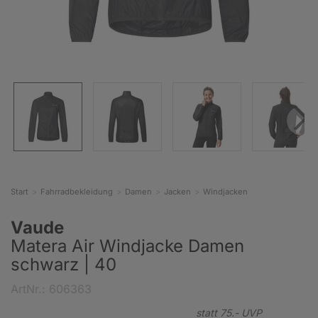
Start
Fahrradbekleidung
Damen
Jacken
Windjacken
Vaude
Matera Air Windjacke Damen
schwarz | 40
ArtNr.: 606363
statt
75.-
UVP