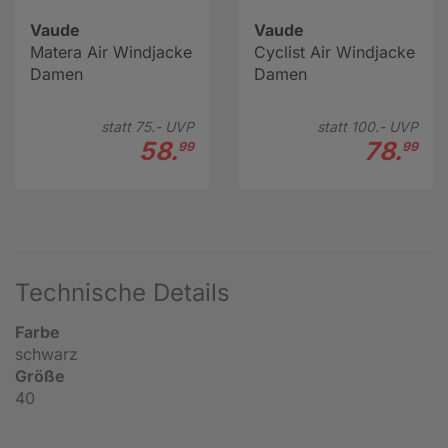
Vaude
Vaude
Matera Air Windjacke
Cyclist Air Windjacke
Damen
Damen
statt
75.-
UVP
statt
100.-
UVP
58.
78.
99
99
Technische Details
Farbe
schwarz
Größe
40