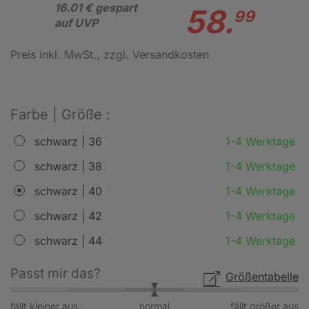
16.01 € gespart
58.
99
auf UVP
Preis inkl. MwSt.
, zzgl. Versandkosten
Farbe | Größe :
schwarz | 36
1-4 Werktage
schwarz | 38
1-4 Werktage
schwarz | 40
1-4 Werktage
schwarz | 42
1-4 Werktage
schwarz | 44
1-4 Werktage
Passt mir das?
Größentabelle
fällt kleiner aus
normal
fällt größer aus