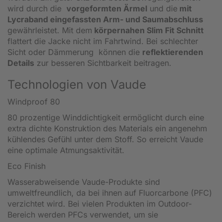
wird durch die
vorgeformten Ärmel
und die
mit
Lycraband eingefassten Arm- und Saumabschluss
gewährleistet. Mit dem
körpernahen Slim Fit Schnitt
flattert die Jacke nicht im Fahrtwind. Bei schlechter
Sicht oder Dämmerung können die
reflektierenden
Details
zur besseren Sichtbarkeit beitragen.
Technologien von Vaude
Windproof 80
80 prozentige Winddichtigkeit ermöglicht durch eine
extra dichte Konstruktion des Materials ein angenehm
kühlendes Gefühl unter dem Stoff. So erreicht Vaude
eine optimale Atmungsaktivität.
Eco Finish
Wasserabweisende Vaude-Produkte sind
umweltfreundlich, da bei ihnen auf Fluorcarbone (PFC)
verzichtet wird. Bei vielen Produkten im Outdoor-
Bereich werden PFCs verwendet, um sie