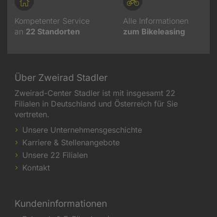
Kompetenter Service
Alle Informationen
an
22
Standorten
zum Bikeleasing
Über Zweirad Stadler
Zweirad-Center Stadler ist mit insgesamt 22
Filialen in Deutschland und Österreich für Sie
vertreten.
Unsere Unternehmensgeschichte
Karriere & Stellenangebote
Unsere 22 Filialen
Kontakt
Kundeninformationen