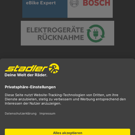
Preisangaben inkl. gesetzl. MwSt. und zzgl.
Versandkosten