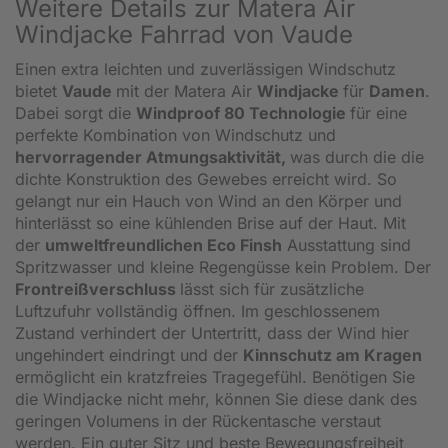
Weitere Details zur Matera Air
Windjacke Fahrrad von Vaude
Einen extra leichten und zuverlässigen Windschutz
bietet
Vaude
mit der Matera Air
Windjacke
für
Damen
.
Dabei sorgt die
Windproof 80 Technologie
für eine
perfekte Kombination von Windschutz und
hervorragender Atmungsaktivität,
was durch die die
dichte Konstruktion des Gewebes erreicht wird. So
gelangt nur ein Hauch von Wind an den Körper und
hinterlässt so eine kühlenden Brise auf der Haut. Mit
der
umweltfreundlichen Eco Finsh
Ausstattung sind
Spritzwasser und kleine Regengüsse kein Problem. Der
Frontreißverschluss
lässt sich für zusätzliche
Luftzufuhr vollständig öffnen. Im geschlossenem
Zustand verhindert der Untertritt, dass der Wind hier
ungehindert eindringt und der
Kinnschutz am Kragen
ermöglicht ein kratzfreies Tragegefühl. Benötigen Sie
die Windjacke nicht mehr, können Sie diese dank des
geringen Volumens in der Rückentasche verstaut
werden. Ein guter Sitz und beste Bewegungsfreiheit