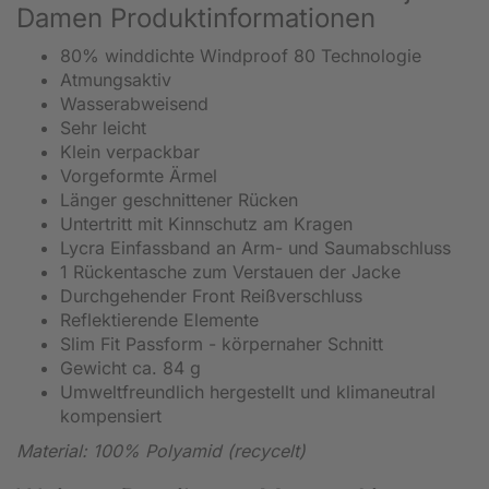
Damen Produktinformationen
80% winddichte Windproof 80 Technologie
Atmungsaktiv
Wasserabweisend
Sehr leicht
Klein verpackbar
Vorgeformte Ärmel
Länger geschnittener Rücken
Untertritt mit Kinnschutz am Kragen
Lycra Einfassband an Arm- und Saumabschluss
1 Rückentasche zum Verstauen der Jacke
Durchgehender Front Reißverschluss
Reflektierende Elemente
Slim Fit Passform - körpernaher Schnitt
Gewicht ca. 84 g
Umweltfreundlich hergestellt und klimaneutral
kompensiert
Material: 100% Polyamid (recycelt)