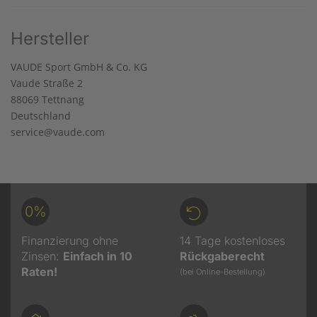
Hersteller
VAUDE Sport GmbH & Co. KG
Vaude Straße 2
88069 Tettnang
Deutschland
service@vaude.com
0%
Finanzierung ohne
14 Tage kostenloses
Zinsen:
Einfach in 10
Rückgaberecht
Raten!
(bei Online-Bestellung)