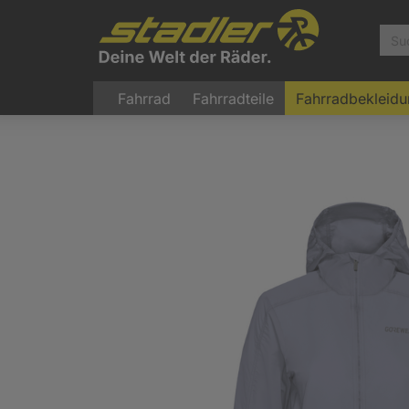
Fahrrad
Fahrradteile
Fahrradbekleid