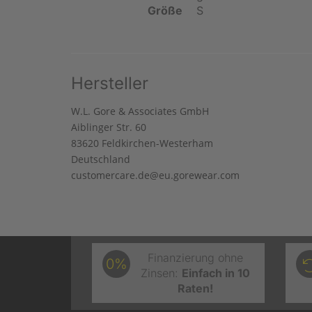
Größe
S
Hersteller
W.L. Gore & Associates GmbH
Aiblinger Str. 60
83620 Feldkirchen-Westerham
Deutschland
customercare.de@eu.gorewear.com
Finanzierung ohne
0%
Zinsen:
Einfach in 10
Raten!