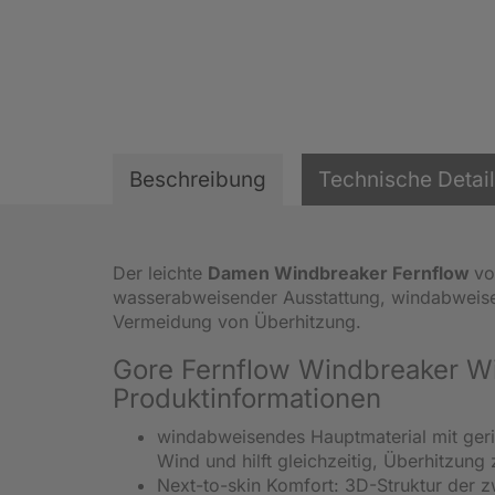
Beschreibung
Technische Detai
Der leichte
Damen Windbreaker Fernflow
v
wasserabweisender Ausstattung, windabweise
Vermeidung von Überhitzung.
Gore Fernflow Windbreaker W
Produktinformationen
windabweisendes Hauptmaterial mit gerin
Wind und hilft gleichzeitig, Überhitzung
Next-to-skin Komfort: 3D-Struktur der 