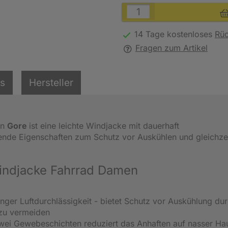
14 Tage kostenloses
Rü
Fragen zum Artikel
ls
Hersteller
on
Gore
ist eine leichte Windjacke mit dauerhaft
nde Eigenschaften zum Schutz vor Auskühlen und gleichzei
indjacke Fahrrad Damen
ger Luftdurchlässigkeit - bietet Schutz vor Auskühlung du
 zu vermeiden
zwei Gewebeschichten reduziert das Anhaften auf nasser Ha