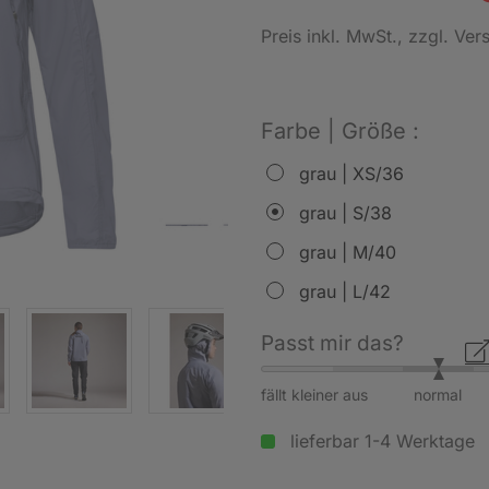
Preis inkl. MwSt.
, zzgl. Ve
Farbe | Größe :
grau | XS/36
grau | S/38
grau | M/40
grau | L/42
Passt mir das?
fällt kleiner aus
normal
lieferbar 1-4 Werktage