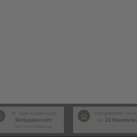
14 Tage kostenloses
Kompetenter Serv
Rückgaberecht
an
22
Standorte
(bei Online-Bestellung)