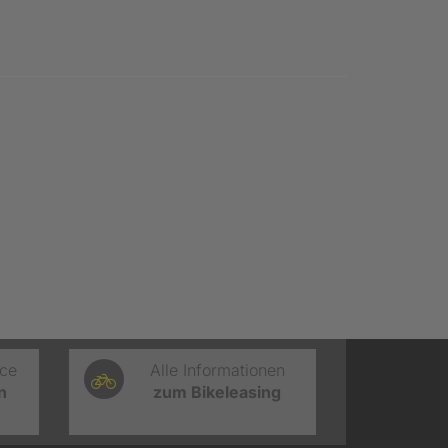
ice
Alle Informationen
n
zum Bikeleasing