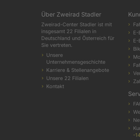
Über Zweirad Stadler
Kun
Zweirad-Center Stadler ist mit
Fa
insgesamt 22 Filialen in
E-
Deutschland und Österreich für
E-
Sie vertreten.
Bi
Unsere
Mo
Unternehmensgeschichte
Fa
Karriere & Stellenangebote
Ve
Unsere 22 Filialen
Za
Kontakt
Ser
FA
We
Ne
Ku
-1