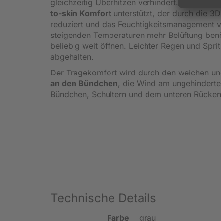
gleichzeitig Überhitzen verhindert. So haben
to-skin Komfort
unterstützt, der durch die 3
reduziert und das Feuchtigkeitsmanagement v
steigenden Temperaturen mehr Belüftung benö
beliebig weit öffnen. Leichter Regen und Sp
abgehalten.
Der Tragekomfort wird durch den weichen un
an den Bündchen
, die Wind am ungehinderten
Bündchen, Schultern und dem unteren Rücken 
Technische Details
Farbe
grau