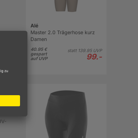
Alé
Master 2.0 Trägerhose kurz
Damen
ohne
40.95 €
statt
139.
95
UVP
gespart
99.-
auf UVP
hen,
r
mente
el und
UV-