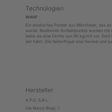
Technologien
W4HF
Ein elastisches Polster aus Mikrofaser, das 
wurde. Bestimmte Kontaktpunkte wurden mit d
weist sie eine Dichte von 90 kg/m3 vor. Dort 
der Fahrt. Die Seitenflügel sind flexibel un
Hersteller
A.P.G. S.R.L.
Via Marco Biagi, 1