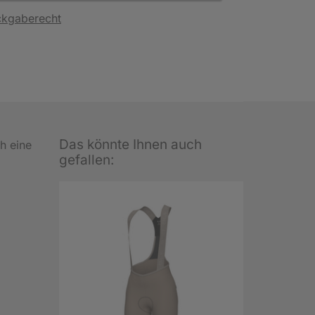
ckgaberecht
Das könnte Ihnen auch
h eine
gefallen: