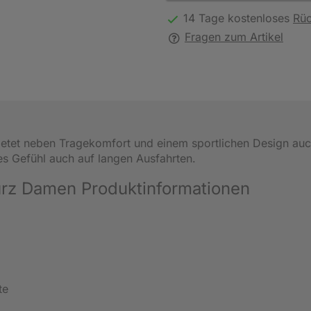
14 Tage kostenloses
Rü
Fragen zum Artikel
etet neben Tragekomfort und einem sportlichen Design auc
es Gefühl auch auf langen Ausfahrten.
urz Damen Produktinformationen
te