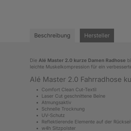
Beschreibung
Hersteller
Die
Alé Master 2.0 kurze Damen Radhose
bi
leichte Muskelkompression für ein verbessert
Alé Master 2.0 Fahrradhose k
Comfort Clean Cut-Textil
Laser Cut geschnittene Beine
Atmungsaktiv
Schnelle Trocknung
UV-Schutz
Reflektierende Elemente auf der Rücksei
w4h Sitzpolster