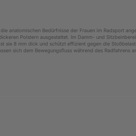
an die anatomischen Bedürfnisse der Frauen im Radsport ang
ickeren Polstern ausgestattet. Im Damm- und Sitzbeinbere
ist sie 8 mm dick und schützt effizient gegen die Stoßbelas
d passen sich dem Bewegungsfluss während des Radfahrens a