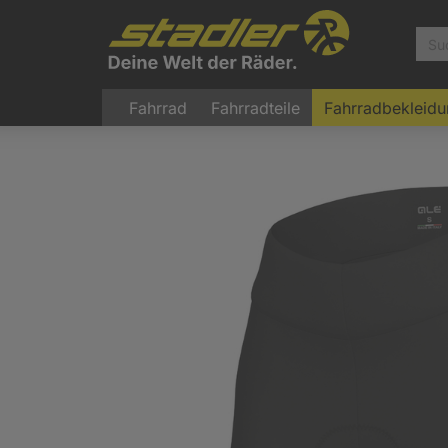
Fahrrad
Fahrradteile
Fahrradbekleid