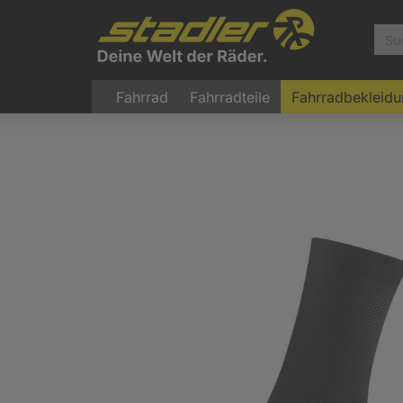
Fahrrad
Fahrradteile
Fahrradbekleid