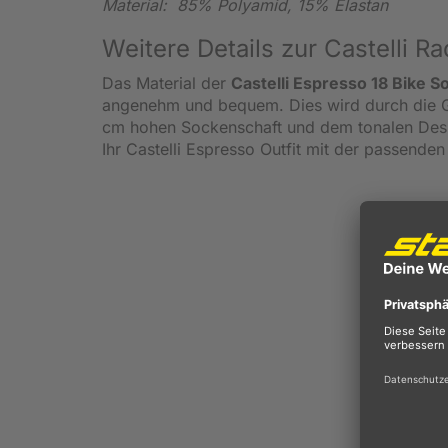
Material: 85% Polyamid, 15% Elastan
Weitere Details zur Castelli R
Das Material der
Castelli Espresso 18 Bike 
angenehm und bequem. Dies wird durch die G
cm hohen Sockenschaft und dem tonalen Desig
Ihr Castelli Espresso Outfit mit der passend