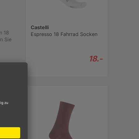
Castelli
m 18
Espresso 18 Fahrrad Socken
n Sie
18.-