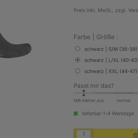
Preis inkl. MwSt.
, zzgl. Ve
Farbe | Größe :
schwarz | S/M (36-39)
schwarz | L/XL (40-43
schwarz | XXL (44-47)
Passt mir das?
fällt kleiner aus
normal
lieferbar 1-4 Werktage