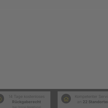
14 Tage kostenloses
Kompetenter Serv
Rückgaberecht
an
22
Standorte
(bei Online-Bestellung)