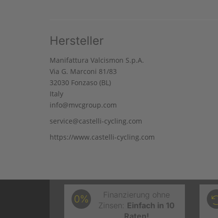
Hersteller
Manifattura Valcismon S.p.A.
Via G. Marconi 81/83
32030 Fonzaso (BL)
Italy
info@mvcgroup.com
service@castelli-cycling.com
https://www.castelli-cycling.com
Finanzierung ohne
0%
Zinsen:
Einfach in 10
Raten!