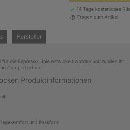
14 Tage kostenloses
Rü
Fragen zum Artikel
ls
Hersteller
d für die Espresso Linie entwickelt worden und runden Ihr
 und Cap perfekt ab.
Socken Produktinformationen
lli
 Tragekomfort und Passform