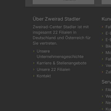
Über Zweirad Stadler
Kun
Zweirad-Center Stadler ist mit
Fa
insgesamt 22 Filialen in
E-
Deutschland und Österreich für
E-
Sie vertreten.
Bi
Unsere
Mo
Unternehmensgeschichte
Fa
Karriere & Stellenangebote
Ve
Unsere 22 Filialen
Za
Kontakt
Ser
FA
We
Ne
Ku