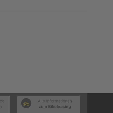
ice
Alle Informationen
n
zum Bikeleasing