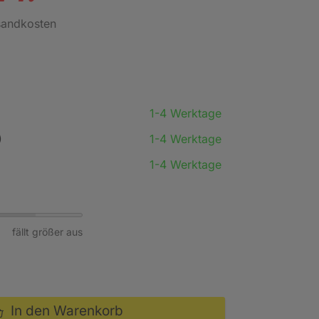
rsandkosten
1-4 Werktage
)
1-4 Werktage
1-4 Werktage
fällt größer aus
In den Warenkorb