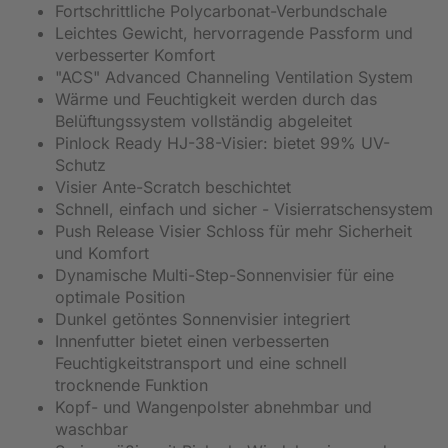
Fortschrittliche Polycarbonat-Verbundschale
Leichtes Gewicht, hervorragende Passform und
verbesserter Komfort
"ACS" Advanced Channeling Ventilation System
Wärme und Feuchtigkeit werden durch das
Belüftungssystem vollständig abgeleitet
Pinlock Ready HJ-38-Visier: bietet 99% UV-
Schutz
Visier Ante-Scratch beschichtet
Schnell, einfach und sicher - Visierratschensystem
Push Release Visier Schloss für mehr Sicherheit
und Komfort
Dynamische Multi-Step-Sonnenvisier für eine
optimale Position
Dunkel getöntes Sonnenvisier integriert
Innenfutter bietet einen verbesserten
Feuchtigkeitstransport und eine schnell
trocknende Funktion
Kopf- und Wangenpolster abnehmbar und
waschbar