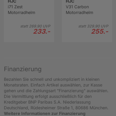
HJC
HJC
i71 Zest
V31 Carbon
Motorradhelm
Motorradhelm
statt
269.
90
UVP
statt
329.
90
UVP
233.-
255.-
Finanzierung
Bezahlen Sie schnell und unkompliziert in kleinen
Monatsraten. Einfach Artikel auswählen, zur Kasse
gehen und die Zahlungsart "Finanzierung" auswählen.
Die Vermittlung erfolgt ausschließlich für den
Kreditgeber BNP Paribas S.A. Niederlassung
Deutschland, Rüdesheimer Straße 1, 80686 München.
Weitere Informationen zur Finanzierung