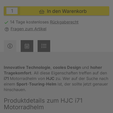
In den Warenkorb
14 Tage kostenloses
Rückgaberecht
Fragen zum Artikel
Innovative Technologie
,
cooles Design
und
hoher
Tragekomfort
. All diese Eigenschaften treffen auf den
i71
Motorradhelm von
HJC
zu. Wer auf der Suche nach
einem
Sport
-
Touring
-
Helm
ist, der sollte jetzt genauer
hinschauen.
Produktdetails zum HJC i71
Motorradhelm