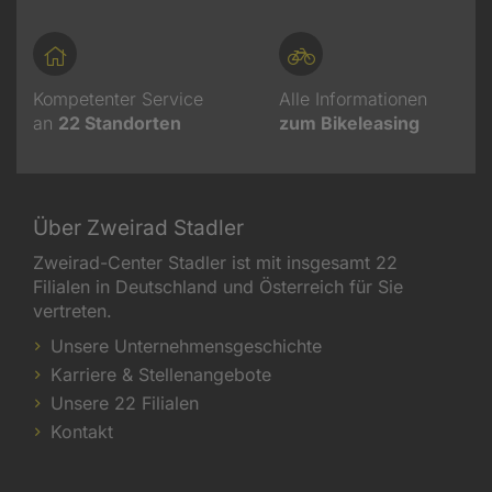
Kompetenter Service
Alle Informationen
an
22
Standorten
zum Bikeleasing
Über Zweirad Stadler
Zweirad-Center Stadler ist mit insgesamt 22
Filialen in Deutschland und Österreich für Sie
vertreten.
Unsere Unternehmensgeschichte
Karriere & Stellenangebote
Unsere 22 Filialen
Kontakt