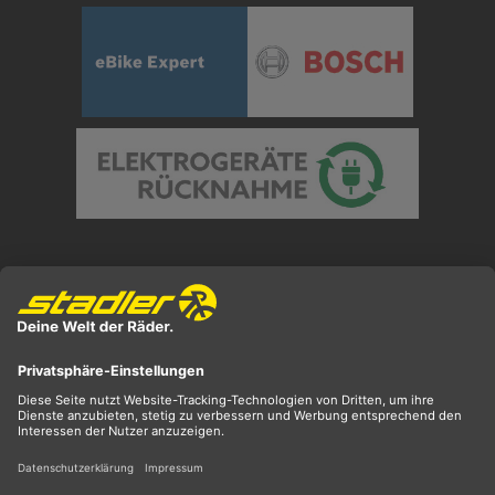
Preisangaben inkl. gesetzl. MwSt. und zzgl.