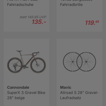
Fahrradschuhe
Fahrradbrille
statt
149.
95
UVP
135.-
119.
95
Cannondale
Mavic
SuperX 3 Gravel Bike
Allroad S 28" Gravel-
28" beige
Laufradsatz