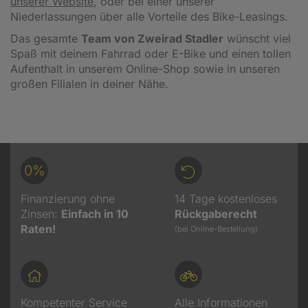
unserer Website
, oder bei einer unserer
Niederlassungen über alle Vorteile des Bike-Leasings.
Das gesamte
Team von Zweirad Stadler
wünscht viel
Spaß mit deinem Fahrrad oder E-Bike und einen tollen
Aufenthalt in unserem Online-Shop sowie in unseren
großen Filialen in deiner Nähe.
0%
Finanzierung ohne
14 Tage kostenloses
Zinsen:
Einfach in 10
Rückgaberecht
Raten!
(bei Online-Bestellung)
Kompetenter Service
Alle Informationen