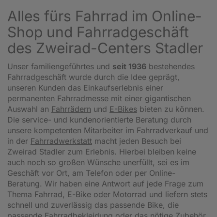
Alles fürs Fahrrad im Online-
Shop und Fahrradgeschäft
des Zweirad-Centers Stadler
Unser familiengeführtes und
seit 1936
bestehendes
Fahrradgeschäft wurde durch die Idee geprägt,
unseren Kunden das Einkaufserlebnis einer
permanenten Fahrradmesse mit einer gigantischen
Auswahl an
Fahrrädern
und
E-Bikes
bieten zu können.
Die service- und kundenorientierte Beratung durch
unsere kompetenten Mitarbeiter im Fahrradverkauf und
in der
Fahrradwerkstatt
macht jeden Besuch bei
Zweirad Stadler zum Erlebnis. Hierbei bleiben keine
auch noch so großen Wünsche unerfüllt, sei es im
Geschäft vor Ort, am Telefon oder per Online-
Beratung. Wir haben eine Antwort auf jede Frage zum
Thema Fahrrad, E-Bike oder Motorrad und liefern stets
schnell und zuverlässig das passende Bike, die
passende Fahrradbekleidung oder das nötige Zubehör.