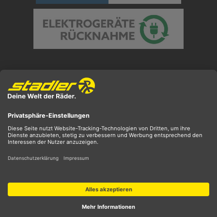
Preisangaben inkl. gesetzl. MwSt. und zzgl.
Versandkosten
** ehemaliger UVP
*** Preis entspricht unserem Markteinführungspreis