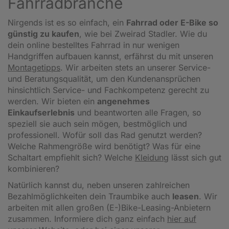
Fahrradbranche
Nirgends ist es so einfach, ein
Fahrrad oder E-Bike so
günstig zu kaufen
, wie bei Zweirad Stadler. Wie du
dein online bestelltes Fahrrad in nur wenigen
Handgriffen aufbauen kannst, erfährst du mit unseren
Montagetipps
.
Wir arbeiten stets an unserer Service-
und Beratungsqualität, um den Kundenansprüchen
hinsichtlich Service- und Fachkompetenz gerecht zu
werden. Wir bieten ein
angenehmes
Einkaufserlebnis
und beantworten alle Fragen, so
speziell sie auch sein mögen, bestmöglich und
professionell. Wofür soll das Rad genutzt werden?
Welche Rahmengröße wird benötigt? Was für eine
Schaltart empfiehlt sich? Welche
Kleidung
lässt sich gut
kombinieren?
Natürlich kannst du, neben unseren zahlreichen
Bezahlmöglichkeiten dein Traumbike auch
leasen
. Wir
arbeiten mit allen großen (E-)Bike-Leasing-Anbietern
zusammen. Informiere dich ganz einfach
hier auf