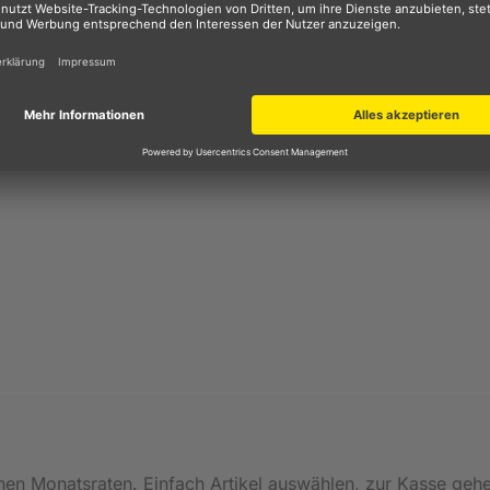
mfort deutlich verbessert. Austauschbare Komponenten so
ltige Nutzung.
inen Monatsraten. Einfach Artikel auswählen, zur Kasse geh