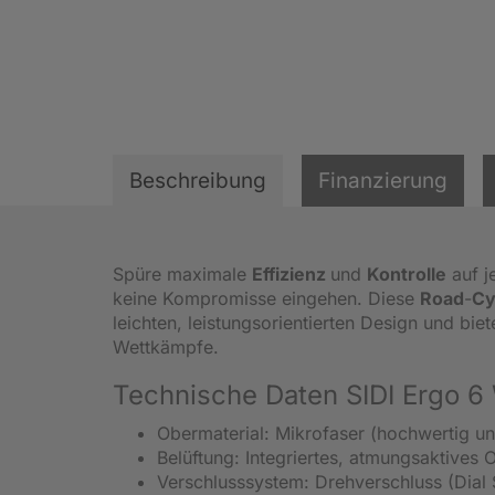
Beschreibung
Finanzierung
Spüre maximale
Effizienz
und
Kontrolle
auf j
keine Kompromisse eingehen. Diese
Road
-
Cy
leichten, leistungsorientierten Design und bie
Wettkämpfe.
Technische Daten SIDI Ergo
Obermaterial: Mikrofaser (hochwertig un
Belüftung: Integriertes, atmungsaktives 
Verschlusssystem: Drehverschluss (Dial