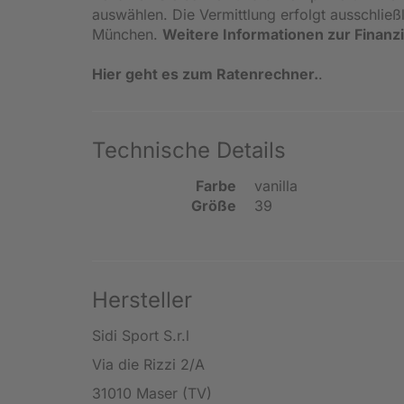
auswählen. Die Vermittlung erfolgt ausschlie
München.
Weitere Informationen zur Finanz
Hier geht es zum Ratenrechner.
.
Technische Details
Farbe
vanilla
Größe
39
Hersteller
Sidi Sport S.r.l
Via die Rizzi 2/A
31010 Maser (TV)