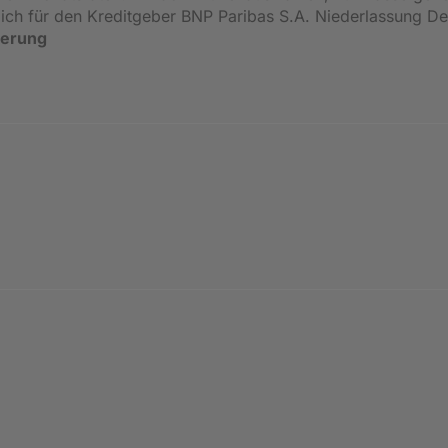
ßlich für den Kreditgeber BNP Paribas S.A. Niederlassung 
ierung