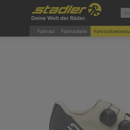
Fahrrad
Fahrradteile
Fahrradbekleid