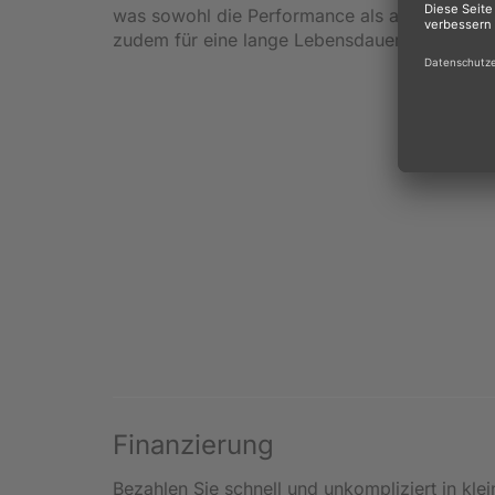
was sowohl die Performance als auch den Ko
zudem für eine lange Lebensdauer und nachha
Finanzierung
Bezahlen Sie schnell und unkompliziert in kle