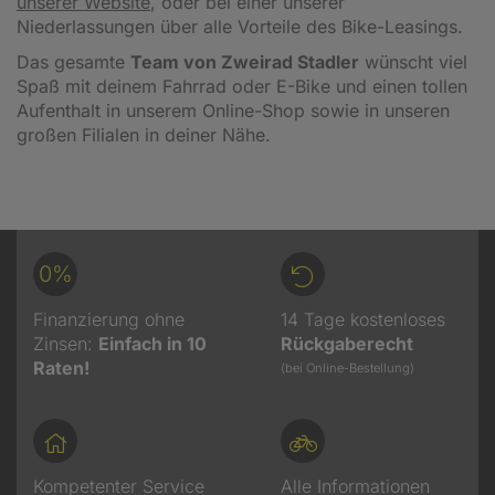
unserer Website
, oder bei einer unserer
Niederlassungen über alle Vorteile des Bike-Leasings.
Das gesamte
Team von Zweirad Stadler
wünscht viel
Spaß mit deinem Fahrrad oder E-Bike und einen tollen
Aufenthalt in unserem Online-Shop sowie in unseren
großen Filialen in deiner Nähe.
0%
Finanzierung ohne
14 Tage kostenloses
Zinsen:
Einfach in 10
Rückgaberecht
Raten!
(bei Online-Bestellung)
Kompetenter Service
Alle Informationen