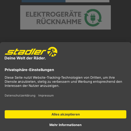
Preisangaben inkl. gesetzl. MwSt. und zzgl.
Versandkosten
** ehemaliger UVP
*** Preis entspricht unserem Markteinführungspreis