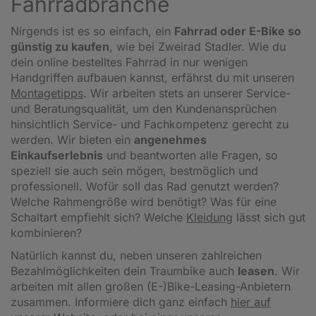
Fahrradbranche
Nirgends ist es so einfach, ein
Fahrrad oder E-Bike so
günstig zu kaufen
, wie bei Zweirad Stadler. Wie du
dein online bestelltes Fahrrad in nur wenigen
Handgriffen aufbauen kannst, erfährst du mit unseren
Montagetipps
.
Wir arbeiten stets an unserer Service-
und Beratungsqualität, um den Kundenansprüchen
hinsichtlich Service- und Fachkompetenz gerecht zu
werden. Wir bieten ein
angenehmes
Einkaufserlebnis
und beantworten alle Fragen, so
speziell sie auch sein mögen, bestmöglich und
professionell. Wofür soll das Rad genutzt werden?
Welche Rahmengröße wird benötigt? Was für eine
Schaltart empfiehlt sich? Welche
Kleidung
lässt sich gut
kombinieren?
Natürlich kannst du, neben unseren zahlreichen
Bezahlmöglichkeiten dein Traumbike auch
leasen
. Wir
arbeiten mit allen großen (E-)Bike-Leasing-Anbietern
zusammen. Informiere dich ganz einfach
hier auf