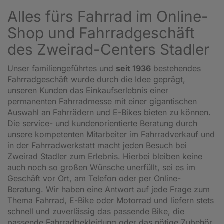
Alles fürs Fahrrad im Online-
Shop und Fahrradgeschäft
des Zweirad-Centers Stadler
Unser familiengeführtes und
seit 1936
bestehendes
Fahrradgeschäft wurde durch die Idee geprägt,
unseren Kunden das Einkaufserlebnis einer
permanenten Fahrradmesse mit einer gigantischen
Auswahl an
Fahrrädern
und
E-Bikes
bieten zu können.
Die service- und kundenorientierte Beratung durch
unsere kompetenten Mitarbeiter im Fahrradverkauf und
in der
Fahrradwerkstatt
macht jeden Besuch bei
Zweirad Stadler zum Erlebnis. Hierbei bleiben keine
auch noch so großen Wünsche unerfüllt, sei es im
Geschäft vor Ort, am Telefon oder per Online-
Beratung. Wir haben eine Antwort auf jede Frage zum
Thema Fahrrad, E-Bike oder Motorrad und liefern stets
schnell und zuverlässig das passende Bike, die
passende Fahrradbekleidung oder das nötige Zubehör.