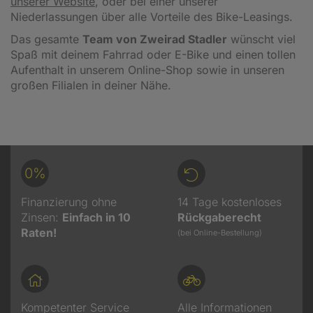
unserer Website
, oder bei einer unserer
Niederlassungen über alle Vorteile des Bike-Leasings.
Das gesamte
Team von Zweirad Stadler
wünscht viel
Spaß mit deinem Fahrrad oder E-Bike und einen tollen
Aufenthalt in unserem Online-Shop sowie in unseren
großen Filialen in deiner Nähe.
0%
Finanzierung ohne
14 Tage kostenloses
Zinsen:
Einfach in 10
Rückgaberecht
Raten!
(bei Online-Bestellung)
Kompetenter Service
Alle Informationen