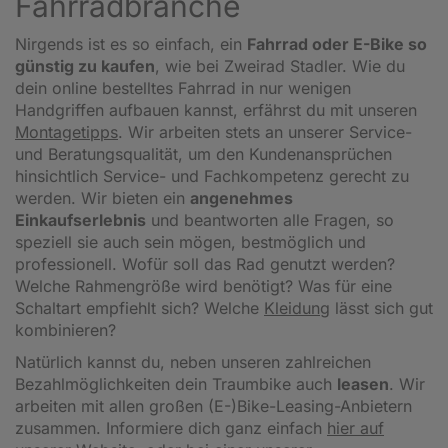
Fahrradbranche
Nirgends ist es so einfach, ein
Fahrrad oder E-Bike so
günstig zu kaufen
, wie bei Zweirad Stadler. Wie du
dein online bestelltes Fahrrad in nur wenigen
Handgriffen aufbauen kannst, erfährst du mit unseren
Montagetipps
.
Wir arbeiten stets an unserer Service-
und Beratungsqualität, um den Kundenansprüchen
hinsichtlich Service- und Fachkompetenz gerecht zu
werden. Wir bieten ein
angenehmes
Einkaufserlebnis
und beantworten alle Fragen, so
speziell sie auch sein mögen, bestmöglich und
professionell. Wofür soll das Rad genutzt werden?
Welche Rahmengröße wird benötigt? Was für eine
Schaltart empfiehlt sich? Welche
Kleidung
lässt sich gut
kombinieren?
Natürlich kannst du, neben unseren zahlreichen
Bezahlmöglichkeiten dein Traumbike auch
leasen
. Wir
arbeiten mit allen großen (E-)Bike-Leasing-Anbietern
zusammen. Informiere dich ganz einfach
hier auf