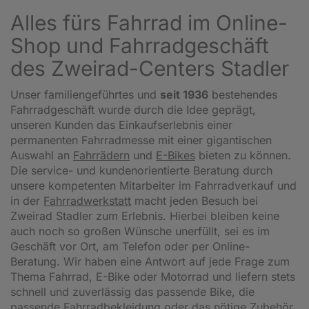
Alles fürs Fahrrad im Online-
Shop und Fahrradgeschäft
des Zweirad-Centers Stadler
Unser familiengeführtes und
seit 1936
bestehendes
Fahrradgeschäft wurde durch die Idee geprägt,
unseren Kunden das Einkaufserlebnis einer
permanenten Fahrradmesse mit einer gigantischen
Auswahl an
Fahrrädern
und
E-Bikes
bieten zu können.
Die service- und kundenorientierte Beratung durch
unsere kompetenten Mitarbeiter im Fahrradverkauf und
in der
Fahrradwerkstatt
macht jeden Besuch bei
Zweirad Stadler zum Erlebnis. Hierbei bleiben keine
auch noch so großen Wünsche unerfüllt, sei es im
Geschäft vor Ort, am Telefon oder per Online-
Beratung. Wir haben eine Antwort auf jede Frage zum
Thema Fahrrad, E-Bike oder Motorrad und liefern stets
schnell und zuverlässig das passende Bike, die
passende Fahrradbekleidung oder das nötige Zubehör.