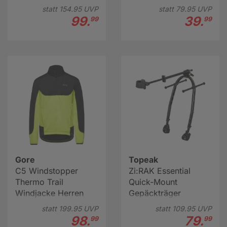
statt
154.
95
UVP
statt
79.
95
UVP
99.
39.
99
99
Gore
Topeak
C5 Windstopper
Zi:RAK Essential
Thermo Trail
Quick-Mount
Windjacke Herren
Gepäckträger
statt
199.
95
UVP
statt
109.
95
UVP
98.
79.
99
99