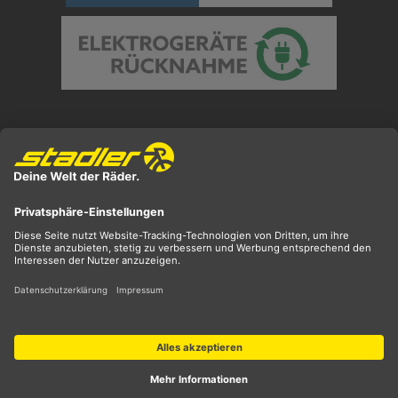
Preisangaben inkl. gesetzl. MwSt. und zzgl.
Versandkosten
** ehemaliger UVP
*** Preis entspricht unserem Markteinführungspreis