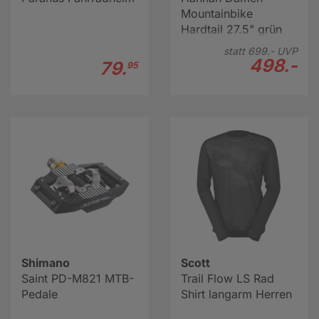
Mountainbike
Hardtail 27.5" grün
statt
699.-
UVP
498.-
79.
95
Shimano
Scott
Saint PD-M821 MTB-
Trail Flow LS Rad
Pedale
Shirt langarm Herren