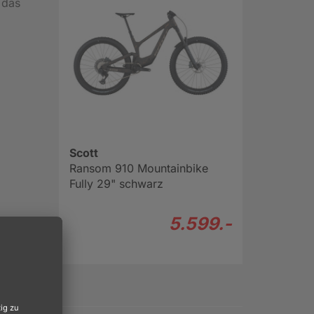
 das
Scott
Ransom 910 Mountainbike
Fully 29" schwarz
5.599.-