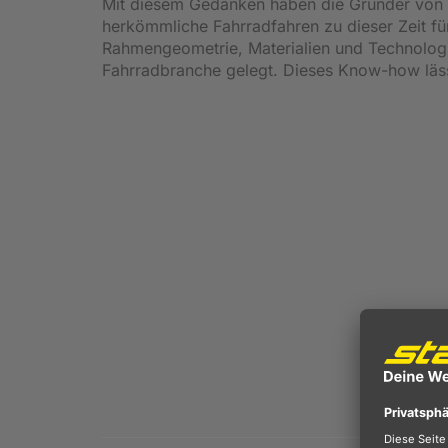
Mit diesem Gedanken haben die Gründer von C
herkömmliche Fahrradfahren zu dieser Zeit für
Rahmengeometrie, Materialien und Technologi
Fahrradbranche gelegt. Dieses Know-how läss