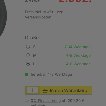
auf UVP
Preis inkl. MwSt.
, zzgl.
Versandkosten
Größe:
S
7-14 Werktage
M
4-8 Werktage
L
4-8 Werktage
lieferbar 4-8 Werktage
In den Warenkorb
0% Finanzierung
ab 299,20 €
möglich