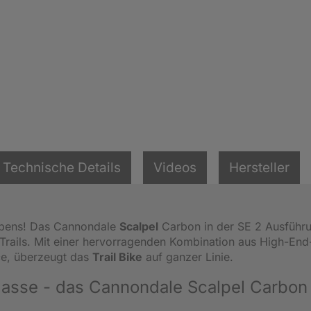
Technische Details
Videos
Hersteller
Lebens! Das Cannondale
Scalpel
Carbon in der SE 2 Ausführu
en Trails. Mit einer hervorragenden Kombination aus High-End
ce, überzeugt das
Trail Bike
auf ganzer Linie.
klasse - das Cannondale Scalpel Carbon