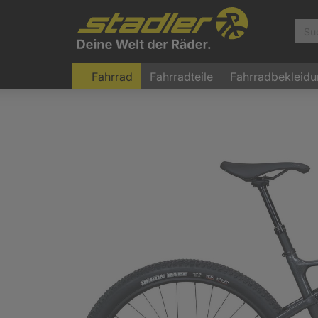
Fahrrad
Fahrradteile
Fahrradbekleid