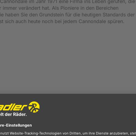
annondale im Jahr 1971 eine Firma ins Leben gerufen, die
 immer verändert hat. Als Pioniere in den Bereichen
e haben Sie den Grundstein für die heutigen Standards der
t sich auch heute noch bei jedem Cannondale spüren.