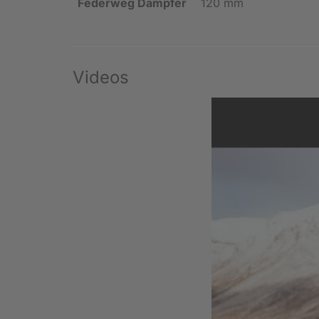
Federweg Dämpfer
120 mm
Videos