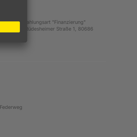
en und die Zahlungsart "Finanzierung"
Deutschland, Rüdesheimer Straße 1, 80686
m Federweg