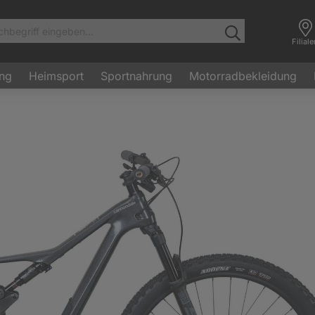
Filial
ung
Heimsport
Sportnahrung
Motorradbekleidung