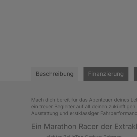
Beschreibung
Finanzierung
Mach dich bereit für das Abenteuer deines 
ein treuer Begleiter auf all deinen zukünftig
Ausstattung und erstklassiger Fahrperforman
Ein Marathon Racer der Extra
Leichter BallisTec Carbon Rahmen