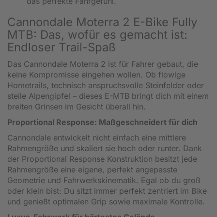
das perfekte Fahrgefühl.
Cannondale Moterra 2 E-Bike Fully
MTB: Das, wofür es gemacht ist:
Endloser Trail-Spaß
Das Cannondale Moterra 2 ist für Fahrer gebaut, die
keine Kompromisse eingehen wollen. Ob flowige
Hometrails, technisch anspruchsvolle Steinfelder oder
steile Alpengipfel – dieses E-MTB bringt dich mit einem
breiten Grinsen im Gesicht überall hin.
Proportional Response: Maßgeschneidert für dich
Cannondale entwickelt nicht einfach eine mittlere
Rahmengröße und skaliert sie hoch oder runter. Dank
der Proportional Response Konstruktion besitzt jede
Rahmengröße eine eigene, perfekt angepasste
Geometrie und Fahrwerkskinematik. Egal ob du groß
oder klein bist: Du sitzt immer perfekt zentriert im Bike
und genießt optimalen Grip sowie maximale Kontrolle.