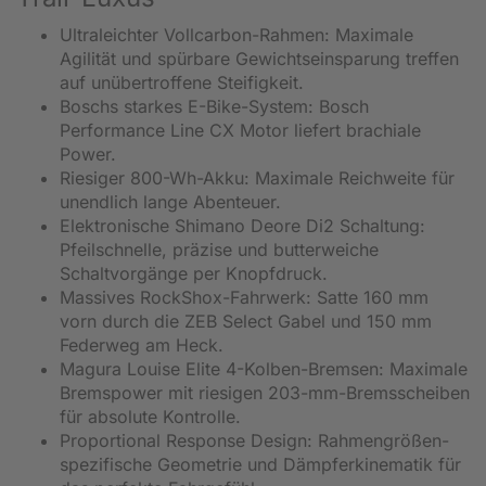
Ultraleichter Vollcarbon-Rahmen: Maximale
Agilität und spürbare Gewichtseinsparung treffen
auf unübertroffene Steifigkeit.
Boschs starkes E-Bike-System: Bosch
Performance Line CX Motor liefert brachiale
Power.
Riesiger 800-Wh-Akku: Maximale Reichweite für
unendlich lange Abenteuer.
Elektronische Shimano Deore Di2 Schaltung:
Pfeilschnelle, präzise und butterweiche
Schaltvorgänge per Knopfdruck.
Massives RockShox-Fahrwerk: Satte 160 mm
vorn durch die ZEB Select Gabel und 150 mm
Federweg am Heck.
Magura Louise Elite 4-Kolben-Bremsen: Maximale
Bremspower mit riesigen 203-mm-Bremsscheiben
für absolute Kontrolle.
Proportional Response Design: Rahmengrößen-
spezifische Geometrie und Dämpferkinematik für