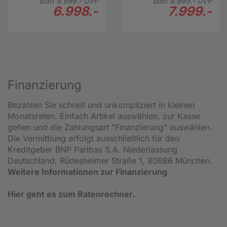
statt
9.999.-
UVP
statt
9.999.-
UVP
6.998.-
7.999.-
Finanzierung
Bezahlen Sie schnell und unkompliziert in kleinen
Monatsraten. Einfach Artikel auswählen, zur Kasse
gehen und die Zahlungsart "Finanzierung" auswählen.
Die Vermittlung erfolgt ausschließlich für den
Kreditgeber BNP Paribas S.A. Niederlassung
Deutschland, Rüdesheimer Straße 1, 80686 München.
Weitere Informationen zur Finanzierung
Hier geht es zum Ratenrechner.
.