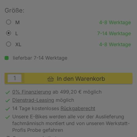
Größe:
M
4-8 Werktage
L
7-14 Werktage
XL
4-8 Werktage
lieferbar 7-14 Werktage
In den Warenkorb
0% Finanzierung
ab 499,20 € möglich
Dienstrad-Leasing
möglich
14 Tage kostenloses
Rückgaberecht
Unsere E-Bikes werden alle vor der Auslieferung
fachmännisch montiert und von unseren Werkstatt-
Profis Probe gefahren