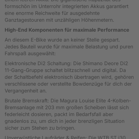
formschön im Unterrohr integrierten Akkus garantiert
eine enorme Reichweite für ausgedehnte
Ganztagestouren mit unzähligen Höhenmetern.
High-End Komponenten für maximale Performance
An diesem E-Bike wurde an keiner Stelle gespart.
Jedes Bauteil wurde für maximale Belastung und puren
Fahrspaß ausgewählt:
Elektronische Di2 Schaltung: Die Shimano Deore Di2
11-Gang-Gruppe schaltet blitzschnell und digital. Da
der Schaltbefehl elektronisch übertragen wird, gehören
verschlissene oder verstellte Bowdenzüge für dich der
Vergangenheit an.
Brutale Bremskraft: Die Magura Louise Elite 4-Kolben-
Bremsanlage mit 203 mm großen Scheiben lässt sich
federleicht dosieren, packt im Bedarfsfall aber
gnadenlos zu, um dich in jeder brenzligen Situation
sicher zum Stehen zu bringen.
Unverwüstliche Laufräder & Reifen: Die WTB ST i30