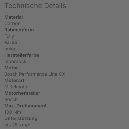
Technische Details
Material
Carbon
Rahmenform
Fully
Farbe
beige
Herstellerfarbe
moonrock
Motor
Bosch Performance Line CX
Motorart
Mittelmotor
Motorhersteller
Bosch
Max. Drehmoment
100 Nm
Unterstützung
bis 25 km/h