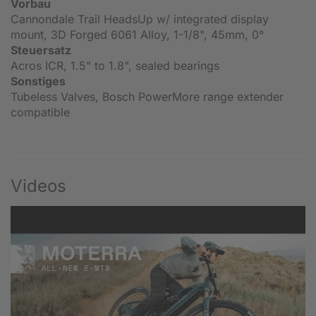
Vorbau
Cannondale Trail HeadsUp w/ integrated display
mount, 3D Forged 6061 Alloy, 1-1/8", 45mm, 0°
Steuersatz
Acros ICR, 1.5" to 1.8", sealed bearings
Sonstiges
Tubeless Valves, Bosch PowerMore range extender
compatible
Videos