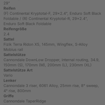
29"
Reifen
(F) Continental Kryptotal-F, 29x2.4", Enduro Soft Black
Foldable / (R) Continental Kryptotal-R, 29x2.4",
Enduro Soft Black Foldable
Reifengröße
2.4
Sattel
Fizik Terra Ridon X5, 145mm, Wingflex, S-Alloy
Mobius rail
Sattelstütze
Cannondale DownLow Dropper, internal routing, 34.9,
150mm (S), 170mm (M), 200mm (L), 230mm (XL)
Sattelstütze Art
Vario
Lenker
Cannondale 3 riser, 6061 Alloy, 25mm rise, 8° sweep,
4° rise, 800mm
Griffe
Cannondale TaperRidge