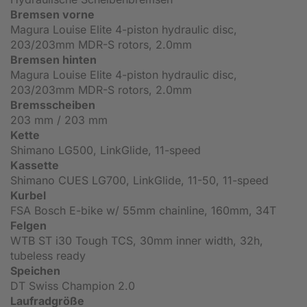
Bremsen vorne
Magura Louise Elite 4-piston hydraulic disc,
203/203mm MDR-S rotors, 2.0mm
Bremsen hinten
Magura Louise Elite 4-piston hydraulic disc,
203/203mm MDR-S rotors, 2.0mm
Bremsscheiben
203 mm / 203 mm
Kette
Shimano LG500, LinkGlide, 11-speed
Kassette
Shimano CUES LG700, LinkGlide, 11-50, 11-speed
Kurbel
FSA Bosch E-bike w/ 55mm chainline, 160mm, 34T
Felgen
WTB ST i30 Tough TCS, 30mm inner width, 32h,
tubeless ready
Speichen
DT Swiss Champion 2.0
Laufradgröße