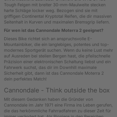
Tough Felgen mit breiter 30-mm-Maulweite stecken
harte Schläge locker weg. Bezogen sind sie mit
griffigen Continental Kryptotal Reifen, die dir massiven
Seitenhalt in Kurven und maximalen Bremsgrip liefern.
Für wen ist das Cannondale Moterra 2 geeignet?
Dieses Bike richtet sich an anspruchsvolle E-
Mountainbiker, die ein langlebiges, potentes und top-
modernes Sportgerät suchen. Wenn du keine Lust mehr
auf Ausreden bei steilen Bergen hast, die pfeilschnelle
Präzision einer elektronischen Schaltung liebst und ein
Fahrwerk suchst, das dir im Downhill maximale
Sicherheit gibt, dann ist das Cannondale Moterra 2
dein perfektes Match!
Cannondale - Think outside the box
Mit diesem Gedanken haben die Gründer von
Cannondale im Jahr 1971 eine Firma ins Leben gerufen,
die das herkömmliche Fahrradfahren zu dieser Zeit für
immer verändert hat. Als Pioniere in den Bereichen