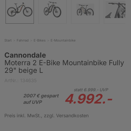
Start
Fahrrad
E-Bikes
E-Mountainbike
Cannondale
Moterra 2 E-Bike Mountainbike Fully
29" beige L
ArtNr.: 134635
statt
6.999.-
UVP
4.992.-
2007 € gespart
auf UVP
Preis inkl. MwSt.
, zzgl. Versandkosten