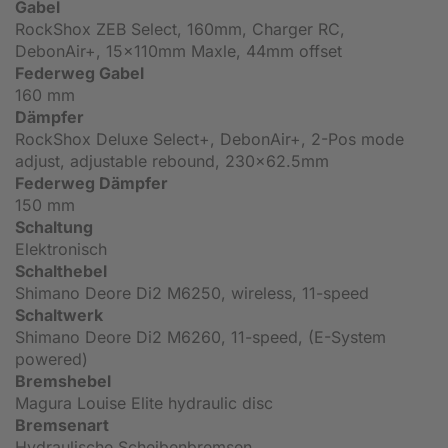
Gabel
RockShox ZEB Select, 160mm, Charger RC,
DebonAir+, 15x110mm Maxle, 44mm offset
Federweg Gabel
160 mm
Dämpfer
RockShox Deluxe Select+, DebonAir+, 2-Pos mode
adjust, adjustable rebound, 230x62.5mm
Federweg Dämpfer
150 mm
Schaltung
Elektronisch
Schalthebel
Shimano Deore Di2 M6250, wireless, 11-speed
Schaltwerk
Shimano Deore Di2 M6260, 11-speed, (E-System
powered)
Bremshebel
Magura Louise Elite hydraulic disc
Bremsenart
Hydraulische Scheibenbremsen