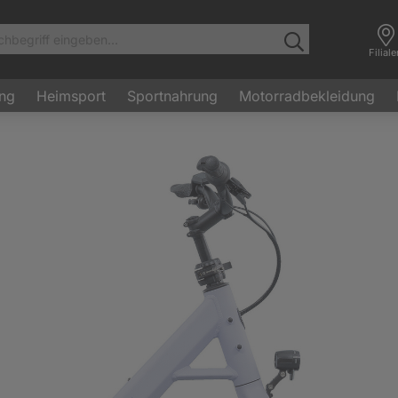
Filial
ung
Heimsport
Sportnahrung
Motorradbekleidung