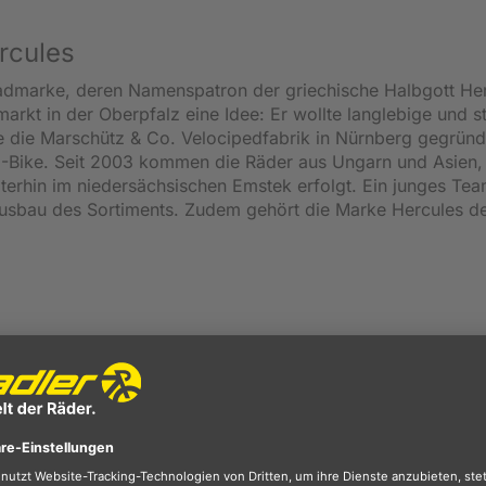
rcules
rradmarke, deren Namenspatron der griechische Halbgott He
arkt in der Oberpfalz eine Idee: Er wollte langlebige und st
e die Marschütz & Co. Velocipedfabrik in Nürnberg gegründ
 E-Bike. Seit 2003 kommen die Räder aus Ungarn und Asien,
terhin im niedersächsischen Emstek erfolgt. Ein junges Team
 Ausbau des Sortiments. Zudem gehört die Marke Hercules d