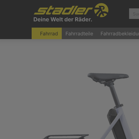
Fahrrad
Fahrradteile
Fahrradbekleid