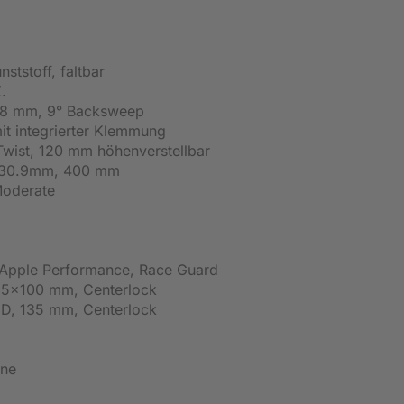
ststoff, faltbar
.
1.8 mm, 9° Backsweep
it integrierter Klemmung
Twist, 120 mm höhenverstellbar
, 30.9mm, 400 mm
Moderate
 Apple Performance, Race Guard
5x100 mm, Centerlock
, 135 mm, Centerlock
ine