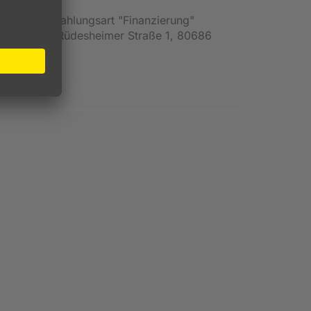
en und die Zahlungsart "Finanzierung"
Deutschland, Rüdesheimer Straße 1, 80686