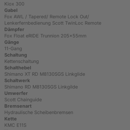
Kiox 300
Gabel
Fox AWL / Tapered/ Remote Lock Out/
Lenkerfernbedienung Scott TwinLoc Remote
Dämpfer
Fox Float eRIDE Trunnion 205x55mm
Gänge
11-Gang
Schaltung
Kettenschaltung
Schalthebel
Shimano XT RD M8130SGS Linkglide
Schaltwerk
Shimano RD M8130SGS Linkgilde
Umwerfer
Scott Chainguide
Bremsenart
Hydraulische Scheibenbremsen
Kette
KMC E11S