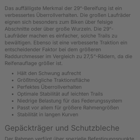
Das auffälligste Merkmal der 29“-Bereifung ist ein
verbessertes Überrollverhalten. Die großen Laufräder
eignen sich besonders zum Biken über felsige
Abschnitte oder über große Wurzeln. Die 29“-
Laufräder machen es einfacher, solche Trails zu
bewältigen. Ebenso ist eine verbesserte Traktion ein
entscheidender Faktor bei dem größeren
Raddurchmesser im Vergleich zu 27,5“-Rädern, da die
Reifenauflage größer ist.
Hält den Schwung aufrecht
Größtmögliche Traktionsfläche
Perfektes Überrollverhalten
Optimale Stabilität auf leichten Trails
Niedrige Belastung für das Federungssystem
Passt vor allem für größere Rahmengrößen
Stabilität in langen Kurven
Gepäckträger und Schutzbleche
Der Rahmen verfügt über spezielle Befestigungspunkte