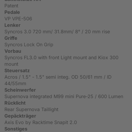
Patent
Pedale
VP VPE-506
Lenker
Syncros 3.0 720 mm/ 31.8mm/ 8° / 20 mm rise
Griffe
Syncros Lock On Grip
Vorbau
Syncros FL3.0 with front Light mount and Kiox 300
mount
Steuersatz
Acros / 1.5" - 1.5" semi integ. OD 50/61 mm / ID
44/55mm
Scheinwerfer
Supernova integrated M99 mini Pure-25 / 600 Lumen
Rücklicht
Rear Supernova Taillight
Gepäckträger
Axis Evo by Racktime Snapit 2.0
Sonstiges