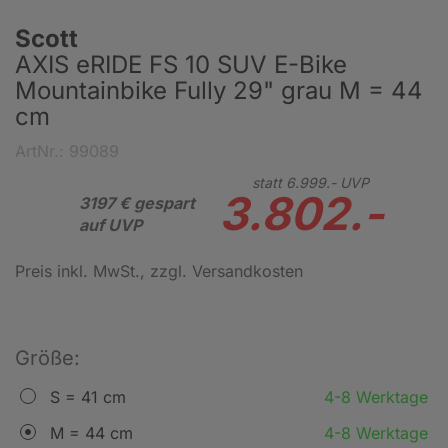
Scott
AXIS eRIDE FS 10 SUV E-Bike
Mountainbike Fully 29" grau M = 44
cm
ArtNr.: 99089
statt
6.999.-
UVP
3.802.-
3197 € gespart
auf UVP
Preis inkl. MwSt.
, zzgl. Versandkosten
Größe:
S = 41 cm
4-8 Werktage
M = 44 cm
4-8 Werktage