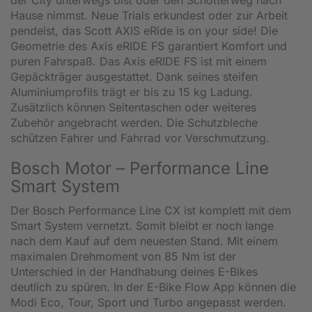
der City unterwegs bist oder den Schotterweg nach
Hause nimmst. Neue Trials erkundest oder zur Arbeit
pendelst, das Scott AXIS eRide is on your side! Die
Geometrie des Axis eRIDE FS garantiert Komfort und
puren Fahrspaß. Das Axis eRIDE FS ist mit einem
Gepäckträger ausgestattet. Dank seines steifen
Aluminiumprofils trägt er bis zu 15 kg Ladung.
Zusätzlich können Seitentaschen oder weiteres
Zubehör angebracht werden. Die Schutzbleche
schützen Fahrer und Fahrrad vor Verschmutzung.
Bosch Motor – Performance Line
Smart System
Der Bosch Performance Line CX ist komplett mit dem
Smart System vernetzt. Somit bleibt er noch lange
nach dem Kauf auf dem neuesten Stand. Mit einem
maximalen Drehmoment von 85 Nm ist der
Unterschied in der Handhabung deines E-Bikes
deutlich zu spüren. In der E-Bike Flow App können die
Modi Eco, Tour, Sport und Turbo angepasst werden.