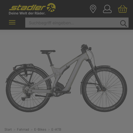
Toggle
navigation
Start
Fahrrad
E-Bikes
E-ATB