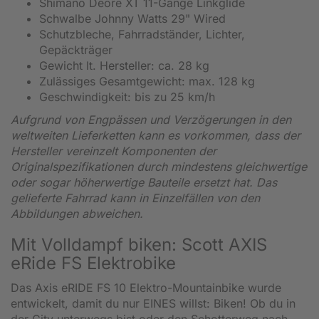
Shimano Deore XT 11-Gänge Linkglide
Schwalbe Johnny Watts 29" Wired
Schutzbleche, Fahrradständer, Lichter,
Gepäckträger
Gewicht lt. Hersteller: ca. 28 kg
Zulässiges Gesamtgewicht: max. 128 kg
Geschwindigkeit: bis zu 25 km/h
Aufgrund von Engpässen und Verzögerungen in den
weltweiten Lieferketten kann es vorkommen, dass der
Hersteller vereinzelt Komponenten der
Originalspezifikationen durch mindestens gleichwertige
oder sogar höherwertige Bauteile ersetzt hat. Das
gelieferte Fahrrad kann in Einzelfällen von den
Abbildungen abweichen.
Mit Volldampf biken: Scott AXIS
eRide FS Elektrobike
Das Axis eRIDE FS 10 Elektro-Mountainbike wurde
entwickelt, damit du nur EINES willst: Biken! Ob du in