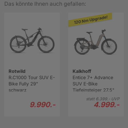
Das könnte Ihnen auch gefallen:
120 Nm Upgrade!
Rotwild
Kalkhoff
R.C1000 Tour SUV E-
Entice 7+ Advance
Bike Fully 29"
SUV E-Bike
schwarz
Tiefeinsteiger 27.5"
grau
statt
6.399.-
UVP
9.990.-
4.999.-