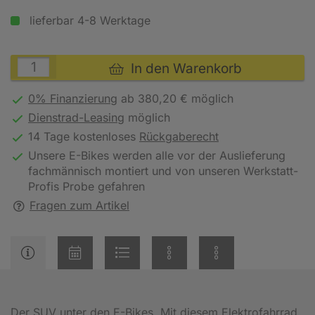
lieferbar 4-8 Werktage
In den Warenkorb
0% Finanzierung
ab 380,20 € möglich
Dienstrad-Leasing
möglich
14 Tage kostenloses
Rückgaberecht
Unsere E-Bikes werden alle vor der Auslieferung
fachmännisch montiert und von unseren Werkstatt-
Profis Probe gefahren
Fragen zum Artikel
Der SUV unter den E-Bikes. Mit diesem Elektrofahrrad