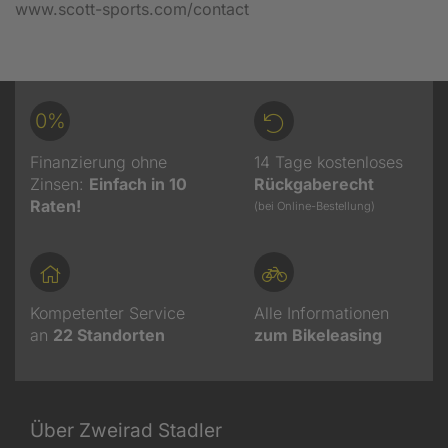
www.scott-sports.com/contact
0%
Finanzierung ohne
14 Tage kostenloses
Zinsen:
Einfach in 10
Rückgaberecht
Raten!
(bei Online-Bestellung)
Kompetenter Service
Alle Informationen
an
22
Standorten
zum Bikeleasing
Über Zweirad Stadler