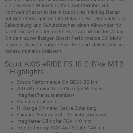
bleiben keine Wünsche offen. Komfortabel auf
Kopfsteinpflaster in der Altstadt und mächtig Dampf
auf Schotterwegen und im Gelände. Mit Gepäckträger,
Beleuchtung und Schutzblechen einen Allrounder für
sämtliche Aktivitäten und hervorragend für den Alltag.
Mit dem zuverlässigen Bosch Performance CX Motor
lassen sich auch längere Strecken und steilere Anstiege
nahezu mühelos meistern.
Scott AXIS eRIDE FS 10 E-Bike MTB
- Highlights
Bosch Performance CX BES3 85 Nm
750 Wh Power Tube Akku (im Rahmen
integriert/herausnehmbar)
Aluminiumrahmen
11-Gänge Shimano Deore Schaltung
Shimano Hydraulische Scheibenbremsen
Integrierter Dämpfer FOX 140 mm
Frontfederung: FOX Awl Stealth 140 mm