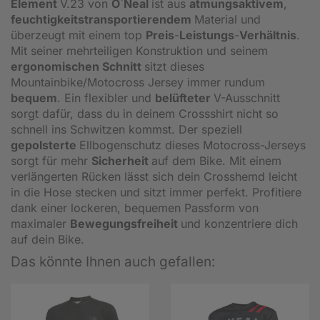
Element
V.23 von
O
`
Neal
ist aus
atmungsaktivem
,
feuchtigkeitstransportierendem
Material und
überzeugt mit einem top
Preis
-
Leistungs
-
Verhältnis
.
Mit seiner mehrteiligen Konstruktion und seinem
ergonomischen Schnitt
sitzt dieses
Mountainbike/Motocross Jersey immer rundum
bequem
. Ein flexibler und
belüfteter
V-Ausschnitt
sorgt dafür, dass du in deinem Crossshirt nicht so
schnell ins Schwitzen kommst. Der speziell
gepolsterte
Ellbogenschutz dieses Motocross-Jerseys
sorgt für mehr
Sicherheit
auf dem Bike. Mit einem
verlängerten Rücken lässt sich dein Crosshemd leicht
in die Hose stecken und sitzt immer perfekt. Profitiere
dank einer lockeren, bequemen Passform von
maximaler
Bewegungsfreiheit
und konzentriere dich
auf dein Bike.
Das könnte Ihnen auch gefallen: