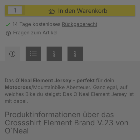
In den Warenkorb
14 Tage kostenloses
Rückgaberecht
Fragen zum Artikel
Das
O
`
Neal Element Jersey
-
perfekt
für dein
Motocross
/Mountainbike Abenteuer. Ganz egal, auf
welches Bike du steigst: Das O`Neal Element Jersey ist
mit dabei.
Produktinformationen über das
Crossshirt Element Brand V.23 von
O`Neal