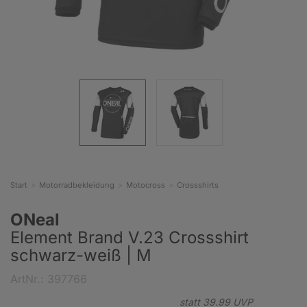
Start
Motorradbekleidung
Motocross
Crossshirts
ONeal
Element Brand V.23 Crossshirt
schwarz-weiß | M
ArtNr.: 397766
statt
39.
99
UVP