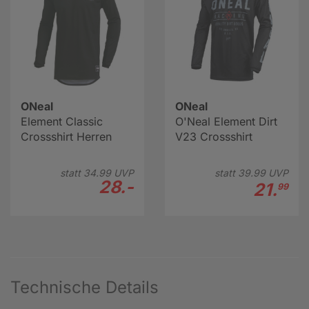
ONeal
ONeal
Element Classic
O'Neal Element Dirt
Crossshirt Herren
V23 Crossshirt
statt
34.
99
UVP
statt
39.
99
UVP
28.-
21.
99
Technische Details