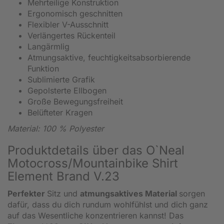
Mehrteilige Konstruktion
Ergonomisch geschnitten
Flexibler V-Ausschnitt
Verlängertes Rückenteil
Langärmlig
Atmungsaktive, feuchtigkeitsabsorbierende
Funktion
Sublimierte Grafik
Gepolsterte Ellbogen
Große Bewegungsfreiheit
Belüfteter Kragen
Material: 100 % Polyester
Produktdetails über das O`Neal
Motocross/Mountainbike Shirt
Element Brand V.23
Perfekter
Sitz und
atmungsaktives Material
sorgen
dafür, dass du dich rundum wohlfühlst und dich ganz
auf das Wesentliche konzentrieren kannst! Das