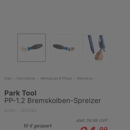
Start
Fahrradteile
Werkzeuge & Pflege
Werkzeug
Park Tool
PP-1.2 Bremskolben-Spreizer
ArtNr.: 302148
statt
34.
99
UVP
10 € gespart
99