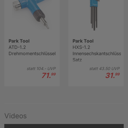
Park Tool
Park Tool
ATD-1.2
HXS-1.2
Drehmomentschlüssel
Innensechskantschlüssel-
Satz
statt
104.-
UVP
statt
43.
50
UVP
71.
31.
99
99
Videos