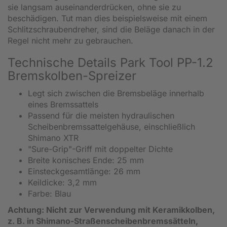
sie langsam auseinanderdrücken, ohne sie zu
beschädigen. Tut man dies beispielsweise mit einem
Schlitzschraubendreher, sind die Beläge danach in der
Regel nicht mehr zu gebrauchen.
Technische Details Park Tool PP-1.2
Bremskolben-Spreizer
Legt sich zwischen die Bremsbeläge innerhalb
eines Bremssattels
Passend für die meisten hydraulischen
Scheibenbremssattelgehäuse, einschließlich
Shimano XTR
"Sure-Grip"-Griff mit doppelter Dichte
Breite konisches Ende: 25 mm
Einsteckgesamtlänge: 26 mm
Keildicke: 3,2 mm
Farbe: Blau
Achtung: Nicht zur Verwendung mit Keramikkolben,
z. B. in Shimano-Straßenscheibenbremssätteln,