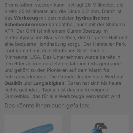
Bremskolben stecken kann, beträgt 26 Millimeter, die
Breite 25 Millimeter und die Dicke 3,2 mm. Damit ist
das
Werkzeug
mit den meisten
hydraulischen
Scheibenbremsen
kompatibel, auch mit der Shimano
XTR. Der Griff ist mit einem Gummiüberzug im
markentypischen Blau versehen, der für guten Halt und
eine bequeme Handhabung sorgt. Der Hersteller Park
Tool kommt aus dem Städtchen Saint Paul in
Minnesota, USA. Das Unternehmen wurde bereits in
den 60er-Jahren des letzten Jahrhunderts gegründet
und gehört zu den Pionieren auf dem Markt für
Fahrradwerkzeuge. Die Gründer legten stets Wert auf
Qualität
und
Langlebigkeit
. Daran hat sich bis heute
nichts geändert. Typisch ist das markeneigene
Dunkelblau, das für alle Werkzeuge verwendet wird.
Das könnte Ihnen auch gefallen: