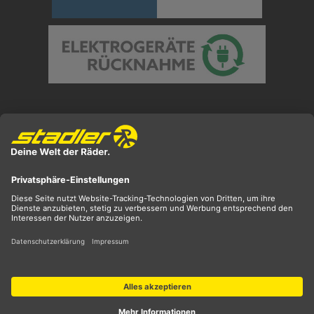
Preisangaben inkl. gesetzl. MwSt. und zzgl.
Versandkosten
** ehemaliger UVP
*** Preis entspricht unserem Markteinführungspreis