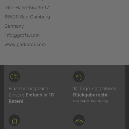
Otto-Hahn-Straße 17
65520 Bad Camberg
Germany
info@grofa.com
www.parktool.com
0%
Finanzierung ohne
14 Tage kostenloses
Zinsen:
Einfach in 10
Rückgaberecht
Raten!
(bei Online-Bestellung)