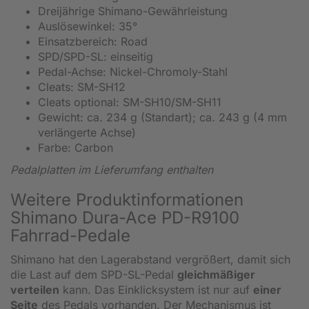
Dreijährige Shimano-Gewährleistung
Auslösewinkel: 35°
Einsatzbereich: Road
SPD/SPD-SL: einseitig
Pedal-Achse: Nickel-Chromoly-Stahl
Cleats: SM-SH12
Cleats optional: SM-SH10/SM-SH11
Gewicht: ca. 234 g (Standart); ca. 243 g (4 mm
verlängerte Achse)
Farbe: Carbon
Pedalplatten im Lieferumfang enthalten
Weitere Produktinformationen
Shimano Dura-Ace PD-R9100
Fahrrad-Pedale
Shimano hat den Lagerabstand vergrößert, damit sich
die Last auf dem SPD-SL-Pedal
gleichmäßiger
verteilen
kann. Das Einklicksystem ist nur auf
einer
Seite
des Pedals vorhanden. Der Mechanismus ist