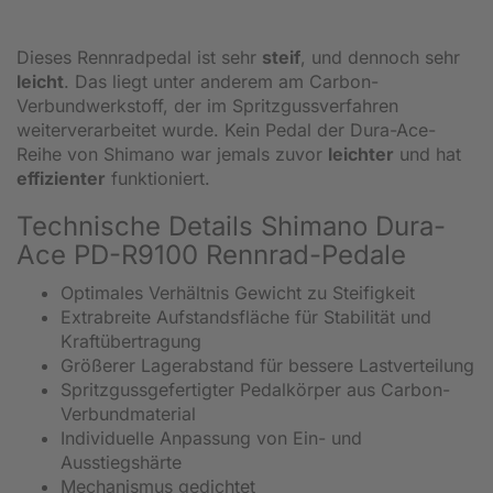
Dieses Rennradpedal ist sehr
steif
, und dennoch sehr
leicht
. Das liegt unter anderem am Carbon-
Verbundwerkstoff, der im Spritzgussverfahren
weiterverarbeitet wurde. Kein Pedal der Dura-Ace-
Reihe von Shimano war jemals zuvor
leichter
und hat
effizienter
funktioniert.
Technische Details Shimano Dura-
Ace PD-R9100 Rennrad-Pedale
Optimales Verhältnis Gewicht zu Steifigkeit
Extrabreite Aufstandsfläche für Stabilität und
Kraftübertragung
Größerer Lagerabstand für bessere Lastverteilung
Spritzgussgefertigter Pedalkörper aus Carbon-
Verbundmaterial
Individuelle Anpassung von Ein- und
Ausstiegshärte
Mechanismus gedichtet