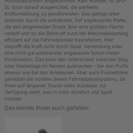
Hobbyradfahrern angekommen. Kein Wunder, ist SPD-
SL doch darauf ausgerichtet, die perfekte
Kraftumsetzung zu gewährleisten. Das gelingt unter
anderem durch die extrabreite, tief angebrachte Platte,
die den eingehenden Druck über eine größere Fläche
verteilt und so die Beinkraft auch bei Maximalbelastung
effizient auf die Fahrradpedale trasnsferiert. Hier
verpufft die Kraft nicht durch Spiel, Verwindung oder
eine nicht gut aufeinander angepasste Schuh-Pedal-
Kombination. Das kann den Unterschied zwischen Sieg
oder Niederlage im Rennen ausmachen - bei den Profis
ebenso wie bei den Amateuren. Aber auch Freizeitbiker
genießen die Vorteile dieses Fahrradpedalsystems, da
ihnen auf längeren Touren mehr Ausdauer zur
Verfügung steht, was in mehr Komfort und Spaß
mündet.
Das könnte Ihnen auch gefallen: