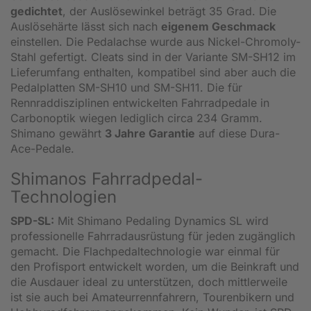
gedichtet
, der Auslösewinkel beträgt 35 Grad. Die
Auslösehärte lässt sich nach
eigenem Geschmack
einstellen. Die Pedalachse wurde aus Nickel-Chromoly-
Stahl gefertigt. Cleats sind in der Variante SM-SH12 im
Lieferumfang enthalten, kompatibel sind aber auch die
Pedalplatten SM-SH10 und SM-SH11. Die für
Rennraddisziplinen entwickelten Fahrradpedale in
Carbonoptik wiegen lediglich circa 234 Gramm.
Shimano gewährt
3 Jahre Garantie
auf diese Dura-
Ace-Pedale.
Shimanos Fahrradpedal-
Technologien
SPD-SL:
Mit Shimano Pedaling Dynamics SL wird
professionelle Fahrradausrüstung für jeden zugänglich
gemacht. Die Flachpedaltechnologie war einmal für
den Profisport entwickelt worden, um die Beinkraft und
die Ausdauer ideal zu unterstützen, doch mittlerweile
ist sie auch bei Amateurrennfahrern, Tourenbikern und