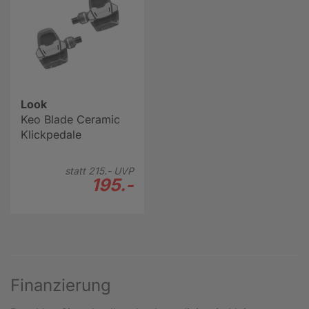
Look
Keo Blade Ceramic
Klickpedale
statt
215.-
UVP
195.-
Finanzierung