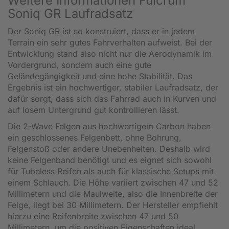
Weitere Informationen Fulcrum
Soniq GR Laufradsatz
Der Soniq GR ist so konstruiert, dass er in jedem
Terrain ein sehr gutes Fahrverhalten aufweist. Bei der
Entwicklung stand also nicht nur die Aerodynamik im
Vordergrund, sondern auch eine gute
Geländegängigkeit und eine hohe Stabilität. Das
Ergebnis ist ein hochwertiger, stabiler Laufradsatz, der
dafür sorgt, dass sich das Fahrrad auch in Kurven und
auf losem Untergrund gut kontrollieren lässt.
Die 2-Wave Felgen aus hochwertigem Carbon haben
ein geschlossenes Felgenbett, ohne Bohrung,
Felgenstoß oder andere Unebenheiten. Deshalb wird
keine Felgenband benötigt und es eignet sich sowohl
für Tubeless Reifen als auch für klassische Setups mit
einem Schlauch. Die Höhe variiert zwischen 47 und 52
Millimetern und die Maulweite, also die Innenbreite der
Felge, liegt bei 30 Millimetern. Der Hersteller empfiehlt
hierzu eine Reifenbreite zwischen 47 und 50
Millimetern, um die positiven Eigenschaften ideal