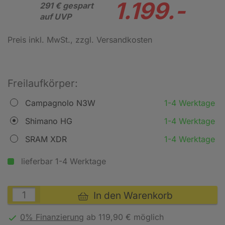
1.199.-
291 € gespart
auf UVP
Preis inkl. MwSt.
, zzgl. Versandkosten
Freilaufkörper:
Campagnolo N3W
1-4 Werktage
Shimano HG
1-4 Werktage
SRAM XDR
1-4 Werktage
lieferbar 1-4 Werktage
In den Warenkorb
0% Finanzierung
ab 119,90 € möglich