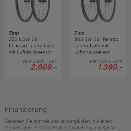
Zipp
Zipp
353 NSW 28“
303 SW 28“ Renrad
Rennrad Laufradsatz
Laufradsatz mit
mit Luftdrucksensor
Luftdrucksensor
statt
3.900.-
UVP
statt
1.900.-
UVP
2.699.-
1.399.-
Finanzierung
Bezahlen Sie schnell und unkompliziert in kleinen
Monatsraten. Einfach Artikel auswählen, zur Kasse