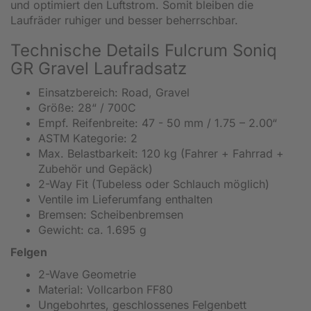
und optimiert den Luftstrom. Somit bleiben die
Laufräder ruhiger und besser beherrschbar.
Technische Details Fulcrum Soniq
GR Gravel Laufradsatz
Einsatzbereich: Road, Gravel
Größe: 28“ / 700C
Empf. Reifenbreite: 47 - 50 mm / 1.75 – 2.00“
ASTM Kategorie: 2
Max. Belastbarkeit: 120 kg (Fahrer + Fahrrad +
Zubehör und Gepäck)
2-Way Fit (Tubeless oder Schlauch möglich)
Ventile im Lieferumfang enthalten
Bremsen: Scheibenbremsen
Gewicht: ca. 1.695 g
Felgen
2-Wave Geometrie
Material: Vollcarbon FF80
Ungebohrtes, geschlossenes Felgenbett