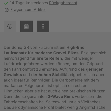
14 Tage kostenloses
Rückgaberecht
Fragen zum Artikel
Der Soniq GR von Fulcrum ist ein
High-End
Laufradsatz für moderne Gravel-Bikes
. Er eignet sich
hervorragend für
breite Reifen
, die mit weniger
Luftdruck gefahren werden können, um den Grip und
den Fahrkomfort zu erhöhen. Aufgrund des
geringen
Gewichts
und der
hohen Stabilität
eignet er sich aber
auch ideal für Rennräder. Die Carbonfelge mit dem
markanten Felgenprofil ist optisch ein echter
Hingucker, aber sie hat auch einen praktischen Nutzen.
Denn die so genannten
2-Wave Rims
verbessern die
Fahreigenschaften bei Seitenwind um ein Vielfaches.
Das aerodynamische Profil bietet wenig Angriffsfläche