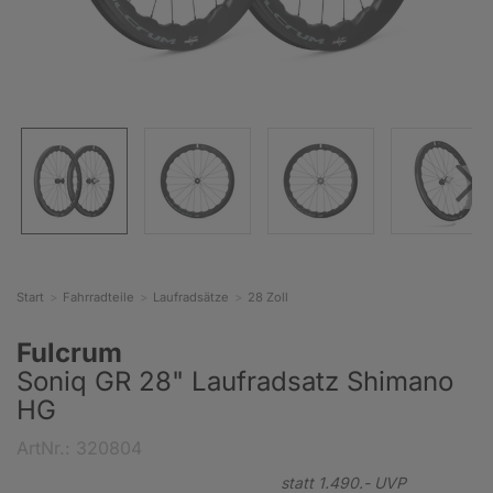
Start
Fahrradteile
Laufradsätze
28 Zoll
Fulcrum
Soniq GR 28" Laufradsatz Shimano
HG
ArtNr.: 320804
statt
1.490.-
UVP