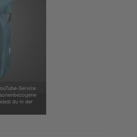
YouTube-Service
ersonenbezogene
ndest du in der