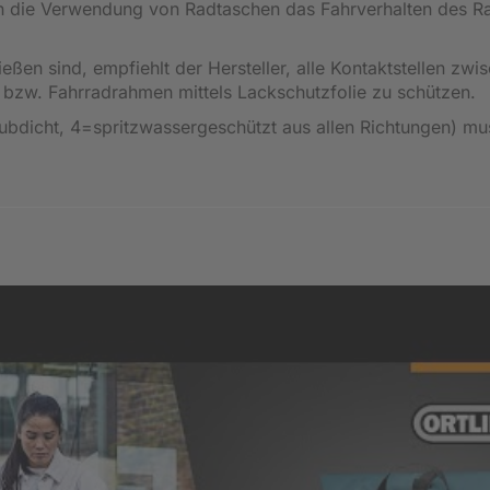
ch die Verwendung von Radtaschen das Fahrverhalten des R
en sind, empfiehlt der Hersteller, alle Kontaktstellen zwi
bzw. Fahrradrahmen mittels Lackschutzfolie zu schützen.
ubdicht, 4=spritzwassergeschützt aus allen Richtungen) mu