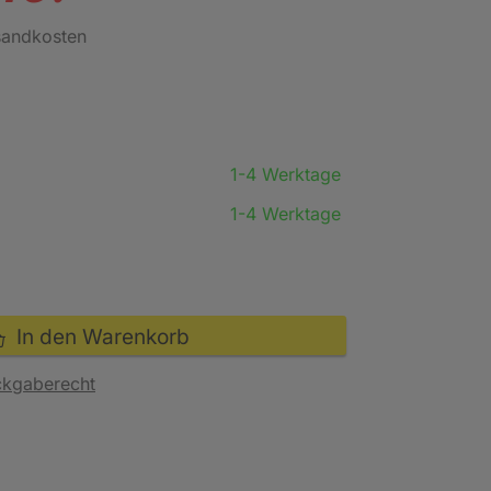
rsandkosten
1-4 Werktage
1-4 Werktage
In den Warenkorb
ckgaberecht