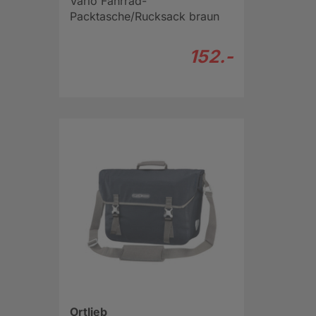
Vario Fahrrad-
Packtasche/Rucksack braun
152.-
Ortlieb