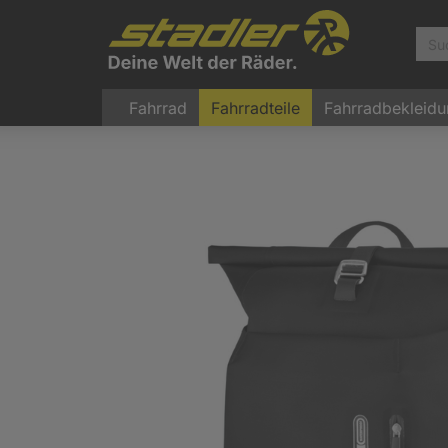
Fahrrad
Fahrradteile
Fahrradbekleid