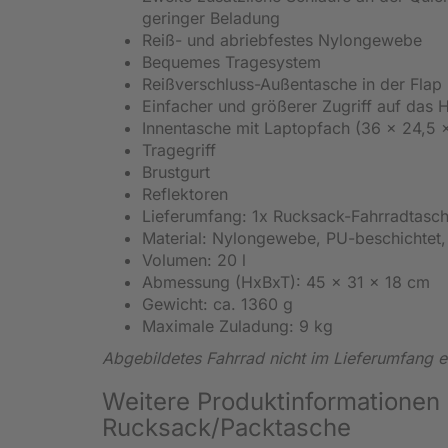
geringer Beladung
Reiß- und abriebfestes Nylongewebe
Bequemes Tragesystem
Reißverschluss-Außentasche in der Flap 
Einfacher und größerer Zugriff auf das 
Innentasche mit Laptopfach (36 x 24,5 
Tragegriff
Brustgurt
Reflektoren
Lieferumfang: 1x Rucksack-Fahrradtasc
Material: Nylongewebe, PU-beschichtet,
Volumen: 20 l
Abmessung (HxBxT): 45 x 31 x 18 cm
Gewicht: ca. 1360 g
Maximale Zuladung: 9 kg
Abgebildetes Fahrrad nicht im Lieferumfang e
Weitere Produktinformationen 
Rucksack/Packtasche