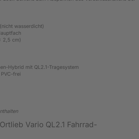
(nicht wasserdicht)
Hauptfach
x 2,5 cm)
hen-Hybrid mit QL2.1-Tragesystem
 PVC-frei
nthalten
Ortlieb Vario QL2.1 Fahrrad-