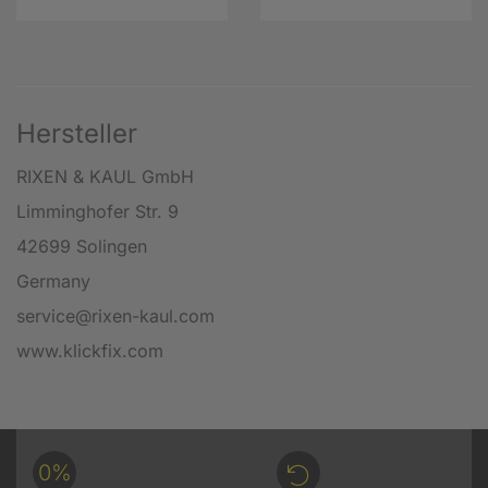
Hersteller
RIXEN & KAUL GmbH
Limminghofer Str. 9
42699 Solingen
Germany
service@rixen-kaul.com
www.klickfix.com
0%