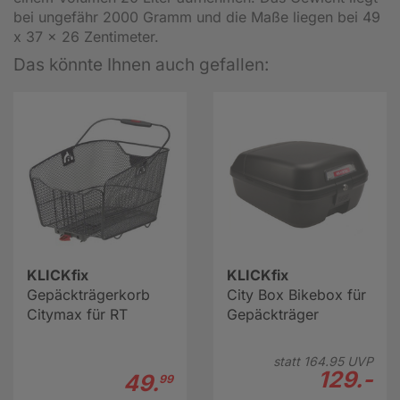
bei ungefähr 2000 Gramm und die Maße liegen bei 49
x 37 x 26 Zentimeter.
Das könnte Ihnen auch gefallen:
KLICKfix
KLICKfix
Gepäckträgerkorb
City Box Bikebox für
Citymax für RT
Gepäckträger
statt
164.
95
UVP
129.-
49.
99