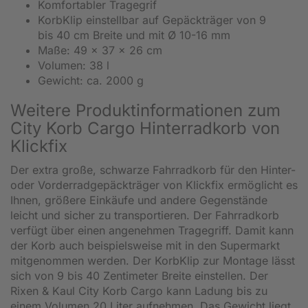
Komfortabler Tragegrif
KorbKlip einstellbar auf Gepäckträger von 9
bis 40 cm Breite und mit Ø 10-16 mm
Maße: 49 x 37 x 26 cm
Volumen: 38 l
Gewicht: ca. 2000 g
Weitere Produktinformationen zum
City Korb Cargo Hinterradkorb von
Klickfix
Der extra große, schwarze Fahrradkorb für den Hinter-
oder Vorderradgepäckträger von Klickfix ermöglicht es
Ihnen, größere Einkäufe und andere Gegenstände
leicht und sicher zu transportieren. Der Fahrradkorb
verfügt über einen angenehmen Tragegriff. Damit kann
der Korb auch beispielsweise mit in den Supermarkt
mitgenommen werden. Der KorbKlip zur Montage lässt
sich von 9 bis 40 Zentimeter Breite einstellen. Der
Rixen & Kaul City Korb Cargo kann Ladung bis zu
einem Volumen 20 Liter aufnehmen. Das Gewicht liegt