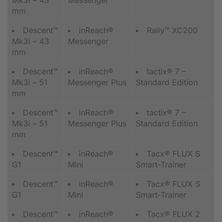
Mk3i – 43
Messenger
mm
Descent™
inReach®
Rally™ XC200
Mk3i – 43
Messenger
mm
Descent™
inReach®
tactix® 7 –
Mk3i – 51
Messenger Plus
Standard Edition
mm
Descent™
inReach®
tactix® 7 –
Mk3i – 51
Messenger Plus
Standard Edition
mm
Descent™
inReach®
Tacx® FLUX S
G1
Mini
Smart-Trainer
Descent™
inReach®
Tacx® FLUX S
G1
Mini
Smart-Trainer
Descent™
inReach®
Tacx® FLUX 2