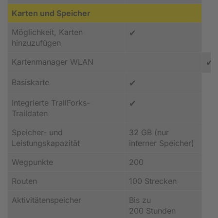
Karten und Speicher
Möglichkeit, Karten
✔
hinzuzufügen
Kartenmanager WLAN
✔
Basiskarte
✔
Integrierte TrailForks-
✔
Traildaten
Speicher- und
32 GB (nur
Leistungskapazität
interner Speicher)
Wegpunkte
200
Routen
100 Strecken
Aktivitätenspeicher
Bis zu
200 Stunden