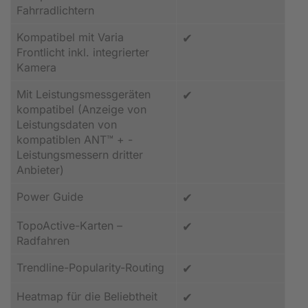
Fahrradlichtern
Kompatibel mit Varia
✔
Frontlicht inkl. integrierter
Kamera
Mit Leistungsmessgeräten
✔
kompatibel (Anzeige von
Leistungsdaten von
kompatiblen ANT™ + -
Leistungsmessern dritter
Anbieter)
Power Guide
✔
TopoActive-Karten –
✔
Radfahren
Trendline-Popularity-Routing
✔
Heatmap für die Beliebtheit
✔