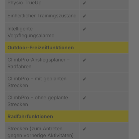
Physio TrueUp
✔
Einheitlicher Trainingszustand
✔
Intelligente
✔
Verpflegungsalarme
Outdoor-Freizeitfunktionen
ClimbPro-Anstiegsplaner –
✔
Radfahren
ClimbPro – mit geplanten
✔
Strecken
ClimbPro – ohne geplante
✔
Strecken
Radfahrfunktionen
Strecken (zum Antreten
✔
gegen vorherige Aktivitäten)