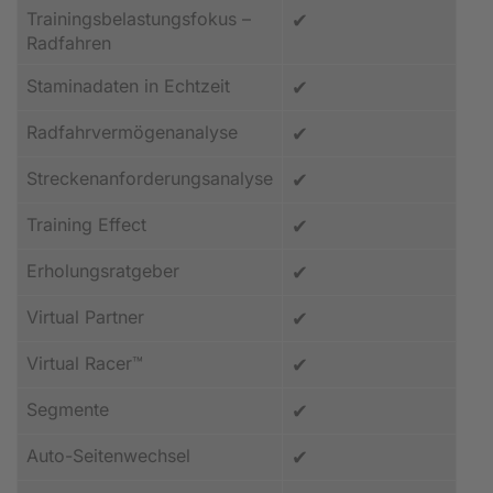
Trainingsbelastungsfokus –
✔
Radfahren
Staminadaten in Echtzeit
✔
Radfahrvermögenanalyse
✔
Streckenanforderungsanalyse
✔
Training Effect
✔
Erholungsratgeber
✔
Virtual Partner
✔
Virtual Racer™
✔
Segmente
✔
Auto-Seitenwechsel
✔