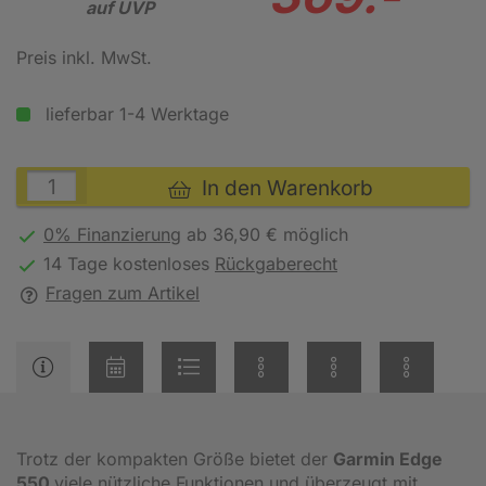
auf UVP
Preis inkl. MwSt.
lieferbar 1-4 Werktage
In den Warenkorb
0% Finanzierung
ab 36,90 € möglich
14 Tage kostenloses
Rückgaberecht
Fragen zum Artikel
Trotz der kompakten Größe bietet der
Garmin Edge
550
viele nützliche Funktionen und überzeugt mit