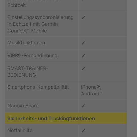
Echtzeit
Einstellungssynchronisierung
✔
in Echtzeit mit Garmin
Connect™ Mobile
Musikfunktionen
✔
VIRB®-Fernbedienung
✔
SMART-TRAINER-
✔
BEDIENUNG
Smartphone-Kompatibilität
iPhone®,
Android™
Garmin Share
✔
Sicherheits- und Trackingfunktionen
Notfallhilfe
✔