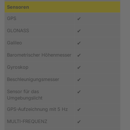
Sensoren
GPS
✔
GLONASS
✔
Galileo
✔
Barometrischer Höhenmesser
✔
Gyroskop
✔
Beschleunigungs­messer
✔
Sensor für das
✔
Umgebungslicht
GPS-Aufzeichnung mit 5 Hz
✔
MULTI-FREQUENZ
✔