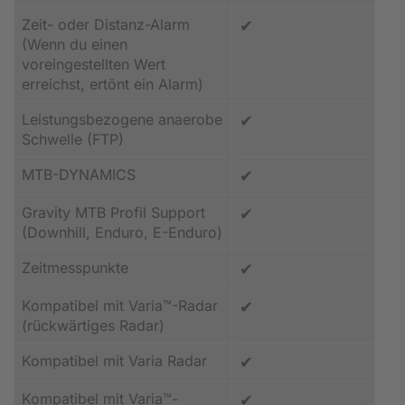
Zeit- oder Distanz-Alarm
✔
(Wenn du einen
voreingestellten Wert
erreichst, ertönt ein Alarm)
Leistungsbezogene anaerobe
✔
Schwelle (FTP)
MTB-DYNAMICS
✔
Gravity MTB Profil Support
✔
(Downhill, Enduro, E-Enduro)
Zeitmesspunkte
✔
Kompatibel mit Varia™-Radar
✔
(rückwärtiges Radar)
Kompatibel mit Varia Radar
✔
Kompatibel mit Varia™-
✔