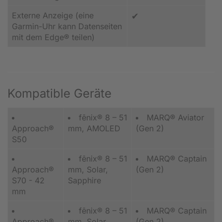
Externe Anzeige (eine
✔
Garmin-Uhr kann Datenseiten
mit dem Edge® teilen)
Kompatible Geräte
fēnix® 8 – 51
MARQ® Aviator
Approach®
mm, AMOLED
(Gen 2)
S50
fēnix® 8 – 51
MARQ® Captain
Approach®
mm, Solar,
(Gen 2)
S70 - 42
Sapphire
mm
fēnix® 8 – 51
MARQ® Captain
Approach®
mm, Solar,
(Gen 2)