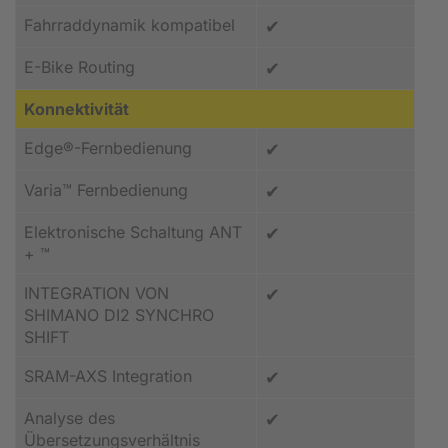
Fahrraddynamik kompatibel
✔
E-Bike Routing
✔
Konnektivität
Edge®-Fernbedienung
✔
Varia™ Fernbedienung
✔
Elektronische Schaltung ANT
✔
+ ™
INTEGRATION VON
✔
SHIMANO DI2 SYNCHRO
SHIFT
SRAM-AXS Integration
✔
Analyse des
✔
Übersetzungsverhältnis