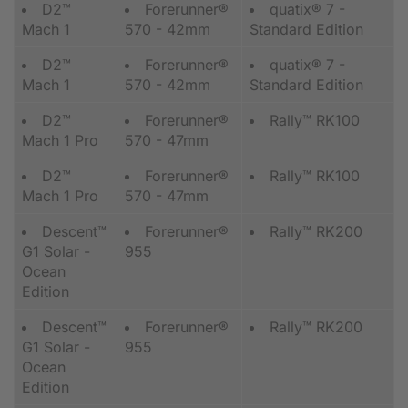
D2™
Forerunner®
quatix® 7 -
Mach 1
570 - 42mm
Standard Edition
D2™
Forerunner®
quatix® 7 -
Mach 1
570 - 42mm
Standard Edition
D2™
Forerunner®
Rally™ RK100
Mach 1 Pro
570 - 47mm
D2™
Forerunner®
Rally™ RK100
Mach 1 Pro
570 - 47mm
Descent™
Forerunner®
Rally™ RK200
G1 Solar -
955
Ocean
Edition
Descent™
Forerunner®
Rally™ RK200
G1 Solar -
955
Ocean
Edition