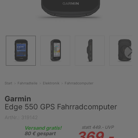
Start
Fahrradteile
Elektronik
Fahrradcomputer
Garmin
Edge 550 GPS Fahrradcomputer
ArtNr.: 319142
statt
449.-
UVP
Versand gratis!
369.-
80 € gespart