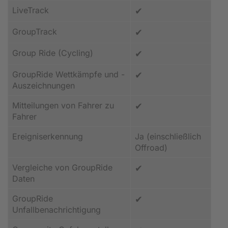
LiveTrack
✔
GroupTrack
✔
Group Ride (Cycling)
✔
GroupRide Wettkämpfe und -
✔
Auszeichnungen
Mitteilungen von Fahrer zu
✔
Fahrer
Ereigniserkennung
Ja (einschließlich
Offroad)
Vergleiche von GroupRide
✔
Daten
GroupRide
✔
Unfallbenachrichtigung