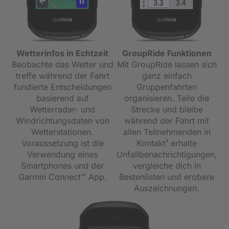
GroupRide Funktionen
Wetterinfos in Echtzeit
Mit GroupRide lassen sich
Beobachte das Wetter und
ganz einfach
treffe während der Fahrt
Gruppenfahrten
fundierte Entscheidungen
organisieren. Teile die
basierend auf
Strecke und bleibe
Wetterradar- und
während der Fahrt mit
Windrichtungsdaten von
allen Teilnehmenden in
Wetterstationen.
Kontakt¹ erhalte
Voraussetzung ist die
Unfallbenachrichtigungen,
Verwendung eines
vergleiche dich in
Smartphones und der
Bestenlisten und erobere
Garmin Connect™ App.
Auszeichnungen.