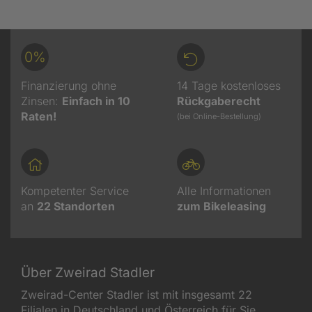
0%
Finanzierung ohne
14 Tage kostenloses
Zinsen:
Einfach in 10
Rückgaberecht
Raten!
(bei Online-Bestellung)
Kompetenter Service
Alle Informationen
an
22
Standorten
zum Bikeleasing
Über Zweirad Stadler
Zweirad-Center Stadler ist mit insgesamt 22
Filialen in Deutschland und Österreich für Sie