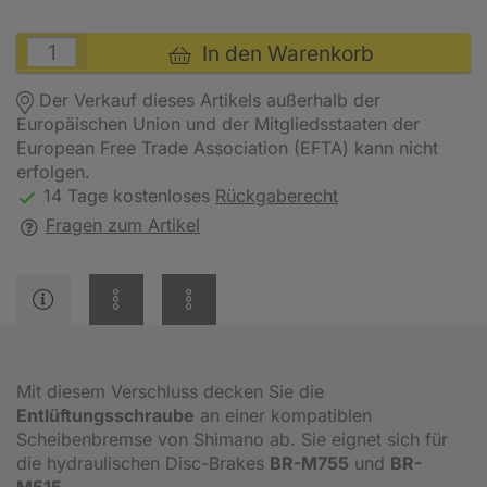
In den Warenkorb
Der Verkauf dieses Artikels außerhalb der
Europäischen Union und der Mitgliedsstaaten der
European Free Trade Association (EFTA) kann nicht
erfolgen.
14 Tage kostenloses
Rückgaberecht
Fragen zum Artikel
Mit diesem Verschluss decken Sie die
Entlüftungsschraube
an einer kompatiblen
Scheibenbremse von Shimano ab. Sie eignet sich für
die hydraulischen Disc-Brakes
BR-M755
und
BR-
M515
.