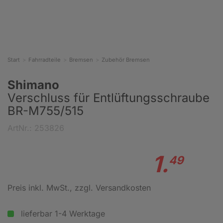
Start
Fahrradteile
Bremsen
Zubehör Bremsen
Shimano
Verschluss für Entlüftungsschraube
BR-M755/515
ArtNr.: 253826
1.
49
Preis inkl. MwSt.
, zzgl. Versandkosten
lieferbar 1-4 Werktage