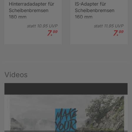
Hinterradadapter für
IS-Adapter für
Scheibenbremsen
Scheibenbremsen
180 mm
160 mm
statt
10.
95
UVP
statt
11.
95
UVP
7.
7.
99
99
Videos