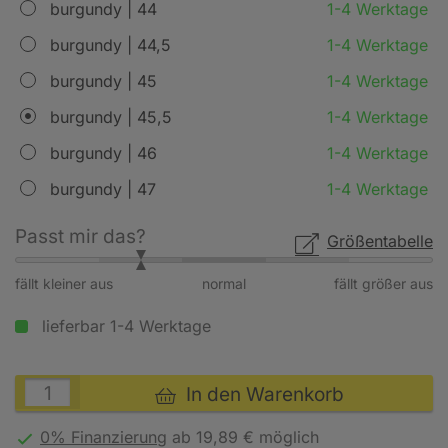
burgundy | 44
1-4 Werktage
burgundy | 44,5
1-4 Werktage
burgundy | 45
1-4 Werktage
burgundy | 45,5
1-4 Werktage
burgundy | 46
1-4 Werktage
burgundy | 47
1-4 Werktage
Passt mir das?
Größentabelle
fällt kleiner aus
normal
fällt größer aus
lieferbar 1-4 Werktage
In den Warenkorb
0% Finanzierung
ab 19,89 € möglich