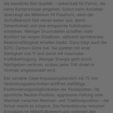
die bewährte Sidi Qualität – entwickelt für Fahrer, die
keine Kompromisse eingehen. Schon beim Anziehen
überzeugt die Millenium Fit Passform, denn der
Vorfußbereich fällt etwas weiter aus, damit
Zehenfreiheit und eine entspannte Fußsituation
entstehen. Weniger Druckstellen schaffen mehr
Komfort bei langen Einsätzen, während sprintbereite
Reaktionsfähigkeit erhalten bleibt. Dazu trägt auch die
R2FC Carbon-Sohle bei. Sie punktet mit einer
Steifigkeit von 11 und damit mit maximaler
Kraftübertragung. Weniger Energie geht durch
Nachgeben verloren, sodass jeder Tritt direkt in
Vortrieb umgewandelt wird.
Der variable Cleat-Anpassungsbereich mit 75 mm
Verbindungsabschnitten eröffnet vielfältige
Positionierungsmöglichkeiten der Pedalplatten. Ob
sportliche Neutral-Position, aggressive Haltung oder
Wechsel zwischen Rennrad- und Triathlonposition – der
Schuh macht es möglich. Die Feinjustierung reduziert
Ermüdung im Mittelfußbereich und optimiert den