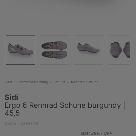
Start
Fahrradbekleidung
Schuhe
Rennrad-Schuhe
Sidi
Ergo 6 Rennrad Schuhe burgundy |
45,5
ArtNr.: 801626
statt
299.-
UVP