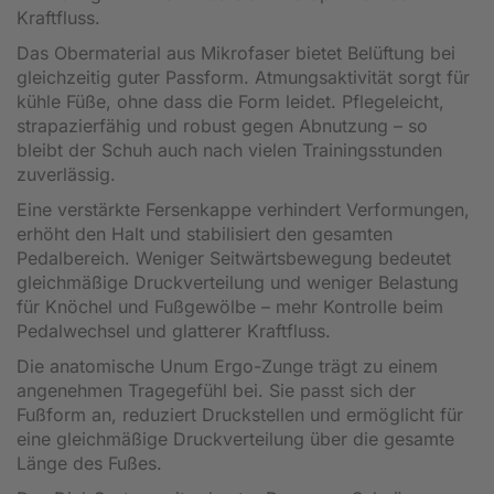
Kraftfluss.
Das Obermaterial aus Mikrofaser bietet Belüftung bei
gleichzeitig guter Passform. Atmungsaktivität sorgt für
kühle Füße, ohne dass die Form leidet. Pflegeleicht,
strapazierfähig und robust gegen Abnutzung – so
bleibt der Schuh auch nach vielen Trainingsstunden
zuverlässig.
Eine verstärkte Fersenkappe verhindert Verformungen,
erhöht den Halt und stabilisiert den gesamten
Pedalbereich. Weniger Seitwärtsbewegung bedeutet
gleichmäßige Druckverteilung und weniger Belastung
für Knöchel und Fußgewölbe – mehr Kontrolle beim
Pedalwechsel und glatterer Kraftfluss.
Die anatomische Unum Ergo-Zunge trägt zu einem
angenehmen Tragegefühl bei. Sie passt sich der
Fußform an, reduziert Druckstellen und ermöglicht für
eine gleichmäßige Druckverteilung über die gesamte
Länge des Fußes.