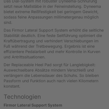
Das Dial-System mit robuster Dyneema-Schnürung
setzt neue Maßstäbe in der Feineinstellung. Dyneema
bietet extreme Reißfestigkeit bei geringem Gewicht,
sodass feine Anpassungen millimetergenau möglich
sind.
Das Firmor Lateral Support System erhöht die seitliche
Stabilität deutlich. Eine feste Seitführung optimiert die
Kraftübertragung und verhindert Verschiebungen im
Fuß während der Tretbewegung. Ergebnis ist eine
effizientere Pedalarbeit und mehr Kontrolle in Kurven
und Antrittssituationen.
Der Replaceable Heel Pad sorgt für Langlebigkeit:
Auswechselbare Absätze mindern Verschleiß und
verlängern die Lebensdauer des Schuhs. So bleiben
Passform und Funktion auch nach vielen Kilometern
konstant.
Technologien
Firmor Lateral Support System