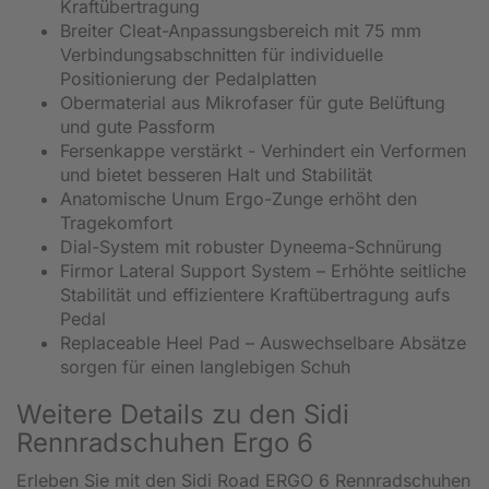
Kraftübertragung
Breiter Cleat-Anpassungsbereich mit 75 mm
Verbindungsabschnitten für individuelle
Positionierung der Pedalplatten
Obermaterial aus Mikrofaser für gute Belüftung
und gute Passform
Fersenkappe verstärkt - Verhindert ein Verformen
und bietet besseren Halt und Stabilität
Anatomische Unum Ergo-Zunge erhöht den
Tragekomfort
Dial-System mit robuster Dyneema-Schnürung
Firmor Lateral Support System – Erhöhte seitliche
Stabilität und effizientere Kraftübertragung aufs
Pedal
Replaceable Heel Pad – Auswechselbare Absätze
sorgen für einen langlebigen Schuh
Weitere Details zu den Sidi
Rennradschuhen Ergo 6
Erleben Sie mit den Sidi Road ERGO 6 Rennradschuhen