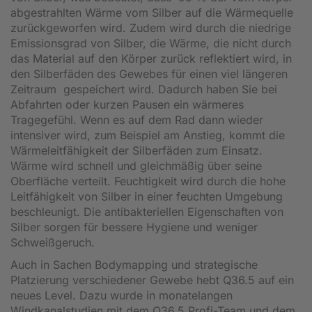
abgestrahlten Wärme vom Silber auf die Wärmequelle
zurückgeworfen wird. Zudem wird durch die niedrige
Emissionsgrad von Silber, die Wärme, die nicht durch
das Material auf den Körper zurück reflektiert wird, in
den Silberfäden des Gewebes für einen viel längeren
Zeitraum gespeichert wird. Dadurch haben Sie bei
Abfahrten oder kurzen Pausen ein wärmeres
Tragegefühl. Wenn es auf dem Rad dann wieder
intensiver wird, zum Beispiel am Anstieg, kommt die
Wärmeleitfähigkeit der Silberfäden zum Einsatz.
Wärme wird schnell und gleichmäßig über seine
Oberfläche verteilt. Feuchtigkeit wird durch die hohe
Leitfähigkeit von Silber in einer feuchten Umgebung
beschleunigt. Die antibakteriellen Eigenschaften von
Silber sorgen für bessere Hygiene und weniger
Schweißgeruch.
Auch in Sachen Bodymapping und strategische
Platzierung verschiedener Gewebe hebt Q36.5 auf ein
neues Level. Dazu wurde in monatelangen
Windkanalstudien mit dem Q36.5 Profi-Team und dem