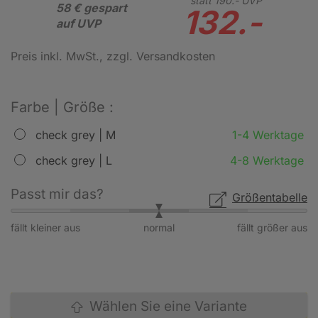
statt
190.-
UVP
58 € gespart
132.-
auf UVP
Preis inkl. MwSt.
, zzgl. Versandkosten
Farbe | Größe :
check grey | M
1-4 Werktage
check grey | L
4-8 Werktage
Passt mir das?
Größentabelle
fällt kleiner aus
normal
fällt größer aus
Wählen Sie eine Variante