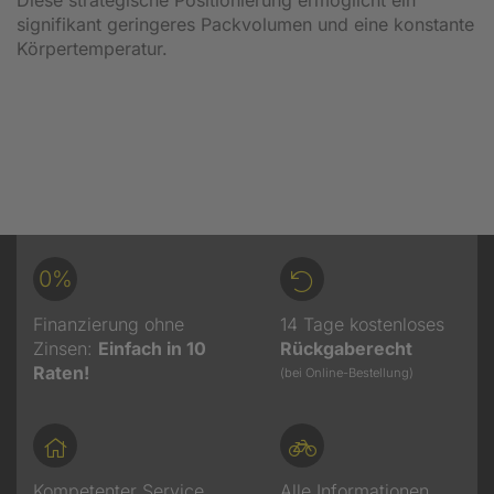
signifikant geringeres Packvolumen und eine konstante
Körpertemperatur.
0%
Finanzierung ohne
14 Tage kostenloses
Zinsen:
Einfach in 10
Rückgaberecht
Raten!
(bei Online-Bestellung)
Kompetenter Service
Alle Informationen