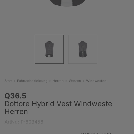
Start
Fahrradbekleidung
Herren
Westen
Windwesten
Q36.5
Dottore Hybrid Vest Windweste
Herren
ArtNr.: P-603456