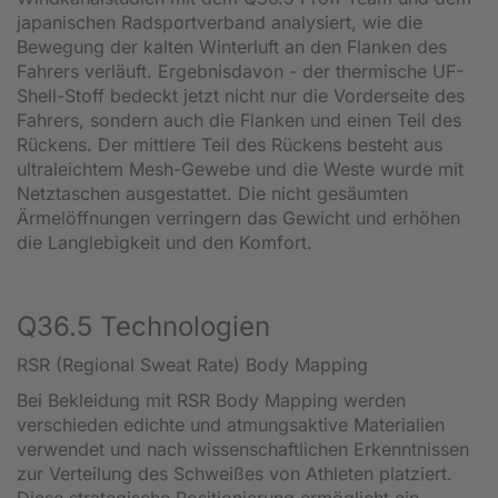
japanischen Radsportverband analysiert, wie die
Bewegung der kalten Winterluft an den Flanken des
Fahrers verläuft. Ergebnisdavon - der thermische UF-
Shell-Stoff bedeckt jetzt nicht nur die Vorderseite des
Fahrers, sondern auch die Flanken und einen Teil des
Rückens. Der mittlere Teil des Rückens besteht aus
ultraleichtem Mesh-Gewebe und die Weste wurde mit
Netztaschen ausgestattet. Die nicht gesäumten
Ärmelöffnungen verringern das Gewicht und erhöhen
die Langlebigkeit und den Komfort.
Q36.5 Technologien
RSR (Regional Sweat Rate) Body Mapping
Bei Bekleidung mit RSR Body Mapping werden
verschieden edichte und atmungsaktive Materialien
verwendet und nach wissenschaftlichen Erkenntnissen
zur Verteilung des Schweißes von Athleten platziert.
Diese strategische Positionierung ermöglicht ein