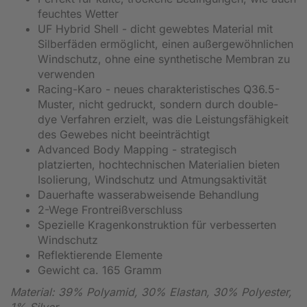
feuchtes Wetter
UF Hybrid Shell - dicht gewebtes Material mit
Silberfäden ermöglicht, einen außergewöhnlichen
Windschutz, ohne eine synthetische Membran zu
verwenden
Racing-Karo - neues charakteristisches Q36.5-
Muster, nicht gedruckt, sondern durch double-
dye Verfahren erzielt, was die Leistungsfähigkeit
des Gewebes nicht beeinträchtigt
Advanced Body Mapping - strategisch
platzierten, hochtechnischen Materialien bieten
Isolierung, Windschutz und Atmungsaktivität
Dauerhafte wasserabweisende Behandlung
2-Wege Frontreißverschluss
Spezielle Kragenkonstruktion für verbesserten
Windschutz
Reflektierende Elemente
Gewicht ca. 165 Gramm
Material: 39% Polyamid, 30% Elastan, 30% Polyester,
1% Silver