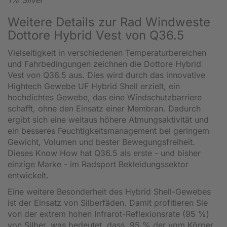
Weitere Details zur Rad Windweste
Dottore Hybrid Vest von Q36.5
Vielseitigkeit in verschiedenen Temperaturbereichen
und Fahrbedingungen zeichnen die Dottore Hybrid
Vest von Q36.5 aus. Dies wird durch das innovative
Hightech Gewebe UF Hybrid Shell erzielt, ein
hochdichtes Gewebe, das eine Windschutzbarriere
schafft, ohne den Einsatz einer Membran. Dadurch
ergibt sich eine weitaus höhere Atmungsaktivität und
ein besseres Feuchtigkeitsmanagement bei geringem
Gewicht, Volumen und bester Bewegungsfreiheit.
Dieses Know How hat Q36.5 als erste - und bisher
einzige Marke - im Radsport Bekleidungssektor
entwickelt.
Eine weitere Besonderheit des Hybrid Shell-Gewebes
ist der Einsatz von Silberfäden. Damit profitieren Sie
von der extrem hohen Infrarot-Reflexionsrate (95 %)
von Silber, was bedeutet, dass 95 % der vom Körper