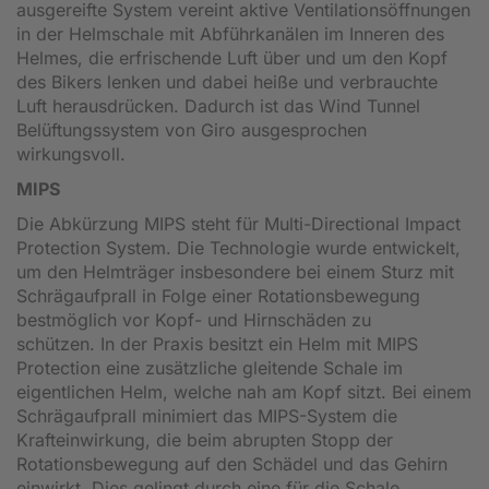
ausgereifte System vereint aktive Ventilationsöffnungen
in der Helmschale mit Abführkanälen im Inneren des
Helmes, die erfrischende Luft über und um den Kopf
des Bikers lenken und dabei heiße und verbrauchte
Luft herausdrücken. Dadurch ist das Wind Tunnel
Belüftungssystem von Giro ausgesprochen
wirkungsvoll.
MIPS
Die Abkürzung MIPS steht für Multi-Directional Impact
Protection System. Die Technologie wurde entwickelt,
um den Helmträger insbesondere bei einem Sturz mit
Schrägaufprall in Folge einer Rotationsbewegung
bestmöglich vor Kopf- und Hirnschäden zu
schützen. In der Praxis besitzt ein Helm mit MIPS
Protection eine zusätzliche gleitende Schale im
eigentlichen Helm, welche nah am Kopf sitzt. Bei einem
Schrägaufprall minimiert das MIPS-System die
Krafteinwirkung, die beim abrupten Stopp der
Rotationsbewegung auf den Schädel und das Gehirn
einwirkt. Dies gelingt durch eine für die Schale