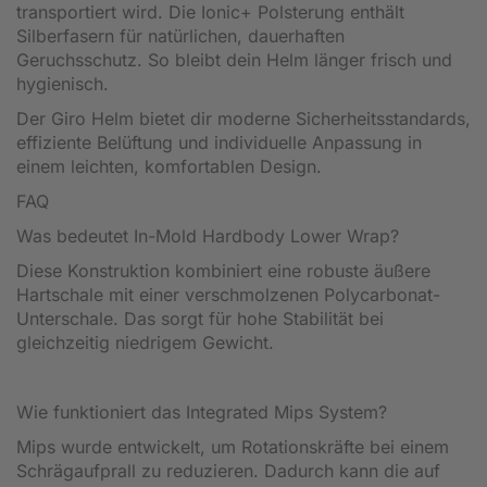
transportiert wird. Die Ionic+ Polsterung enthält
Silberfasern für natürlichen, dauerhaften
Geruchsschutz. So bleibt dein Helm länger frisch und
hygienisch.
Der Giro Helm bietet dir moderne Sicherheitsstandards,
effiziente Belüftung und individuelle Anpassung in
einem leichten, komfortablen Design.
FAQ
Was bedeutet In-Mold Hardbody Lower Wrap?
Diese Konstruktion kombiniert eine robuste äußere
Hartschale mit einer verschmolzenen Polycarbonat-
Unterschale. Das sorgt für hohe Stabilität bei
gleichzeitig niedrigem Gewicht.
Wie funktioniert das Integrated Mips System?
Mips wurde entwickelt, um Rotationskräfte bei einem
Schrägaufprall zu reduzieren. Dadurch kann die auf