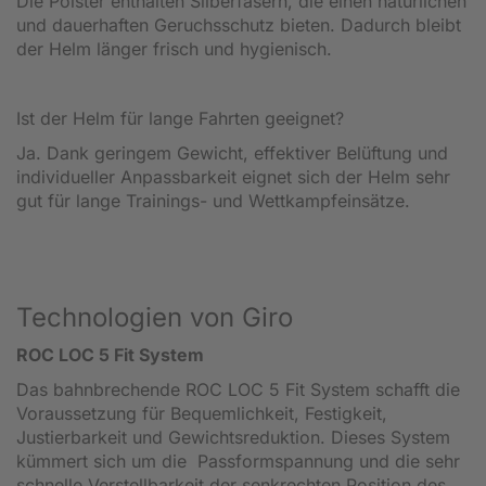
Die Polster enthalten Silberfasern, die einen natürlichen
und dauerhaften Geruchsschutz bieten. Dadurch bleibt
der Helm länger frisch und hygienisch.
Ist der Helm für lange Fahrten geeignet?
Ja. Dank geringem Gewicht, effektiver Belüftung und
individueller Anpassbarkeit eignet sich der Helm sehr
gut für lange Trainings- und Wettkampfeinsätze.
Technologien von Giro
ROC LOC 5 Fit System
Das bahnbrechende ROC LOC 5 Fit System schafft die
Voraussetzung für Bequemlichkeit, Festigkeit,
Justierbarkeit und Gewichtsreduktion. Dieses System
kümmert sich um die Passformspannung und die sehr
schnelle Verstellbarkeit der senkrechten Position des