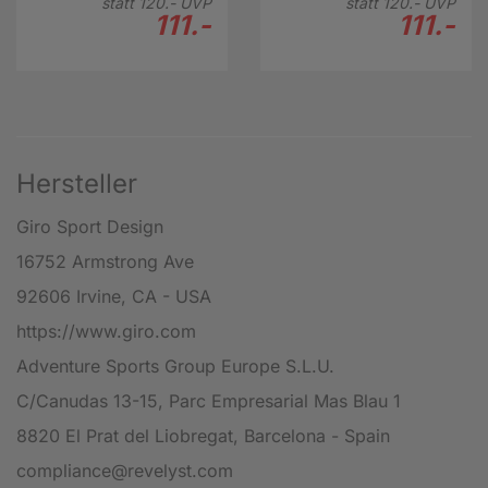
statt
120.-
UVP
statt
120.-
UVP
111.-
111.-
Hersteller
Giro Sport Design
16752 Armstrong Ave
92606 Irvine, CA - USA
https://www.giro.com
Adventure Sports Group Europe S.L.U.
C/Canudas 13-15, Parc Empresarial Mas Blau 1
8820 El Prat del Liobregat, Barcelona - Spain
compliance@revelyst.com