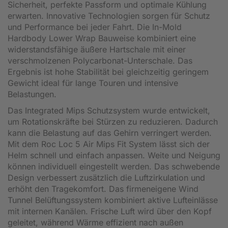
Sicherheit, perfekte Passform und optimale Kühlung
erwarten. Innovative Technologien sorgen für Schutz
und Performance bei jeder Fahrt. Die In-Mold
Hardbody Lower Wrap Bauweise kombiniert eine
widerstandsfähige äußere Hartschale mit einer
verschmolzenen Polycarbonat-Unterschale. Das
Ergebnis ist hohe Stabilität bei gleichzeitig geringem
Gewicht ideal für lange Touren und intensive
Belastungen.
Das Integrated Mips Schutzsystem wurde entwickelt,
um Rotationskräfte bei Stürzen zu reduzieren. Dadurch
kann die Belastung auf das Gehirn verringert werden.
Mit dem Roc Loc 5 Air Mips Fit System lässt sich der
Helm schnell und einfach anpassen. Weite und Neigung
können individuell eingestellt werden. Das schwebende
Design verbessert zusätzlich die Luftzirkulation und
erhöht den Tragekomfort. Das firmeneigene Wind
Tunnel Belüftungssystem kombiniert aktive Lufteinlässe
mit internen Kanälen. Frische Luft wird über den Kopf
geleitet, während Wärme effizient nach außen