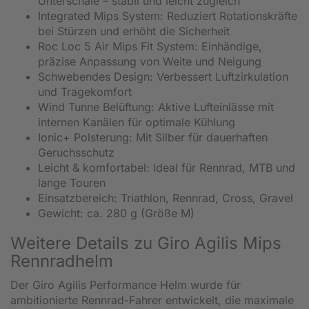
Unterschale – stabil und leicht zugleich
Integrated Mips System: Reduziert Rotationskräfte
bei Stürzen und erhöht die Sicherheit
Roc Loc 5 Air Mips Fit System: Einhändige,
präzise Anpassung von Weite und Neigung
Schwebendes Design: Verbessert Luftzirkulation
und Tragekomfort
Wind Tunne Belüftung: Aktive Lufteinlässe mit
internen Kanälen für optimale Kühlung
Ionic+ Polsterung: Mit Silber für dauerhaften
Geruchsschutz
Leicht & komfortabel: Ideal für Rennrad, MTB und
lange Touren
Einsatzbereich: Triathlon, Rennrad, Cross, Gravel
Gewicht: ca. 280 g (Größe M)
Weitere Details zu Giro Agilis Mips
Rennradhelm
Der Giro Agilis Performance Helm wurde für
ambitionierte Rennrad-Fahrer entwickelt, die maximale