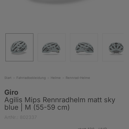
Start
Fahrradbekleidung
Helme
Rennrad-Helme
Giro
Agilis Mips Rennradhelm matt sky
blue | M (55-59 cm)
ArtNr.: 802337