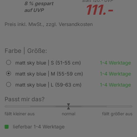
statt
120.-
UVP
8 % gespart
111.-
auf UVP
Preis inkl. MwSt.
, zzgl. Versandkosten
Farbe | Größe:
matt sky blue | S (51-55 cm)
1-4 Werktage
matt sky blue | M (55-59 cm)
1-4 Werktage
matt sky blue | L (59-63 cm)
1-4 Werktage
Passt mir das?
fällt kleiner aus
normal
fällt größer aus
lieferbar 1-4 Werktage