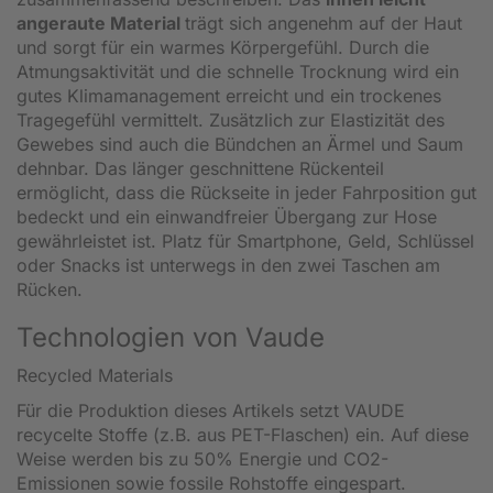
angeraute Material
trägt sich angenehm auf der Haut
und sorgt für ein warmes Körpergefühl. Durch die
Atmungsaktivität und die schnelle Trocknung wird ein
gutes Klimamanagement erreicht und ein trockenes
Tragegefühl vermittelt. Zusätzlich zur Elastizität des
Gewebes sind auch die Bündchen an Ärmel und Saum
dehnbar. Das länger geschnittene Rückenteil
ermöglicht, dass die Rückseite in jeder Fahrposition gut
bedeckt und ein einwandfreier Übergang zur Hose
gewährleistet ist. Platz für Smartphone, Geld, Schlüssel
oder Snacks ist unterwegs in den zwei Taschen am
Rücken.
Technologien von Vaude
Recycled Materials
Für die Produktion dieses Artikels setzt VAUDE
recycelte Stoffe (z.B. aus PET-Flaschen) ein. Auf diese
Weise werden bis zu 50% Energie und CO2-
Emissionen sowie fossile Rohstoffe eingespart.