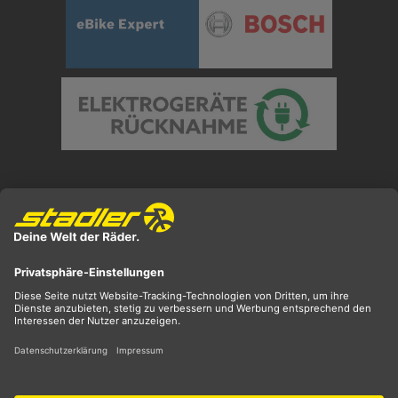
Preisangaben inkl. gesetzl. MwSt. und zzgl.
Versandkosten