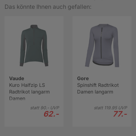
Das könnte Ihnen auch gefallen:
Vaude
Gore
Kuro Halfzip LS
Spinshift Radtrikot
Radtrikot langarm
Damen langarm
Damen
statt
90.-
UVP
statt
119.
95
UVP
62.-
77.-