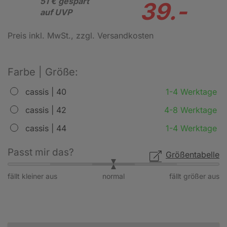
51 € gespart
39.-
auf UVP
Preis inkl. MwSt.
, zzgl. Versandkosten
Farbe | Größe:
cassis | 40
1-4 Werktage
cassis | 42
4-8 Werktage
cassis | 44
1-4 Werktage
Passt mir das?
Größentabelle
fällt kleiner aus
normal
fällt größer aus