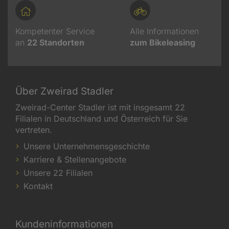
Kompetenter Service
Alle Informationen
an
22
Standorten
zum Bikeleasing
Über Zweirad Stadler
Zweirad-Center Stadler ist mit insgesamt 22
Filialen in Deutschland und Österreich für Sie
vertreten.
Unsere Unternehmensgeschichte
Karriere & Stellenangebote
Unsere 22 Filialen
Kontakt
Kundeninformationen