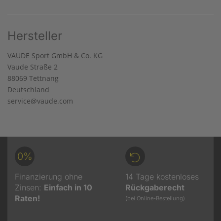
Hersteller
VAUDE Sport GmbH & Co. KG
Vaude Straße 2
88069 Tettnang
Deutschland
service@vaude.com
0%
Finanzierung ohne
14 Tage kostenloses
Zinsen:
Einfach in 10
Rückgaberecht
Raten!
(bei Online-Bestellung)