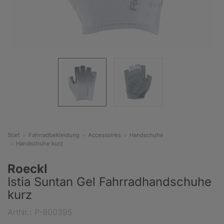
Start
Fahrradbekleidung
Accessoires
Handschuhe
Handschuhe kurz
Roeckl
Istia Suntan Gel Fahrradhandschuhe
kurz
ArtNr.: P-800395