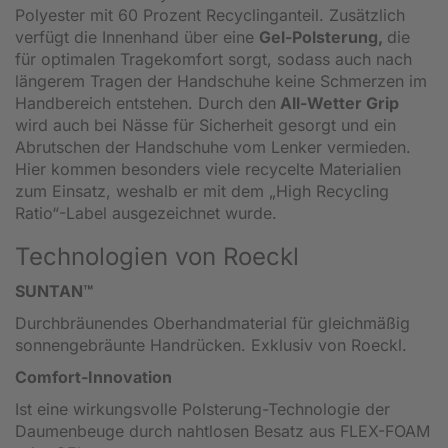
Polyester mit 60 Prozent Recyclinganteil. Zusätzlich
verfügt die Innenhand über eine
Gel-Polsterung,
die
für optimalen Tragekomfort sorgt, sodass auch nach
längerem Tragen der Handschuhe keine Schmerzen im
Handbereich entstehen. Durch den
All-Wetter Grip
wird auch bei Nässe für Sicherheit gesorgt und ein
Abrutschen der Handschuhe vom Lenker vermieden.
Hier kommen besonders viele recycelte Materialien
zum Einsatz, weshalb er mit dem „High Recycling
Ratio“-Label ausgezeichnet wurde.
Technologien von Roeckl
SUNTAN™
Durchbräunendes Oberhandmaterial für gleichmäßig
sonnengebräunte Handrücken. Exklusiv von Roeckl.
Comfort-Innovation
Ist eine wirkungsvolle Polsterung-Technologie der
Daumenbeuge durch nahtlosen Besatz aus FLEX-FOAM