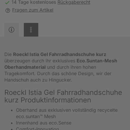
14 Tage kostenloses
Rückgaberecht
Fragen zum Artikel
Die
Roeckl Istia Gel Fahrradhandschuhe kurz
überzeugen durch ihr exklusives
Eco.Suntan-Mesh
Oberhandmaterial
und durch ihren hohen
Tragekomfort. Durch das schöne Design, wir der
Handschuh auch zu Hingucker.
Roeckl Istia Gel Fahrradhandschuhe
kurz Produktinformationen
Oberhand aus exklusiven vollständig recycelte
eco.suntan™ Mesh
Innenhand aus eco.Sense
Comfort-Innovation