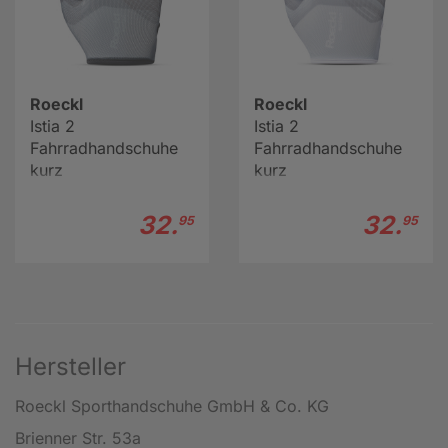
Roeckl
Roeckl
Istia 2
Istia 2
Fahrradhandschuhe
Fahrradhandschuhe
kurz
kurz
32.
32.
95
95
Hersteller
Roeckl Sporthandschuhe GmbH & Co. KG
Brienner Str. 53a