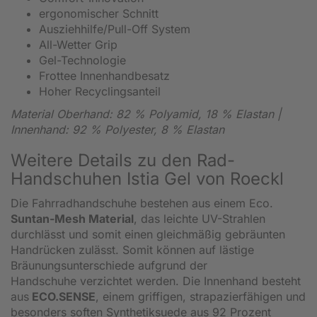
ergonomischer Schnitt
Ausziehhilfe/Pull-Off System
All-Wetter Grip
Gel-Technologie
Frottee Innenhandbesatz
Hoher Recyclingsanteil
Material Oberhand: 82 % Polyamid, 18 % Elastan |
Innenhand: 92 % Polyester, 8 % Elastan
Weitere Details zu den Rad-
Handschuhen Istia Gel von Roeckl
Die Fahrradhandschuhe bestehen aus einem Eco.
Suntan-Mesh Material
, das leichte UV-Strahlen
durchlässt und somit einen gleichmäßig gebräunten
Handrücken zulässt. Somit können auf lästige
Bräunungsunterschiede aufgrund der
Handschuhe verzichtet werden. Die Innenhand besteht
aus
ECO.SENSE
, einem griffigen, strapazierfähigen und
besonders soften Synthetiksuede aus 92 Prozent