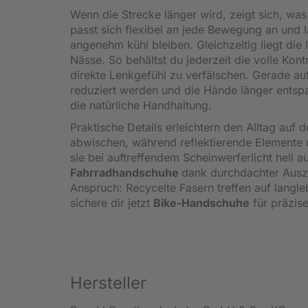
Wenn die Strecke länger wird, zeigt sich, wa
passt sich flexibel an jede Bewegung an und lä
angenehm kühl bleiben. Gleichzeitig liegt die
Nässe. So behältst du jederzeit die volle Kon
direkte Lenkgefühl zu verfälschen. Gerade a
reduziert werden und die Hände länger entsp
die natürliche Handhaltung.
Praktische Details erleichtern den Alltag auf 
abwischen, während reflektierende Elemente d
sie bei auftreffendem Scheinwerferlicht hell a
Fahrradhandschuhe
dank durchdachter Auszi
Anspruch: Recycelte Fasern treffen auf langle
sichere dir jetzt
Bike-Handschuhe
für präzis
Hersteller