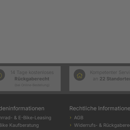
14 Tage kostenloses
Kompetenter Serv
Rückgaberecht
an
22
Standorte
(bei Online-Bestellung)
deninformationen
Rechtliche Information
hrrad- & E-Bike-Leasing
AGB
Bike Kaufberatung
Widerrufs- & Rückgabere