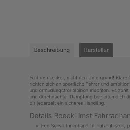
Beschreibung
Hersteller
Fühl den Lenker, nicht den Untergrund! Klare
richten sich an sportliche Fahrer und ambiti
und ermüdungsfrei bleiben möchten. Es zählt 
und durchdachter Dämpfung begleiten dich d
dir jederzeit ein sicheres Handling.
Details Roeckl Imst Fahrradh
Eco.Sense-Innenhand für rutschfesten, p