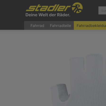
Fahrrad
Fahrradteile
Fahrradbekleid