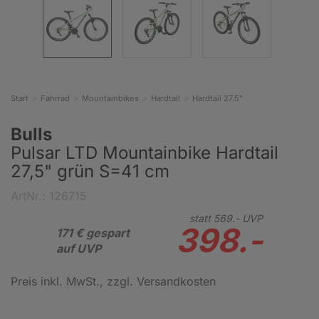
Start
Fahrrad
Mountainbikes
Hardtail
Hardtail 27.5"
Bulls
Pulsar LTD Mountainbike Hardtail
27,5" grün S=41 cm
ArtNr.: 126715
statt
569.-
UVP
398.-
171 € gespart
auf UVP
Preis inkl. MwSt.
, zzgl. Versandkosten