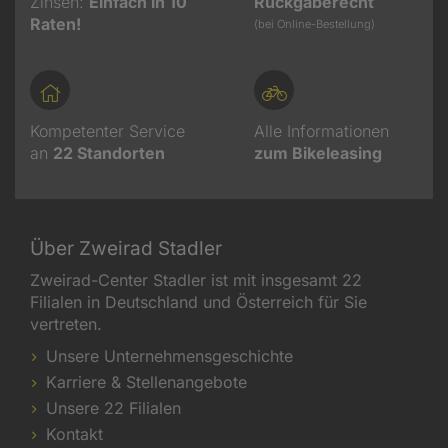
Zinsen:
Einfach in 10
Rückgaberecht
Raten!
(bei Online-Bestellung)
Kompetenter Service
Alle Informationen
an
22
Standorten
zum Bikeleasing
Über Zweirad Stadler
Zweirad-Center Stadler ist mit insgesamt 22
Filialen in Deutschland und Österreich für Sie
vertreten.
Unsere Unternehmensgeschichte
Karriere & Stellenangebote
Unsere 22 Filialen
Kontakt