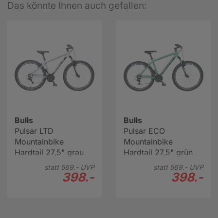
Das könnte Ihnen auch gefallen:
Bulls
Bulls
Pulsar LTD
Pulsar ECO
Mountainbike
Mountainbike
Hardtail 27,5" grau
Hardtail 27,5" grün
statt
569.-
UVP
statt
569.-
UVP
398.-
398.-