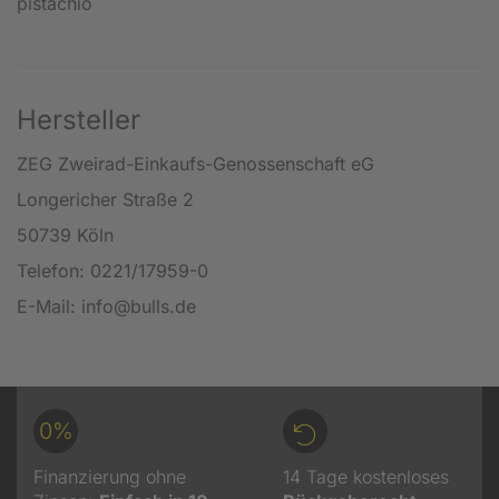
pistachio
Hersteller
ZEG Zweirad-Einkaufs-Genossenschaft eG
Longericher Straße 2
50739 Köln
Telefon: 0221/17959-0
E-Mail: info@bulls.de
0%
Finanzierung ohne
14 Tage kostenloses