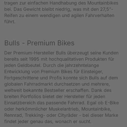
tragen zur einfachen Handhabung des Mountainbikes
bei. Das Gewicht bleibt niedrig, was mit den 27,5"-
Reifen zu einem wendigen und agilen Fahrverhalten
führt.
Bulls - Premium Bikes
Der Premium-Hersteller Bulls überzeugt seine Kunden
bereits seit 1995 mit hochqualitativen Produkten für
jeden Geldbeutel. Durch die jahrzehntelange
Entwicklung von Premium Bikes für Einsteiger,
Fortgeschrittene und Profis konnte sich Bulls auf dem
globalen Fahrradmarkt durchsetzen und mehrere,
weltweit bekannte Bestseller erschaffen. Dank des
breiten Portfolios bietet der Hersteller für jeden
Einsatzbereich das passende Fahrrad. Egal ob E-Bike
oder herkömmlicher Muskelantrieb, Mountainbike,
Rennrad, Trekking- oder Cityräder - bei dieser Marke
findet jeder genau das, wonach er sucht.