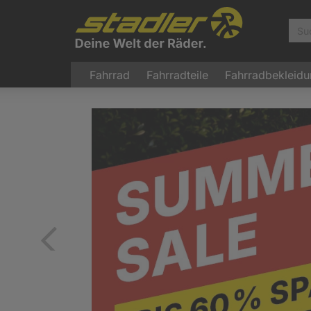
Fahrrad
Fahrradteile
Fahrradbekleid
Zurück