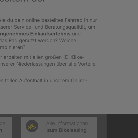
ie du dein online bestelltes Fahrrad in nur
nserer Service- und Beratungsqualität, um
ngenehmes Einkaufserlebnis
und
l das Rad genutzt werden? Welche
ombinieren?
ir arbeiten mit allen großen (E-)Bike-
unserer Niederlassungen über alle Vorteile
 tollen Aufenthalt in unserem Online-
ice
Alle Informationen
n
zum Bikeleasing