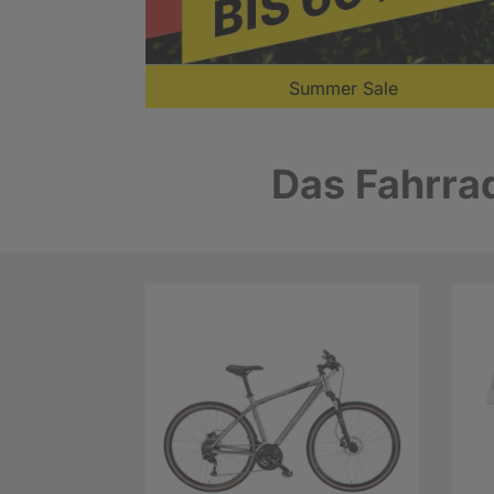
Summer Sale
Das Fahrrad