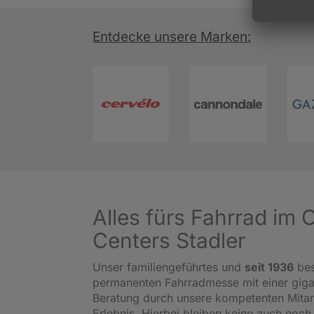
Entdecke unsere Marken:
Alles fürs Fahrrad im
Centers Stadler
Unser familiengeführtes und
seit 1936
bes
permanenten Fahrradmesse mit einer gig
Beratung durch unsere kompetenten Mitar
Erlebnis. Hierbei bleiben keine auch noch