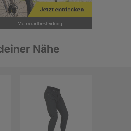
Motorradbekleidung
 deiner Nähe