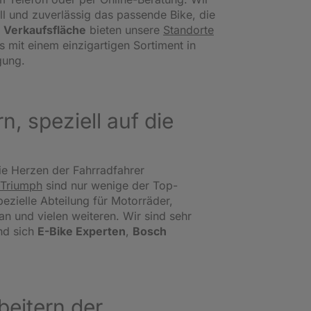
l und zuverlässig das passende Bike, die
 Verkaufsfläche
bieten unsere
Standorte
s mit einem einzigartigen Sortiment in
gung.
, speziell auf die
ie Herzen der Fahrradfahrer
Triumph
sind nur wenige der Top-
ezielle Abteilung für Motorräder,
 und vielen weiteren. Wir sind sehr
nd sich
E-Bike Experten
,
Bosch
eitern der