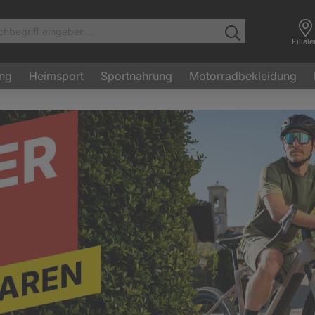
Filial
ung
Heimsport
Sportnahrung
Motorradbekleidung