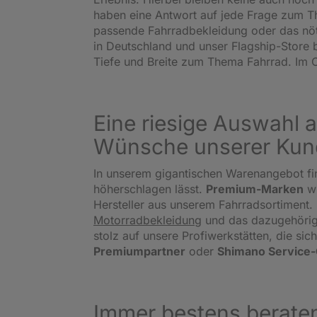
haben eine Antwort auf jede Frage zum Th
passende Fahrradbekleidung oder das nö
in Deutschland und unser Flagship-Store 
Tiefe und Breite zum Thema Fahrrad. Im O
Eine riesige Auswahl a
Wünsche unserer Kun
In unserem gigantischen Warenangebot fi
höherschlagen lässt.
Premium-Marken
w
Hersteller aus unserem Fahrradsortiment. 
Motorradbekleidung
und das dazugehörige
stolz auf unsere Profiwerkstätten, die s
Premiumpartner
oder
Shimano Service
Immer bestens beraten