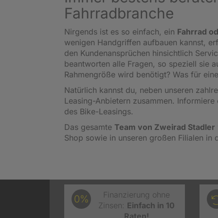
Fahrradbranche
Nirgends ist es so einfach, ein
Fahrrad od
wenigen Handgriffen aufbauen kannst, er
den Kundenansprüchen hinsichtlich Servi
beantworten alle Fragen, so speziell sie
Rahmengröße wird benötigt? Was für eine
Natürlich kannst du, neben unseren zahl
Leasing-Anbietern zusammen. Informiere 
des Bike-Leasings.
Das gesamte
Team von Zweirad Stadler
Shop sowie in unseren großen Filialen in 
Finanzierung ohne
0%
Zinsen:
Einfach in 10
Raten!