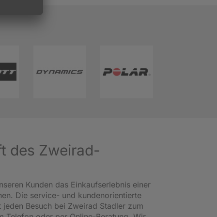
ft des Zweirad-
nseren Kunden das Einkaufserlebnis einer
en. Die service- und kundenorientierte
 jeden Besuch bei Zweirad Stadler zum
am Telefon oder per Online-Beratung. Wir