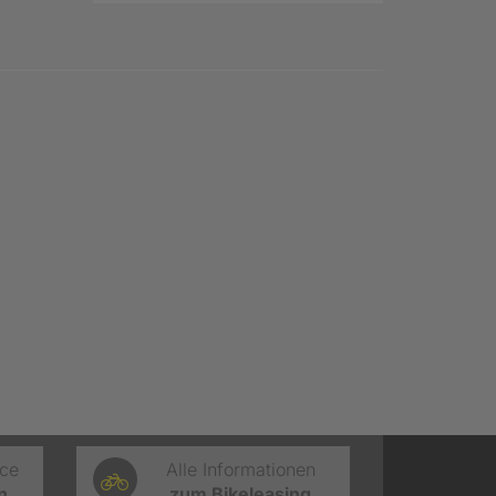
ice
Alle Informationen
n
zum Bikeleasing