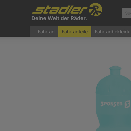
Fahrrad
Fahrradteile
Fahrradbekleid