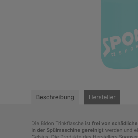
Beschreibung
Hersteller
Die Bidon Trinkflasche ist
frei von schädlic
in der Spülmaschine gereinigt
werden und eig
Celsius. Die Produkte des Herstellers Spons