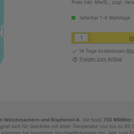
Preis inkl. MwSt.
, zzgl. Ve
lieferbar 1-4 Werktage
14 Tage kostenloses
Rü
Fragen zum Artikel
hen Weichmachern und Bisphenol-A
. Sie fasst
750 Milliliter
net sich für Getränke mit einer Temperatur von bis zu 60 
er kommen bei hunderten Sportwettkämpfen pro Jahr zum Ei