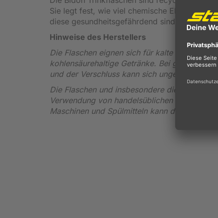
Sie legt fest, wie viel chemische Elemente in
diese gesundheitsgefährdend sind. Daher han
Hinweise des Herstellers
Die Flaschen eignen sich für kalte und warme 
kohlensäurehaltige Getränke. Bei gärenden od
und der Verschluss kann sich ungewollt und pl
Die Flaschen und insbesondere die Druckfarb
Verwendung von handelsüblichen Haushalts-Spü
Maschinen und Spülmitteln kann die Haftung n