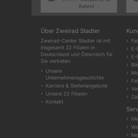
Raten!
Über Zweirad Stadler
Kun
Zweirad-Center Stadler ist mit
Fa
insgesamt 22 Filialen in
E-
Deutschland und Österreich für
E-
Sie vertreten.
Bi
Unsere
Mo
Unternehmensgeschichte
Fa
Karriere & Stellenangebote
Ve
Unsere 22 Filialen
Za
Kontakt
Ser
FA
We
Ne