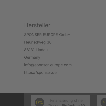
Hersteller
SPONSER EUROPE GmbH
Heuriedweg 30
88131 Lindau
Germany
info@sponser-europe.com
https://sponser.de
Finanzierung ohne
0%
Zinsen:
Einfach in 10