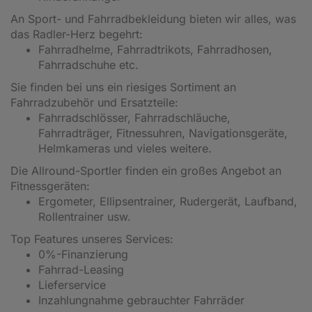
An Sport- und Fahrradbekleidung bieten wir alles, was
das Radler-Herz begehrt:
Fahrradhelme, Fahrradtrikots, Fahrradhosen,
Fahrradschuhe etc.
Sie finden bei uns ein riesiges Sortiment an
Fahrradzubehör und Ersatzteile:
Fahrradschlösser, Fahrradschläuche,
Fahrradträger, Fitnessuhren, Navigationsgeräte,
Helmkameras und vieles weitere.
Die Allround-Sportler finden ein großes Angebot an
Fitnessgeräten:
Ergometer, Ellipsentrainer, Rudergerät, Laufband,
Rollentrainer usw.
Top Features unseres Services:
0%-Finanzierung
Fahrrad-Leasing
Lieferservice
Inzahlungnahme gebrauchter Fahrräder