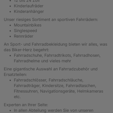
12 bis 24 Zoll
Kinderlaufräder
Kinderanhänger
Unser riesiges Sortiment an sportiven Fahrrädern:
Mountainbikes
Singlespeed
Rennräder
An Sport- und Fahrradbekleidung bieten wir alles, was
das Biker-Herz begehrt:
Fahrradschuhe, Fahrradtrikots, Fahrradhosen,
Fahrradhelme und vieles mehr
Eine gigantische Auswahl an Fahrradzubehör und
Ersatzteilen:
Fahrradschlösser, Fahrradschläuche,
Fahrradträger, Kindersitze, Fahrradtaschen,
Fitnessuhren, Navigationsgeräte, Helmkameras
etc.
Experten an Ihrer Seite:
In allen Abteilung werden Sie von unseren