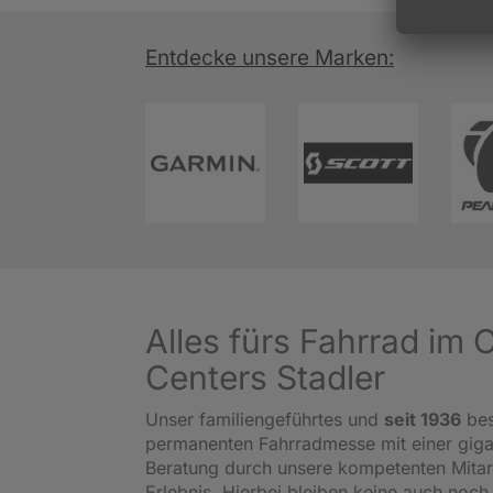
Entdecke unsere Marken:
Alles fürs Fahrrad im
Centers Stadler
Unser familiengeführtes und
seit 1936
bes
permanenten Fahrradmesse mit einer gig
Beratung durch unsere kompetenten Mitar
Erlebnis. Hierbei bleiben keine auch noch