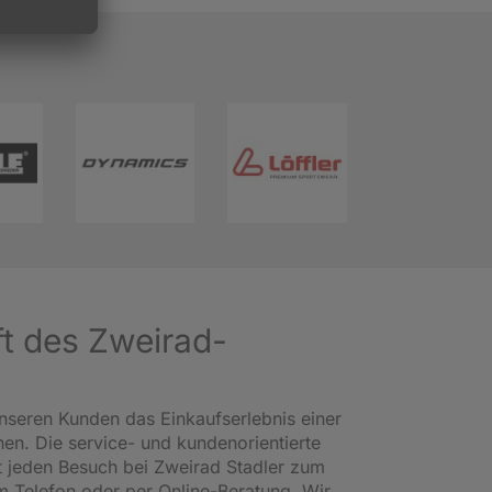
ft des Zweirad-
nseren Kunden das Einkaufserlebnis einer
en. Die service- und kundenorientierte
 jeden Besuch bei Zweirad Stadler zum
am Telefon oder per Online-Beratung. Wir