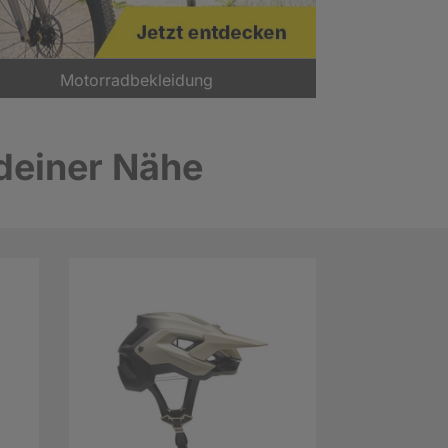
Motorradbekleidung
 deiner Nähe