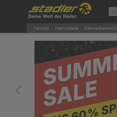
Fahrrad
Fahrradteile
Fahrradbekleid
Zurück