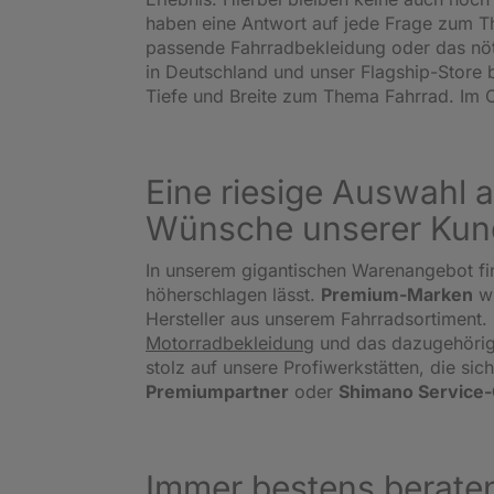
haben eine Antwort auf jede Frage zum Th
passende Fahrradbekleidung oder das nö
in Deutschland und unser Flagship-Store 
Tiefe und Breite zum Thema Fahrrad. Im O
Eine riesige Auswahl a
Wünsche unserer Kun
In unserem gigantischen Warenangebot fi
höherschlagen lässt.
Premium-Marken
w
Hersteller aus unserem Fahrradsortiment. 
Motorradbekleidung
und das dazugehörige
stolz auf unsere Profiwerkstätten, die s
Premiumpartner
oder
Shimano Service
Immer bestens beraten