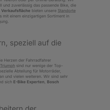
l und zuverlässig das passende Bike, die
 Verkaufsfläche
bieten unsere
Standorte
s mit einem einzigartigen Sortiment in
gung.
, speziell auf die
ie Herzen der Fahrradfahrer
Triumph
sind nur wenige der Top-
ezielle Abteilung für Motorräder,
 und vielen weiteren. Wir sind sehr
nd sich
E-Bike Experten
,
Bosch
eitern der