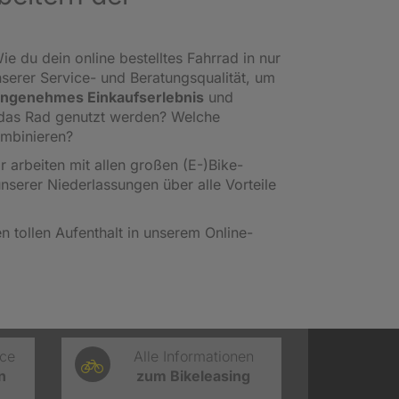
ie du dein online bestelltes Fahrrad in nur
nserer Service- und Beratungsqualität, um
ngenehmes Einkaufserlebnis
und
l das Rad genutzt werden? Welche
ombinieren?
ir arbeiten mit allen großen (E-)Bike-
unserer Niederlassungen über alle Vorteile
 tollen Aufenthalt in unserem Online-
ice
Alle Informationen
n
zum Bikeleasing