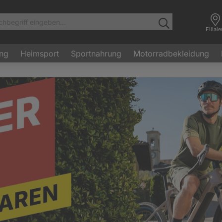
Filial
ung
Heimsport
Sportnahrung
Motorradbekleidung