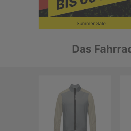
Summer Sale
Das Fahrrad