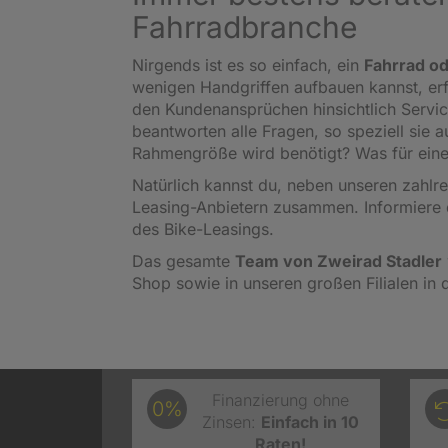
Fahrradbranche
Nirgends ist es so einfach, ein
Fahrrad od
wenigen Handgriffen aufbauen kannst, er
den Kundenansprüchen hinsichtlich Servi
beantworten alle Fragen, so speziell sie
Rahmengröße wird benötigt? Was für eine
Natürlich kannst du, neben unseren zahl
Leasing-Anbietern zusammen. Informiere 
des Bike-Leasings.
Das gesamte
Team von Zweirad Stadler
Shop sowie in unseren großen Filialen in 
Finanzierung ohne
0%
Zinsen:
Einfach in 10
Raten!