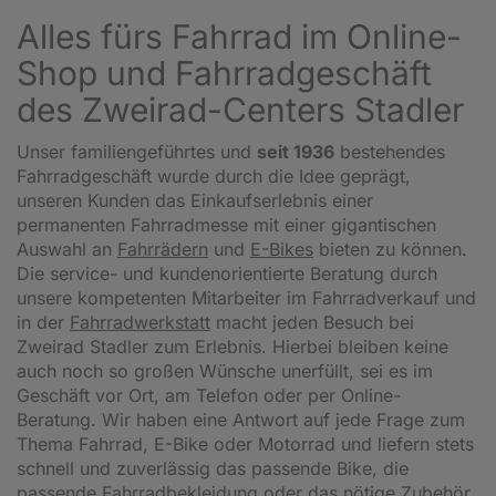
Alles fürs Fahrrad im Online-
Shop und Fahrradgeschäft
des Zweirad-Centers Stadler
Unser familiengeführtes und
seit 1936
bestehendes
Fahrradgeschäft wurde durch die Idee geprägt,
unseren Kunden das Einkaufserlebnis einer
permanenten Fahrradmesse mit einer gigantischen
Auswahl an
Fahrrädern
und
E-Bikes
bieten zu können.
Die service- und kundenorientierte Beratung durch
unsere kompetenten Mitarbeiter im Fahrradverkauf und
in der
Fahrradwerkstatt
macht jeden Besuch bei
Zweirad Stadler zum Erlebnis. Hierbei bleiben keine
auch noch so großen Wünsche unerfüllt, sei es im
Geschäft vor Ort, am Telefon oder per Online-
Beratung. Wir haben eine Antwort auf jede Frage zum
Thema Fahrrad, E-Bike oder Motorrad und liefern stets
schnell und zuverlässig das passende Bike, die
passende Fahrradbekleidung oder das nötige Zubehör.