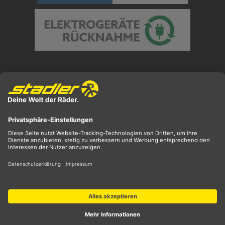
Preisangaben inkl. gesetzl. MwSt. und zzgl.
Versandkosten
** ehemaliger UVP
*** Preis entspricht unserem Markteinführungspreis