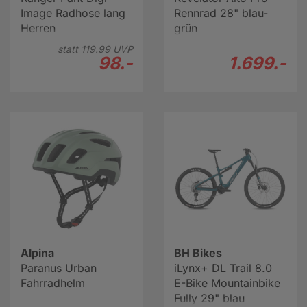
Image Radhose lang
Rennrad 28" blau-
Herren
grün
statt
119.
99
UVP
98.-
1.699.-
Alpina
BH Bikes
Paranus Urban
iLynx+ DL Trail 8.0
Fahrradhelm
E-Bike Mountainbike
Fully 29" blau