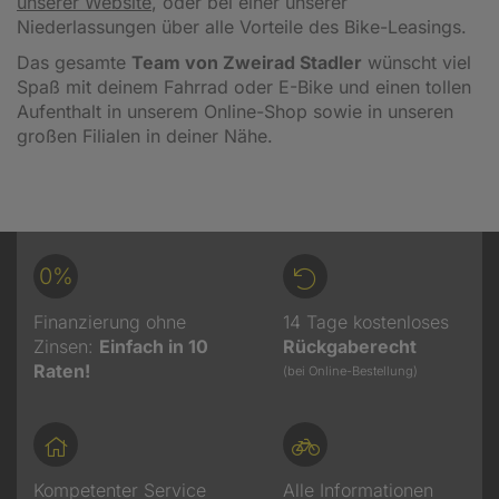
unserer Website
, oder bei einer unserer
Niederlassungen über alle Vorteile des Bike-Leasings.
Das gesamte
Team von Zweirad Stadler
wünscht viel
Spaß mit deinem Fahrrad oder E-Bike und einen tollen
Aufenthalt in unserem Online-Shop sowie in unseren
großen Filialen in deiner Nähe.
0%
Finanzierung ohne
14 Tage kostenloses
Zinsen:
Einfach in 10
Rückgaberecht
Raten!
(bei Online-Bestellung)
Kompetenter Service
Alle Informationen