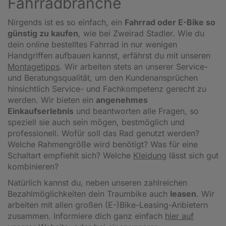
Fahrradbranche
Nirgends ist es so einfach, ein
Fahrrad oder E-Bike so
günstig zu kaufen
, wie bei Zweirad Stadler. Wie du
dein online bestelltes Fahrrad in nur wenigen
Handgriffen aufbauen kannst, erfährst du mit unseren
Montagetipps
.
Wir arbeiten stets an unserer Service-
und Beratungsqualität, um den Kundenansprüchen
hinsichtlich Service- und Fachkompetenz gerecht zu
werden. Wir bieten ein
angenehmes
Einkaufserlebnis
und beantworten alle Fragen, so
speziell sie auch sein mögen, bestmöglich und
professionell. Wofür soll das Rad genutzt werden?
Welche Rahmengröße wird benötigt? Was für eine
Schaltart empfiehlt sich? Welche
Kleidung
lässt sich gut
kombinieren?
Natürlich kannst du, neben unseren zahlreichen
Bezahlmöglichkeiten dein Traumbike auch
leasen
. Wir
arbeiten mit allen großen (E-)Bike-Leasing-Anbietern
zusammen. Informiere dich ganz einfach
hier auf