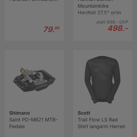
Mountainbike
Hardtail 27.5" grün
statt
699.-
UVP
498.-
79.
95
Shimano
Scott
Saint PD-M821 MTB-
Trail Flow LS Rad
Pedale
Shirt langarm Herren