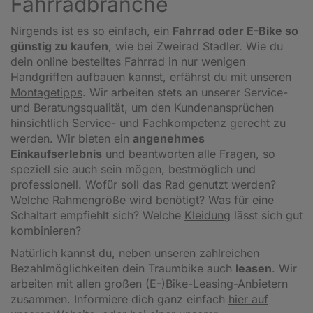
Fahrradbranche
Nirgends ist es so einfach, ein
Fahrrad oder E-Bike so
günstig zu kaufen
, wie bei Zweirad Stadler. Wie du
dein online bestelltes Fahrrad in nur wenigen
Handgriffen aufbauen kannst, erfährst du mit unseren
Montagetipps
.
Wir arbeiten stets an unserer Service-
und Beratungsqualität, um den Kundenansprüchen
hinsichtlich Service- und Fachkompetenz gerecht zu
werden. Wir bieten ein
angenehmes
Einkaufserlebnis
und beantworten alle Fragen, so
speziell sie auch sein mögen, bestmöglich und
professionell. Wofür soll das Rad genutzt werden?
Welche Rahmengröße wird benötigt? Was für eine
Schaltart empfiehlt sich? Welche
Kleidung
lässt sich gut
kombinieren?
Natürlich kannst du, neben unseren zahlreichen
Bezahlmöglichkeiten dein Traumbike auch
leasen
. Wir
arbeiten mit allen großen (E-)Bike-Leasing-Anbietern
zusammen. Informiere dich ganz einfach
hier auf