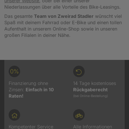
unserer Website
, oder bei einer unserer
Niederlassungen über alle Vorteile des Bike-Leasings.
Das gesamte
Team von Zweirad Stadler
wünscht viel
Spaß mit deinem Fahrrad oder E-Bike und einen tollen
Aufenthalt in unserem Online-Shop sowie in unseren
großen Filialen in deiner Nähe.
0%
Finanzierung ohne
14 Tage kostenloses
Zinsen:
Einfach in 10
Rückgaberecht
Raten!
(bei Online-Bestellung)
Kompetenter Service
Alle Informationen