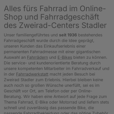
Alles fürs Fahrrad im Online-
Shop und Fahrradgeschäft
des Zweirad-Centers Stadler
Unser familiengeführtes und
seit 1936
bestehendes
Fahrradgeschäft wurde durch die Idee geprägt,
unseren Kunden das Einkaufserlebnis einer
permanenten Fahrradmesse mit einer gigantischen
Auswahl an
Fahrrädern
und
E-Bikes
bieten zu können.
Die service- und kundenorientierte Beratung durch
unsere kompetenten Mitarbeiter im Fahrradverkauf und
in der
Fahrradwerkstatt
macht jeden Besuch bei
Zweirad Stadler zum Erlebnis. Hierbei bleiben keine
auch noch so großen Wünsche unerfüllt, sei es im
Geschäft vor Ort, am Telefon oder per Online-
Beratung. Wir haben eine Antwort auf jede Frage zum
Thema Fahrrad, E-Bike oder Motorrad und liefern stets
schnell und zuverlässig das passende Bike, die
passende Fahrradbekleidung oder das nötige Zubehör.