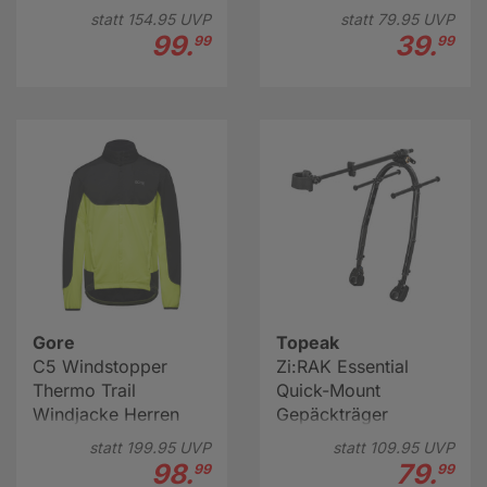
statt
154.
95
UVP
statt
79.
95
UVP
99.
39.
99
99
Gore
Topeak
C5 Windstopper
Zi:RAK Essential
Thermo Trail
Quick-Mount
Windjacke Herren
Gepäckträger
statt
199.
95
UVP
statt
109.
95
UVP
98.
79.
99
99