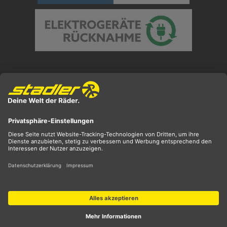
Preisangaben inkl. gesetzl. MwSt. und zzgl.
Versandkosten
** ehemaliger UVP
*** Preis entspricht unserem Markteinführungspreis