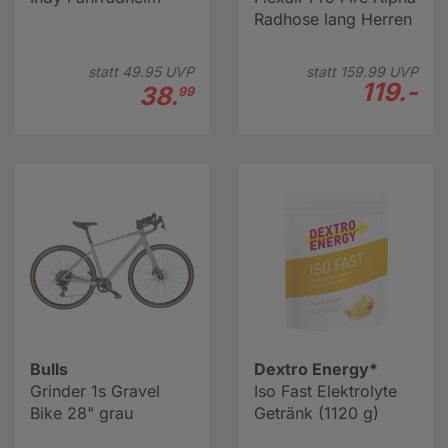
Radhose lang Herren
statt
49.
95
UVP
statt
159.
99
UVP
119.-
38.
99
Bulls
Dextro Energy*
Grinder 1s Gravel
Iso Fast Elektrolyte
Bike 28" grau
Getränk (1120 g)