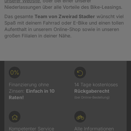
unserer Website
, oder bei einer unserer
Niederlassungen über alle Vorteile des Bike-Leasings.
Das gesamte
Team von Zweirad Stadler
wünscht viel
Spaß mit deinem Fahrrad oder E-Bike und einen tollen
Aufenthalt in unserem Online-Shop sowie in unseren
großen Filialen in deiner Nähe.
0%
Finanzierung ohne
14 Tage kostenloses
Zinsen:
Einfach in 10
Rückgaberecht
Raten!
(bei Online-Bestellung)
Kompetenter Service
Alle Informationen