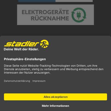
Preisangaben inkl. gesetzl. MwSt. und zzgl.
Versandkosten
** ehemaliger UVP
*** Preis entspricht unserem Markteinführungspreis