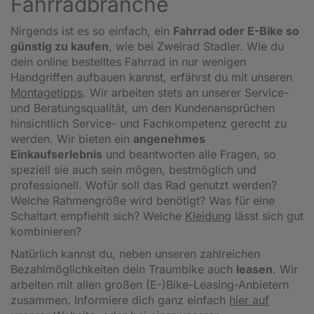
Fahrradbranche
Nirgends ist es so einfach, ein
Fahrrad oder E-Bike so
günstig zu kaufen
, wie bei Zweirad Stadler. Wie du
dein online bestelltes Fahrrad in nur wenigen
Handgriffen aufbauen kannst, erfährst du mit unseren
Montagetipps
.
Wir arbeiten stets an unserer Service-
und Beratungsqualität, um den Kundenansprüchen
hinsichtlich Service- und Fachkompetenz gerecht zu
werden. Wir bieten ein
angenehmes
Einkaufserlebnis
und beantworten alle Fragen, so
speziell sie auch sein mögen, bestmöglich und
professionell. Wofür soll das Rad genutzt werden?
Welche Rahmengröße wird benötigt? Was für eine
Schaltart empfiehlt sich? Welche
Kleidung
lässt sich gut
kombinieren?
Natürlich kannst du, neben unseren zahlreichen
Bezahlmöglichkeiten dein Traumbike auch
leasen
. Wir
arbeiten mit allen großen (E-)Bike-Leasing-Anbietern
zusammen. Informiere dich ganz einfach
hier auf