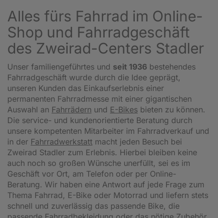
Alles fürs Fahrrad im Online-
Shop und Fahrradgeschäft
des Zweirad-Centers Stadler
Unser familiengeführtes und
seit 1936
bestehendes
Fahrradgeschäft wurde durch die Idee geprägt,
unseren Kunden das Einkaufserlebnis einer
permanenten Fahrradmesse mit einer gigantischen
Auswahl an
Fahrrädern
und
E-Bikes
bieten zu können.
Die service- und kundenorientierte Beratung durch
unsere kompetenten Mitarbeiter im Fahrradverkauf und
in der
Fahrradwerkstatt
macht jeden Besuch bei
Zweirad Stadler zum Erlebnis. Hierbei bleiben keine
auch noch so großen Wünsche unerfüllt, sei es im
Geschäft vor Ort, am Telefon oder per Online-
Beratung. Wir haben eine Antwort auf jede Frage zum
Thema Fahrrad, E-Bike oder Motorrad und liefern stets
schnell und zuverlässig das passende Bike, die
passende Fahrradbekleidung oder das nötige Zubehör.