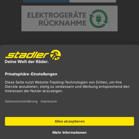
Preisangaben inkl. gesetzl. MwSt. und zzgl.
Versandkosten
** ehemaliger UVP
*** Preis entspricht unserem Markteinführungspreis