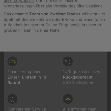
unserer Website
, oder bei einer unserer
Niederlassungen über alle Vorteile des Bike-Leasings.
Das gesamte
Team von Zweirad Stadler
wünscht viel
Spaß mit deinem Fahrrad oder E-Bike und einen tollen
Aufenthalt in unserem Online-Shop sowie in unseren
großen Filialen in deiner Nähe.
0%
Finanzierung ohne
14 Tage kostenloses
Zinsen:
Einfach in 10
Rückgaberecht
Raten!
(bei Online-Bestellung)
Kompetenter Service
Alle Informationen