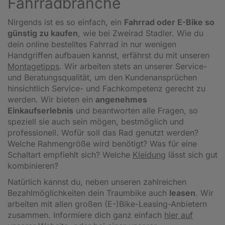
Fahrradbranche
Nirgends ist es so einfach, ein
Fahrrad oder E-Bike so
günstig zu kaufen
, wie bei Zweirad Stadler. Wie du
dein online bestelltes Fahrrad in nur wenigen
Handgriffen aufbauen kannst, erfährst du mit unseren
Montagetipps
.
Wir arbeiten stets an unserer Service-
und Beratungsqualität, um den Kundenansprüchen
hinsichtlich Service- und Fachkompetenz gerecht zu
werden. Wir bieten ein
angenehmes
Einkaufserlebnis
und beantworten alle Fragen, so
speziell sie auch sein mögen, bestmöglich und
professionell. Wofür soll das Rad genutzt werden?
Welche Rahmengröße wird benötigt? Was für eine
Schaltart empfiehlt sich? Welche
Kleidung
lässt sich gut
kombinieren?
Natürlich kannst du, neben unseren zahlreichen
Bezahlmöglichkeiten dein Traumbike auch
leasen
. Wir
arbeiten mit allen großen (E-)Bike-Leasing-Anbietern
zusammen. Informiere dich ganz einfach
hier auf