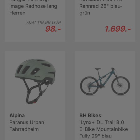
Image Radhose lang
Rennrad 28" blau-
Herren
grün
statt
119.
99
UVP
98.-
1.699.-
Alpina
BH Bikes
Paranus Urban
iLynx+ DL Trail 8.0
Fahrradhelm
E-Bike Mountainbike
Fully 29" blau