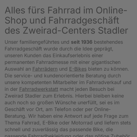
Alles fürs Fahrrad im Online-
Shop und Fahrradgeschäft
des Zweirad-Centers Stadler
Unser familiengeführtes und
seit 1936
bestehendes
Fahrradgeschäft wurde durch die Idee geprägt,
unseren Kunden das Einkaufserlebnis einer
permanenten Fahrradmesse mit einer gigantischen
Auswahl an
Fahrrädern
und
E-Bikes
bieten zu können.
Die service- und kundenorientierte Beratung durch
unsere kompetenten Mitarbeiter im Fahrradverkauf und
in der
Fahrradwerkstatt
macht jeden Besuch bei
Zweirad Stadler zum Erlebnis. Hierbei bleiben keine
auch noch so großen Wünsche unerfüllt, sei es im
Geschäft vor Ort, am Telefon oder per Online-
Beratung. Wir haben eine Antwort auf jede Frage zum
Thema Fahrrad, E-Bike oder Motorrad und liefern stets
schnell und zuverlässig das passende Bike, die
passende Fahrradbekleidung oder das nötige Zubehör.