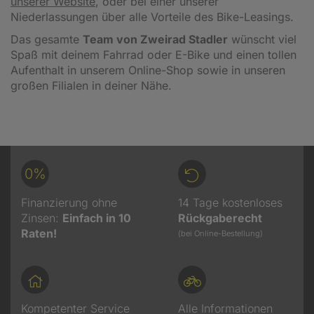
unserer Website
, oder bei einer unserer
Niederlassungen über alle Vorteile des Bike-Leasings.
Das gesamte
Team von Zweirad Stadler
wünscht viel
Spaß mit deinem Fahrrad oder E-Bike und einen tollen
Aufenthalt in unserem Online-Shop sowie in unseren
großen Filialen in deiner Nähe.
0%
Finanzierung ohne
14 Tage kostenloses
Zinsen:
Einfach in 10
Rückgaberecht
Raten!
(bei Online-Bestellung)
Kompetenter Service
Alle Informationen