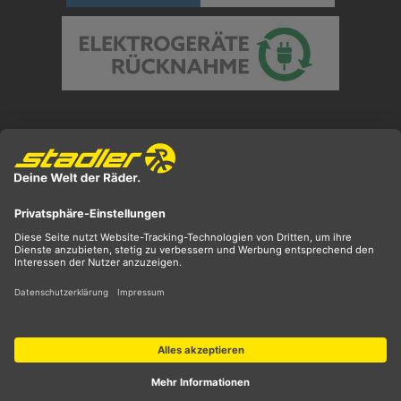
Preisangaben inkl. gesetzl. MwSt. und zzgl.
Versandkosten
** ehemaliger UVP
*** Preis entspricht unserem Markteinführungspreis