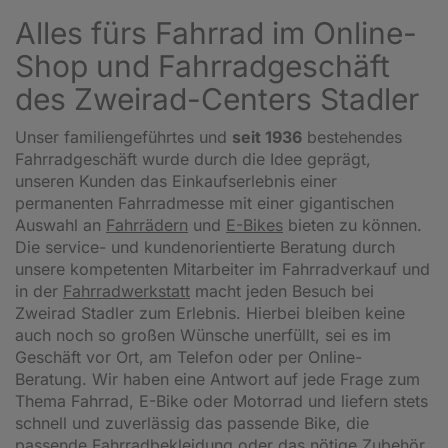
Alles fürs Fahrrad im Online-
Shop und Fahrradgeschäft
des Zweirad-Centers Stadler
Unser familiengeführtes und
seit 1936
bestehendes
Fahrradgeschäft wurde durch die Idee geprägt,
unseren Kunden das Einkaufserlebnis einer
permanenten Fahrradmesse mit einer gigantischen
Auswahl an
Fahrrädern
und
E-Bikes
bieten zu können.
Die service- und kundenorientierte Beratung durch
unsere kompetenten Mitarbeiter im Fahrradverkauf und
in der
Fahrradwerkstatt
macht jeden Besuch bei
Zweirad Stadler zum Erlebnis. Hierbei bleiben keine
auch noch so großen Wünsche unerfüllt, sei es im
Geschäft vor Ort, am Telefon oder per Online-
Beratung. Wir haben eine Antwort auf jede Frage zum
Thema Fahrrad, E-Bike oder Motorrad und liefern stets
schnell und zuverlässig das passende Bike, die
passende Fahrradbekleidung oder das nötige Zubehör.