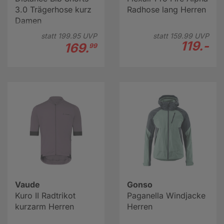
3.0 Trägerhose kurz
Radhose lang Herren
Damen
statt
199.
95
UVP
statt
159.
99
UVP
119.-
169.
99
Vaude
Gonso
Kuro II Radtrikot
Paganella Windjacke
kurzarm Herren
Herren