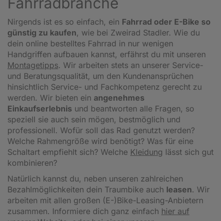
Fahrradbranche
Nirgends ist es so einfach, ein
Fahrrad oder E-Bike so
günstig zu kaufen
, wie bei Zweirad Stadler. Wie du
dein online bestelltes Fahrrad in nur wenigen
Handgriffen aufbauen kannst, erfährst du mit unseren
Montagetipps
.
Wir arbeiten stets an unserer Service-
und Beratungsqualität, um den Kundenansprüchen
hinsichtlich Service- und Fachkompetenz gerecht zu
werden. Wir bieten ein
angenehmes
Einkaufserlebnis
und beantworten alle Fragen, so
speziell sie auch sein mögen, bestmöglich und
professionell. Wofür soll das Rad genutzt werden?
Welche Rahmengröße wird benötigt? Was für eine
Schaltart empfiehlt sich? Welche
Kleidung
lässt sich gut
kombinieren?
Natürlich kannst du, neben unseren zahlreichen
Bezahlmöglichkeiten dein Traumbike auch
leasen
. Wir
arbeiten mit allen großen (E-)Bike-Leasing-Anbietern
zusammen. Informiere dich ganz einfach
hier auf